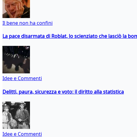
Il bene non ha confini
La pace disarmata di Roblat, lo scienziato che lasciò la b
Idee e Commenti
Delitti, paura, sicurezza e voto: il diritto alla statistica
Idee e Commenti