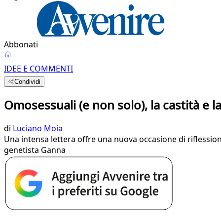
Abbonati
IDEE E COMMENTI
Condividi
Omosessuali (e non solo), la castità e l
di
Luciano Moia
Una intensa lettera offre una nuova occasione di riflessione
genetista Ganna