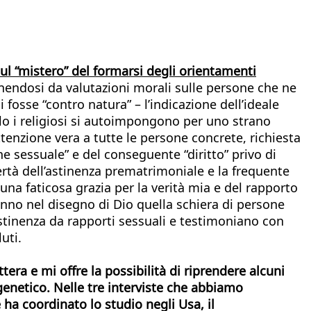
 sul “mistero” del formarsi degli orientamenti
tenendosi da valutazioni morali sulle persone che ne
 fosse “contro natura” – l’indicazione dell’ideale
solo i religiosi si autoimpongono per uno strano
ttenzione vera a tutte le persone concrete, richiesta
e sessuale” e del conseguente “diritto” privo di
rtà dell’astinenza prematrimoniale e la frequente
una faticosa grazia per la verità mia e del rapporto
nno nel disegno di Dio quella schiera di persone
’astinenza da rapporti sessuali e testimoniano con
uti.
ttera e mi offre la possibilità di riprendere alcuni
enetico. Nelle tre interviste che abbiamo
 ha coordinato lo studio negli Usa, il