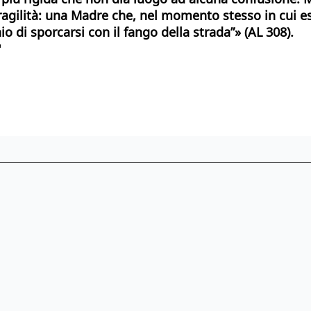
 fragilità: una Madre che, nel momento stesso in cui
io di sporcarsi con il fango della strada”» (AL 308).
"