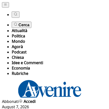
Cerca
Attualità
Politica
Mondo
Agorà
Podcast
Chiesa
Idee e Commenti
Economia
Rubriche
Abbonati
Accedi
August 7, 2026