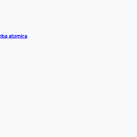
omba atomica