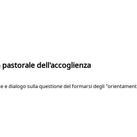
a pastorale dell'accoglienza
 e dialogo sulla questione del formarsi degli "orientamenti",