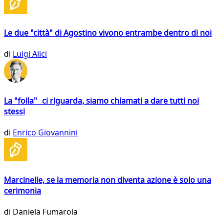
Le due "città" di Agostino vivono entrambe dentro di noi
di
Luigi Alici
La "folla" ci riguarda, siamo chiamati a dare tutti noi
stessi
di
Enrico Giovannini
Marcinelle, se la memoria non diventa azione è solo una
cerimonia
di
Daniela Fumarola