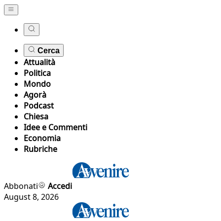
Cerca
Attualità
Politica
Mondo
Agorà
Podcast
Chiesa
Idee e Commenti
Economia
Rubriche
Abbonati
Accedi
August 8, 2026