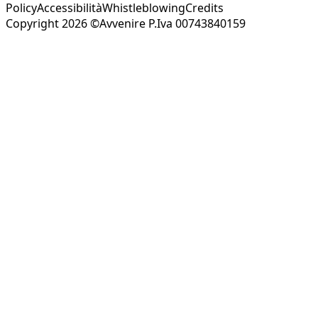
Policy
Accessibilità
Whistleblowing
Credits
Copyright 2026 ©Avvenire P.Iva 00743840159