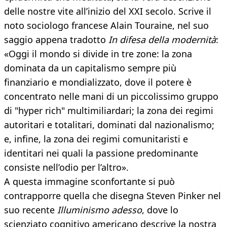
delle nostre vite all’inizio del XXI secolo. Scrive il
noto sociologo francese Alain Touraine, nel suo
saggio appena tradotto
In difesa della modernità
:
«Oggi il mondo si divide in tre zone: la zona
dominata da un capitalismo sempre più
finanziario e mondializzato, dove il potere è
concentrato nelle mani di un piccolissimo gruppo
di "hyper rich" multimiliardari; la zona dei regimi
autoritari e totalitari, dominati dal nazionalismo;
e, infine, la zona dei regimi comunitaristi e
identitari nei quali la passione predominante
consiste nell’odio per l’altro».
A questa immagine sconfortante si può
contrapporre quella che disegna Steven Pinker nel
suo recente
Illuminismo adesso
, dove lo
scienziato cognitivo americano descrive la nostra