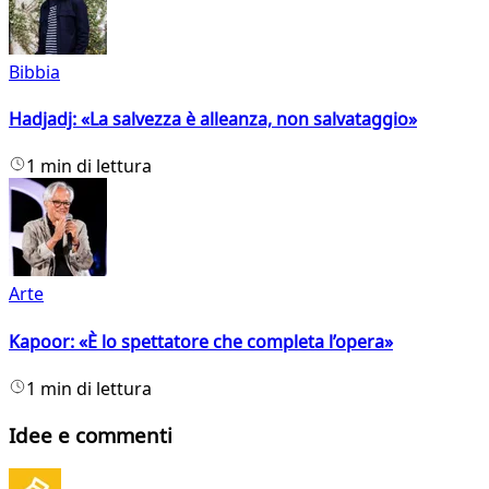
Bibbia
Hadjadj: «La salvezza è alleanza, non salvataggio»
1 min di lettura
Arte
Kapoor: «È lo spettatore che completa l’opera»
1 min di lettura
Idee e commenti