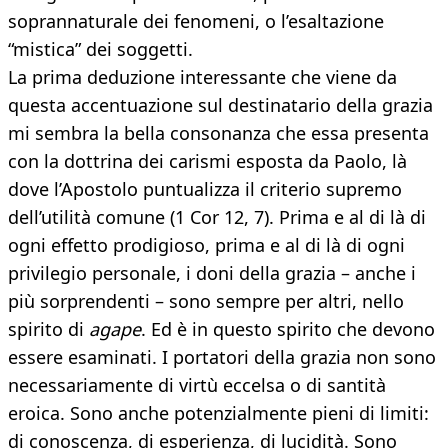
soprannaturale dei fenomeni, o l’esaltazione
“mistica” dei soggetti.
La prima deduzione interessante che viene da
questa accentuazione sul destinatario della grazia
mi sembra la bella consonanza che essa presenta
con la dottrina dei carismi esposta da Paolo, là
dove l’Apostolo puntualizza il criterio supremo
dell’utilità comune (1 Cor 12, 7). Prima e al di là di
ogni effetto prodigioso, prima e al di là di ogni
privilegio personale, i doni della grazia – anche i
più sorprendenti – sono sempre per altri, nello
spirito di
agape
. Ed è in questo spirito che devono
essere esaminati. I portatori della grazia non sono
necessariamente di virtù eccelsa o di santità
eroica. Sono anche potenzialmente pieni di limiti:
di conoscenza, di esperienza, di lucidità. Sono