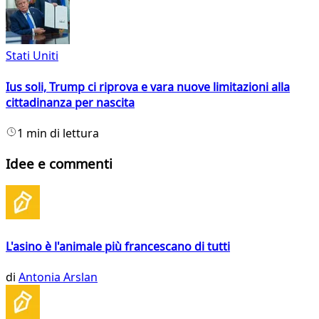
Stati Uniti
Ius soli, Trump ci riprova e vara nuove limitazioni alla
cittadinanza per nascita
1 min di lettura
Idee e commenti
L'asino è l'animale più francescano di tutti
di
Antonia Arslan