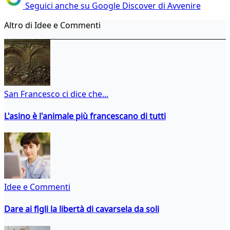
Seguici anche su Google Discover di Avvenire
Altro di Idee e Commenti
San Francesco ci dice che...
L'asino è l'animale più francescano di tutti
Idee e Commenti
Dare ai figli la libertà di cavarsela da soli