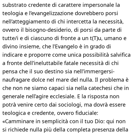
substrato credente di carattere impersonale la
teologia e l’evangelizzazione dovrebbero porsi
nell’atteggiamento di chi intercetta la necessità,
ovvero il bisogno-desiderio, di porsi da parte di
tutte/i e di ciascuno di fronte a un t(T)u, umano e
divino insieme, che l’Evangelo è in grado di
indicare e proporre come unica possibilità salvifica
a fronte dell’ineluttabile fatale necessità di chi
pensa che il suo destino sia nell’immergersi-
naufragare dolce nel mare del nulla. Il problema è
che non ne siamo capaci sia nella catechesi che in
generale nell’agire ecclesiale. E la risposta non
potrà venire certo dai sociologi, ma dovrà essere
teologica e credente, ovvero fiduciale:
«Camminare in semplicità con il tuo Dio: qui non
si richiede nulla più della completa presenza della