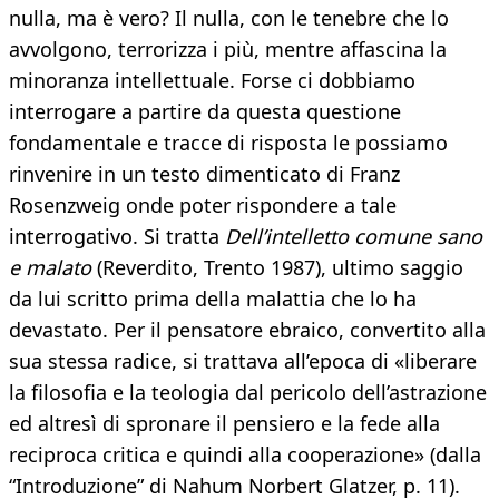
nulla, ma è vero? Il nulla, con le tenebre che lo
avvolgono, terrorizza i più, mentre affascina la
minoranza intellettuale. Forse ci dobbiamo
interrogare a partire da questa questione
fondamentale e tracce di risposta le possiamo
rinvenire in un testo dimenticato di Franz
Rosenzweig onde poter rispondere a tale
interrogativo. Si tratta
Dell’intelletto comune sano
e malato
(Reverdito, Trento 1987), ultimo saggio
da lui scritto prima della malattia che lo ha
devastato. Per il pensatore ebraico, convertito alla
sua stessa radice, si trattava all’epoca di «liberare
la filosofia e la teologia dal pericolo dell’astrazione
ed altresì di spronare il pensiero e la fede alla
reciproca critica e quindi alla cooperazione» (dalla
“Introduzione” di Nahum Norbert Glatzer, p. 11).