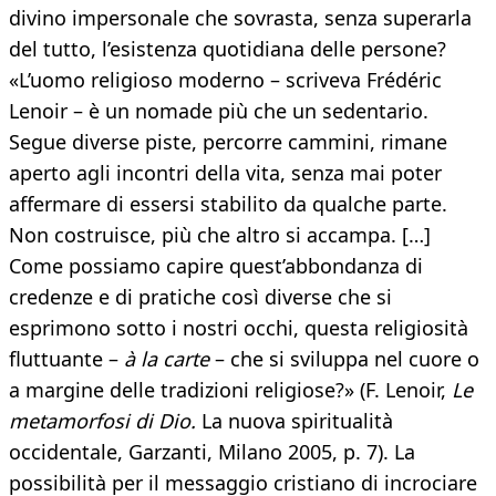
divino impersonale che sovrasta, senza superarla
del tutto, l’esistenza quotidiana delle persone?
«L’uomo religioso moderno – scriveva Frédéric
Lenoir – è un nomade più che un sedentario.
Segue diverse piste, percorre cammini, rimane
aperto agli incontri della vita, senza mai poter
affermare di essersi stabilito da qualche parte.
Non costruisce, più che altro si accampa. […]
Come possiamo capire quest’abbondanza di
credenze e di pratiche così diverse che si
esprimono sotto i nostri occhi, questa religiosità
fluttuante –
à la carte
– che si sviluppa nel cuore o
a margine delle tradizioni religiose?» (F. Lenoir,
Le
metamorfosi di Dio.
La nuova spiritualità
occidentale, Garzanti, Milano 2005, p. 7). La
possibilità per il messaggio cristiano di incrociare