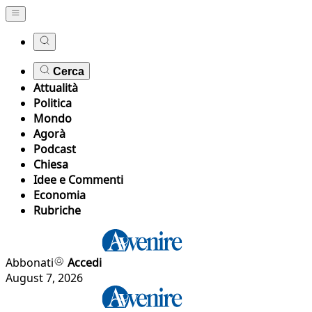
Cerca
Attualità
Politica
Mondo
Agorà
Podcast
Chiesa
Idee e Commenti
Economia
Rubriche
Abbonati
Accedi
August 7, 2026