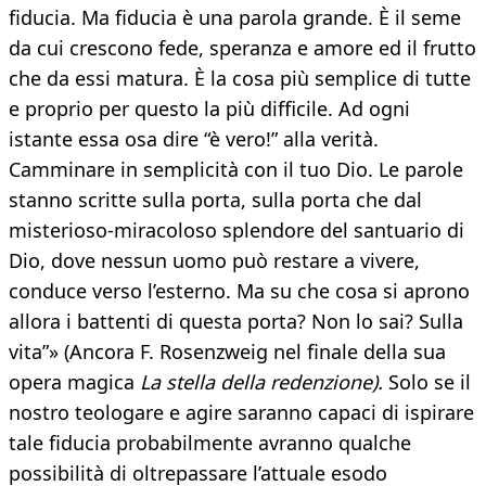
fiducia. Ma fiducia è una parola grande. È il seme
da cui crescono fede, speranza e amore ed il frutto
che da essi matura. È la cosa più semplice di tutte
e proprio per questo la più difficile. Ad ogni
istante essa osa dire “è vero!” alla verità.
Camminare in semplicità con il tuo Dio. Le parole
stanno scritte sulla porta, sulla porta che dal
misterioso-miracoloso splendore del santuario di
Dio, dove nessun uomo può restare a vivere,
conduce verso l’esterno. Ma su che cosa si aprono
allora i battenti di questa porta? Non lo sai? Sulla
vita”» (Ancora F. Rosenzweig nel finale della sua
opera magica
La stella della redenzione).
Solo se il
nostro teologare e agire saranno capaci di ispirare
tale fiducia probabilmente avranno qualche
possibilità di oltrepassare l’attuale esodo