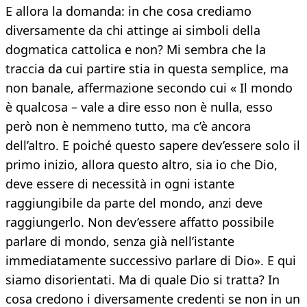
E allora la domanda: in che cosa crediamo
diversamente da chi attinge ai simboli della
dogmatica cattolica e non? Mi sembra che la
traccia da cui partire stia in questa semplice, ma
non banale, affermazione secondo cui « Il mondo
è qualcosa – vale a dire esso non è nulla, esso
però non è nemmeno tutto, ma c’è ancora
dell’altro. E poiché questo sapere dev’essere solo il
primo inizio, allora questo altro, sia io che Dio,
deve essere di necessità in ogni istante
raggiungibile da parte del mondo, anzi deve
raggiungerlo. Non dev’essere affatto possibile
parlare di mondo, senza già nell’istante
immediatamente successivo parlare di Dio». E qui
siamo disorientati. Ma di quale Dio si tratta? In
cosa credono i diversamente credenti se non in un