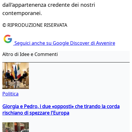
dall’appartenenza credente dei nostri
contemporanei.
© RIPRODUZIONE RISERVATA
Seguici anche su Google Discover di Avvenire
Altro di Idee e Commenti
Politica
Giorgia e Pedro, i due «opposti» che tirando la corda
rischiano di spezzare l'Europa