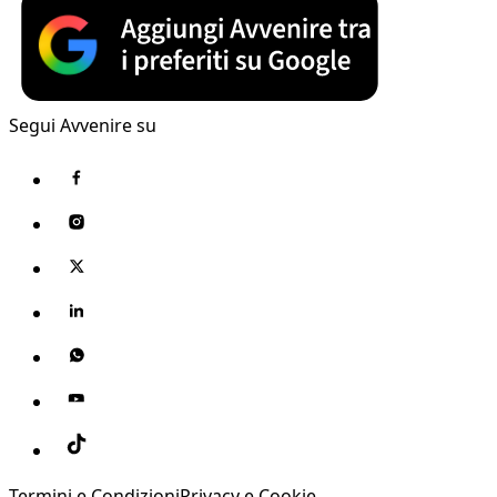
Segui Avvenire su
Termini e Condizioni
Privacy e Cookie