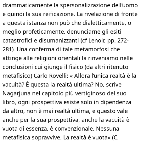
drammaticamente la spersonalizzazione dell’uomo
e quindi la sua reificazione. La rivelazione di fronte
a questa istanza non può che dialetticamente, o
meglio profeticamente, denunciarne gli esiti
catastrofici e disumanizzanti (cf Lenoir, pp. 272-
281). Una conferma di tale metamorfosi che
attinge alle religioni orientali la rinveniamo nelle
conclusioni cui giunge il fisico (da altri ritenuto
metafisico) Carlo Rovelli: « Allora l’unica realtà è la
vacuità? È questa la realtà ultima? No, scrive
Nagarjuna nel capitolo più vertiginoso del suo
libro, ogni prospettiva esiste solo in dipendenza
da altro, non è mai realtà ultima, e questo vale
anche per la sua prospettiva, anche la vacuità è
vuota di essenza, è convenzionale. Nessuna
metafisica sopravvive. La realtà è vuota» (C.