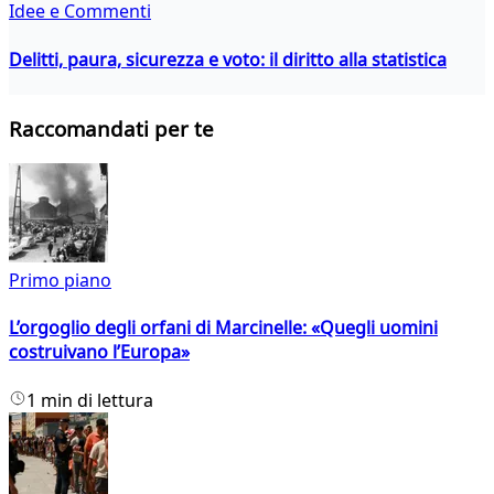
Idee e Commenti
Delitti, paura, sicurezza e voto: il diritto alla statistica
Raccomandati per te
Primo piano
L’orgoglio degli orfani di Marcinelle: «Quegli uomini
costruivano l’Europa»
1 min di lettura