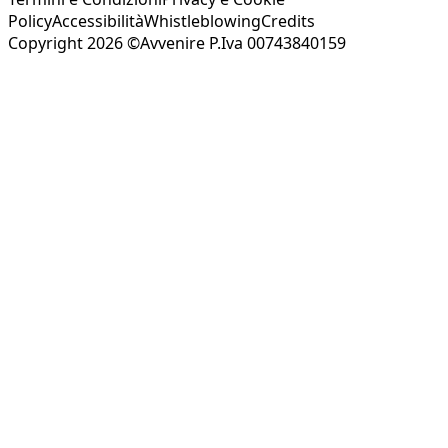
Policy
Accessibilità
Whistleblowing
Credits
Copyright 2026 ©Avvenire P.Iva 00743840159