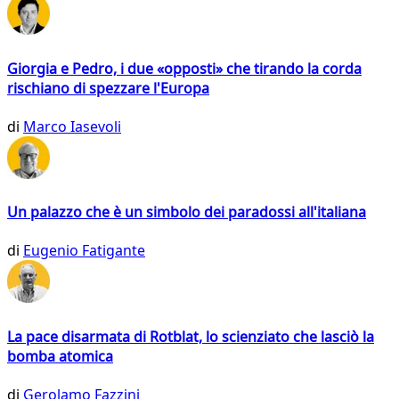
Giorgia e Pedro, i due «opposti» che tirando la corda
rischiano di spezzare l'Europa
di
Marco Iasevoli
Un palazzo che è un simbolo dei paradossi all'italiana
di
Eugenio Fatigante
La pace disarmata di Rotblat, lo scienziato che lasciò la
bomba atomica
di
Gerolamo Fazzini