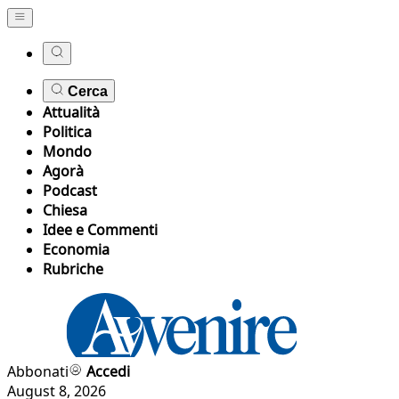
Cerca
Attualità
Politica
Mondo
Agorà
Podcast
Chiesa
Idee e Commenti
Economia
Rubriche
Abbonati
Accedi
August 8, 2026