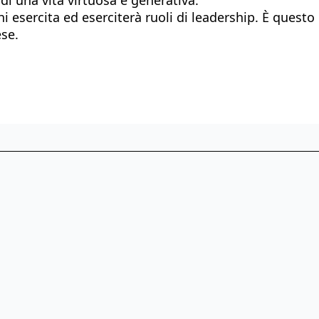
i esercita ed eserciterà ruoli di leadership. È quest
ese.