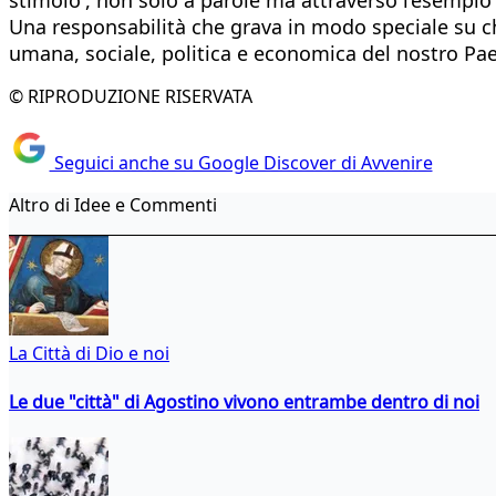
Una responsabilità che grava in modo speciale su ch
umana, sociale, politica e economica del nostro Pa
© RIPRODUZIONE RISERVATA
Seguici anche su Google Discover di Avvenire
Altro di Idee e Commenti
La Città di Dio e noi
Le due "città" di Agostino vivono entrambe dentro di noi