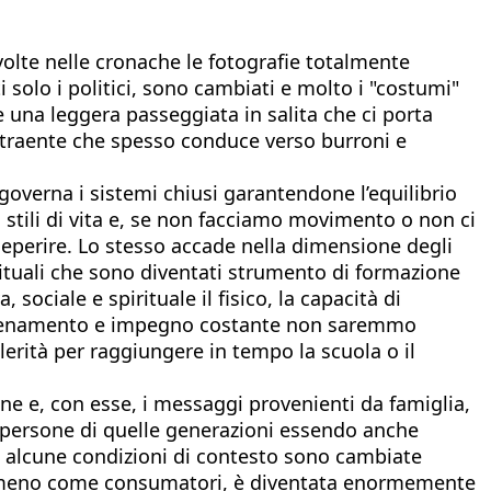
ù volte nelle cronache le fotografie totalmente
i solo i politici, sono cambiati e molto i "costumi"
e una leggera passeggiata in salita che ci porta
traente che spesso conduce verso burroni e
 governa i sistemi chiusi garantendone l’equilibrio
i stili di vita e, se non facciamo movimento o non ci
deperire. Lo stesso accade nella dimensione degli
pirituali che sono diventati strumento di formazione
 sociale e spirituale il fisico, la capacità di
nza allenamento e impegno costante non saremmo
lerità per raggiungere in tempo la scuola o il
one e, con esse, i messaggi provenienti da famiglia,
 le persone di quelle generazioni essendo anche
rò alcune condizioni di contesto sono cambiate
, almeno come consumatori, è diventata enormemente