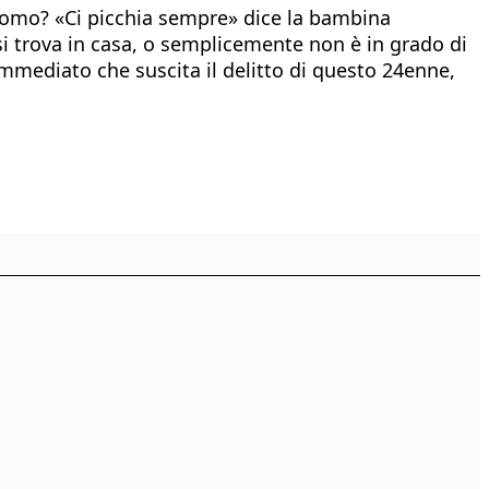
t’uomo? «Ci picchia sempre» dice la bambina
 si trova in casa, o semplicemente non è in grado di
immediato che suscita il delitto di questo 24enne,