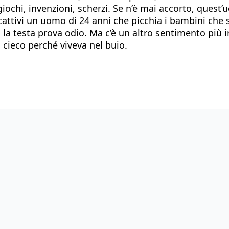
giochi, invenzioni, scherzi. Se n’è mai accorto, ques
i cattivi un uomo di 24 anni che picchia i bambini che
 la testa prova odio. Ma c’è un altro sentimento più 
 cieco perché viveva nel buio.