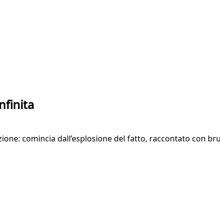
finita
ione: comincia dall’esplosione del fatto, raccontato con bru