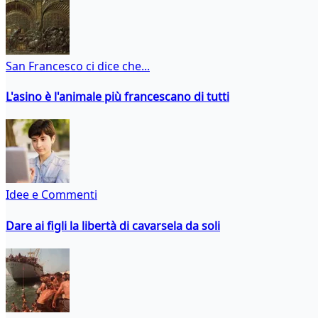
San Francesco ci dice che...
L'asino è l'animale più francescano di tutti
Idee e Commenti
Dare ai figli la libertà di cavarsela da soli