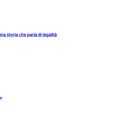
na storia che parla di legalità
a»