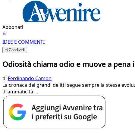
Abbonati
IDEE E COMMENTI
Condividi
Odiosità chiama odio e muove a pena in
di
Ferdinando Camon
La cronaca dei grandi delitti segue sempre la stessa evoluz
drammaticità ...