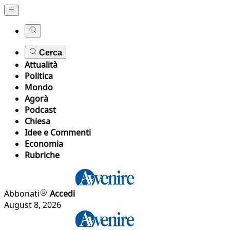
Cerca
Attualità
Politica
Mondo
Agorà
Podcast
Chiesa
Idee e Commenti
Economia
Rubriche
Abbonati
Accedi
August 8, 2026