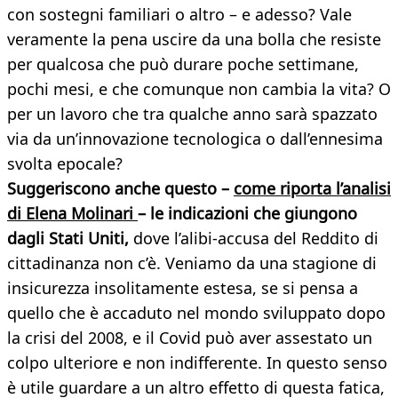
con sostegni familiari o altro – e adesso? Vale
veramente la pena uscire da una bolla che resiste
per qualcosa che può durare poche settimane,
pochi mesi, e che comunque non cambia la vita? O
per un lavoro che tra qualche anno sarà spazzato
via da un’innovazione tecnologica o dall’ennesima
svolta epocale?
Suggeriscono anche questo –
come riporta l’analisi
di Elena Molinari
– le indicazioni che giungono
dagli Stati Uniti,
dove l’alibi-accusa del Reddito di
cittadinanza non c’è. Veniamo da una stagione di
insicurezza insolitamente estesa, se si pensa a
quello che è accaduto nel mondo sviluppato dopo
la crisi del 2008, e il Covid può aver assestato un
colpo ulteriore e non indifferente. In questo senso
è utile guardare a un altro effetto di questa fatica,