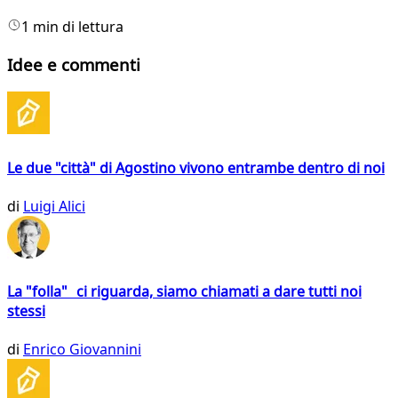
1 min di lettura
Idee e commenti
Le due "città" di Agostino vivono entrambe dentro di noi
di
Luigi Alici
La "folla" ci riguarda, siamo chiamati a dare tutti noi
stessi
di
Enrico Giovannini