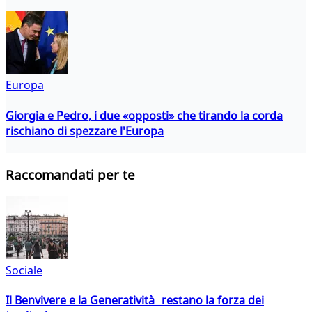
Europa
Giorgia e Pedro, i due «opposti» che tirando la corda
rischiano di spezzare l'Europa
Raccomandati per te
Sociale
Il Benvivere e la Generatività restano la forza dei