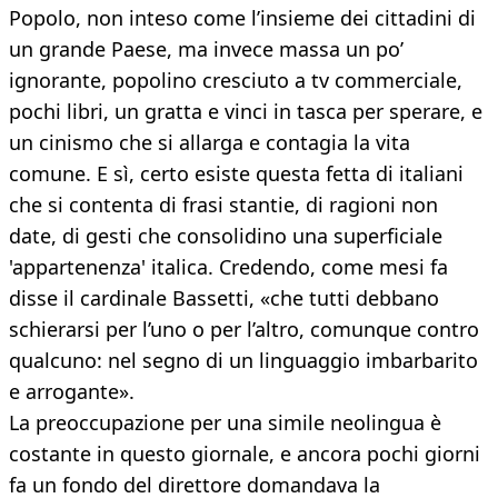
Popolo, non inteso come l’insieme dei cittadini di
un grande Paese, ma invece massa un po’
ignorante, popolino cresciuto a tv commerciale,
pochi libri, un gratta e vinci in tasca per sperare, e
un cinismo che si allarga e contagia la vita
comune. E sì, certo esiste questa fetta di italiani
che si contenta di frasi stantie, di ragioni non
date, di gesti che consolidino una superficiale
'appartenenza' italica. Credendo, come mesi fa
disse il cardinale Bassetti, «che tutti debbano
schierarsi per l’uno o per l’altro, comunque contro
qualcuno: nel segno di un linguaggio imbarbarito
e arrogante».
La preoccupazione per una simile neolingua è
costante in questo giornale, e ancora pochi giorni
fa un fondo del direttore domandava la