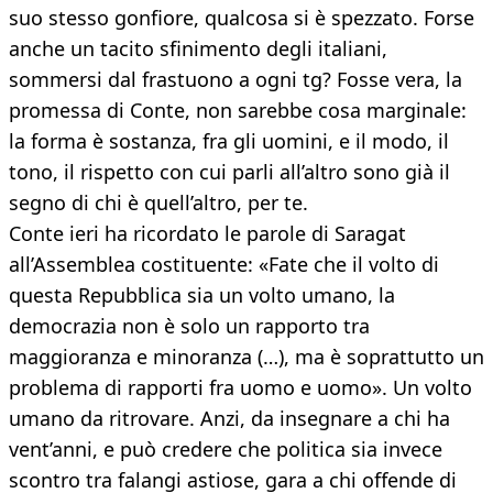
suo stesso gonfiore, qualcosa si è spezzato. Forse
anche un tacito sfinimento degli italiani,
sommersi dal frastuono a ogni tg? Fosse vera, la
promessa di Conte, non sarebbe cosa marginale:
la forma è sostanza, fra gli uomini, e il modo, il
tono, il rispetto con cui parli all’altro sono già il
segno di chi è quell’altro, per te.
Conte ieri ha ricordato le parole di Saragat
all’Assemblea costituente: «Fate che il volto di
questa Repubblica sia un volto umano, la
democrazia non è solo un rapporto tra
maggioranza e minoranza (…), ma è soprattutto un
problema di rapporti fra uomo e uomo». Un volto
umano da ritrovare. Anzi, da insegnare a chi ha
vent’anni, e può credere che politica sia invece
scontro tra falangi astiose, gara a chi offende di