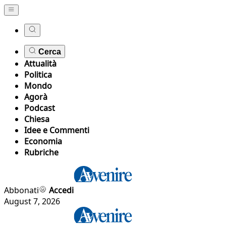
Cerca
Attualità
Politica
Mondo
Agorà
Podcast
Chiesa
Idee e Commenti
Economia
Rubriche
Abbonati
Accedi
August 7, 2026