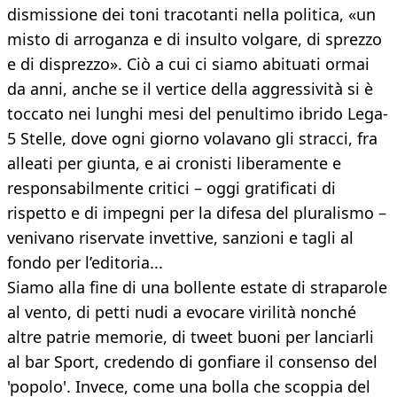
dismissione dei toni tracotanti nella politica, «un
misto di arroganza e di insulto volgare, di sprezzo
e di disprezzo». Ciò a cui ci siamo abituati ormai
da anni, anche se il vertice della aggressività si è
toccato nei lunghi mesi del penultimo ibrido Lega-
5 Stelle, dove ogni giorno volavano gli stracci, fra
alleati per giunta, e ai cronisti liberamente e
responsabilmente critici – oggi gratificati di
rispetto e di impegni per la difesa del pluralismo –
venivano riservate invettive, sanzioni e tagli al
fondo per l’editoria...
Siamo alla fine di una bollente estate di straparole
al vento, di petti nudi a evocare virilità nonché
altre patrie memorie, di tweet buoni per lanciarli
al bar Sport, credendo di gonfiare il consenso del
'popolo'. Invece, come una bolla che scoppia del