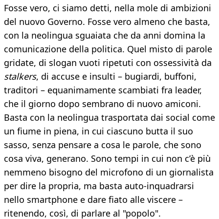
Fosse vero, ci siamo detti, nella mole di ambizioni
del nuovo Governo. Fosse vero almeno che basta,
con la neolingua sguaiata che da anni domina la
comunicazione della politica. Quel misto di parole
gridate, di slogan vuoti ripetuti con ossessività da
stalkers
, di accuse e insulti – bugiardi, buffoni,
traditori – equanimamente scambiati fra leader,
che il giorno dopo sembrano di nuovo amiconi.
Basta con la neolingua trasportata dai social come
un fiume in piena, in cui ciascuno butta il suo
sasso, senza pensare a cosa le parole, che sono
cosa viva, generano. Sono tempi in cui non c’è più
nemmeno bisogno del microfono di un giornalista
per dire la propria, ma basta auto-inquadrarsi
nello smartphone e dare fiato alle viscere –
ritenendo, così, di parlare al "popolo".