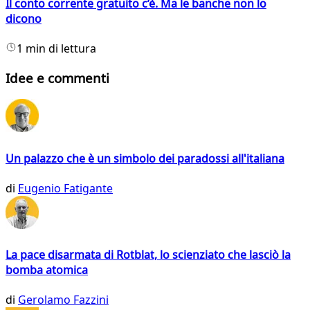
Il conto corrente gratuito c’è. Ma le banche non lo
dicono
1 min di lettura
Idee e commenti
Un palazzo che è un simbolo dei paradossi all'italiana
di
Eugenio Fatigante
La pace disarmata di Rotblat, lo scienziato che lasciò la
bomba atomica
di
Gerolamo Fazzini