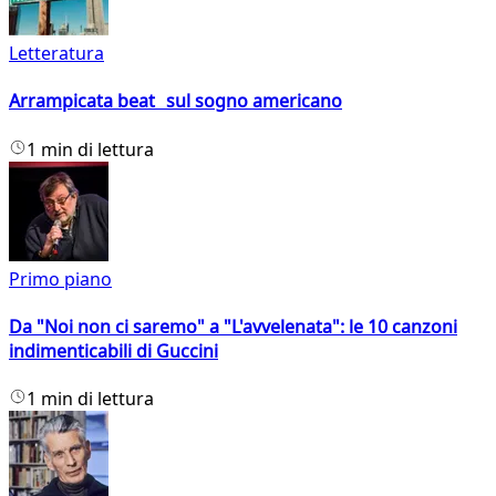
Letteratura
Arrampicata beat sul sogno americano
1 min di lettura
Primo piano
Da "Noi non ci saremo" a "L'avvelenata": le 10 canzoni
indimenticabili di Guccini
1 min di lettura