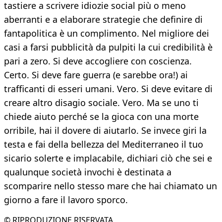
tastiere a scrivere idiozie social più o meno
aberranti e a elaborare strategie che definire di
fantapolitica è un complimento. Nel migliore dei
casi a farsi pubblicità da pulpiti la cui credibilità è
pari a zero. Si deve accogliere con coscienza.
Certo. Si deve fare guerra (e sarebbe ora!) ai
trafficanti di esseri umani. Vero. Si deve evitare di
creare altro disagio sociale. Vero. Ma se uno ti
chiede aiuto perché se la gioca con una morte
orribile, hai il dovere di aiutarlo. Se invece giri la
testa e fai della bellezza del Mediterraneo il tuo
sicario solerte e implacabile, dichiari ciò che sei e
qualunque società invochi è destinata a
scomparire nello stesso mare che hai chiamato un
giorno a fare il lavoro sporco.
© RIPRODUZIONE RISERVATA