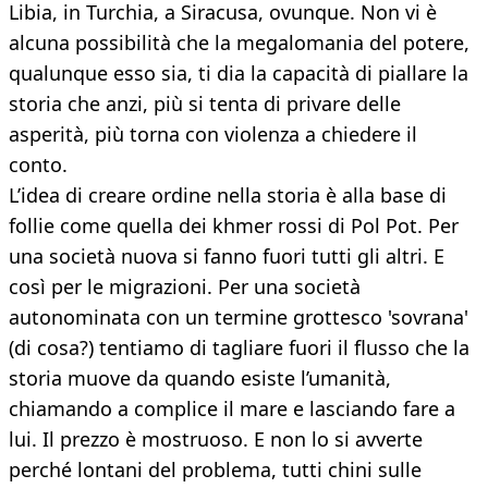
Libia, in Turchia, a Siracusa, ovunque. Non vi è
alcuna possibilità che la megalomania del potere,
qualunque esso sia, ti dia la capacità di piallare la
storia che anzi, più si tenta di privare delle
asperità, più torna con violenza a chiedere il
conto.
L’idea di creare ordine nella storia è alla base di
follie come quella dei khmer rossi di Pol Pot. Per
una società nuova si fanno fuori tutti gli altri. E
così per le migrazioni. Per una società
autonominata con un termine grottesco 'sovrana'
(di cosa?) tentiamo di tagliare fuori il flusso che la
storia muove da quando esiste l’umanità,
chiamando a complice il mare e lasciando fare a
lui. Il prezzo è mostruoso. E non lo si avverte
perché lontani del problema, tutti chini sulle