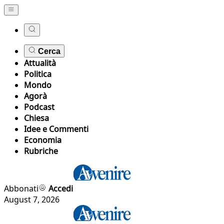
Cerca
Attualità
Politica
Mondo
Agorà
Podcast
Chiesa
Idee e Commenti
Economia
Rubriche
Abbonati
Accedi
August 7, 2026