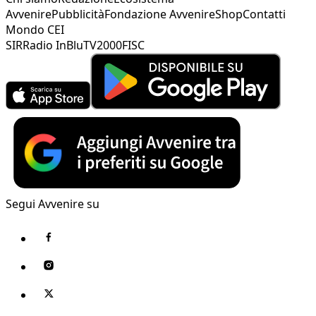
Avvenire
Pubblicità
Fondazione Avvenire
Shop
Contatti
Mondo CEI
SIR
Radio InBlu
TV2000
FISC
Segui Avvenire su