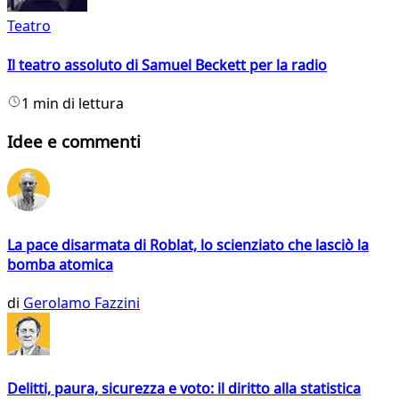
Teatro
Il teatro assoluto di Samuel Beckett per la radio
1 min di lettura
Idee e commenti
La pace disarmata di Roblat, lo scienziato che lasciò la
bomba atomica
di
Gerolamo Fazzini
Delitti, paura, sicurezza e voto: il diritto alla statistica