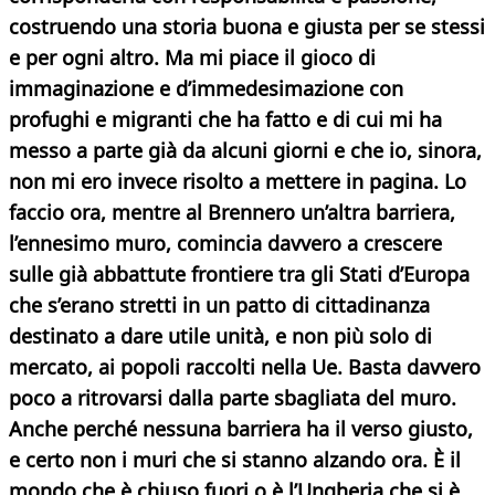
costruendo una storia buona e giusta per se stessi
e per ogni altro. Ma mi piace il gioco di
immaginazione e d’immedesimazione con
profughi e migranti che ha fatto e di cui mi ha
messo a parte già da alcuni giorni e che io, sinora,
non mi ero invece risolto a mettere in pagina. Lo
faccio ora, mentre al Brennero un’altra barriera,
l’ennesimo muro, comincia davvero a crescere
sulle già abbattute frontiere tra gli Stati d’Europa
che s’erano stretti in un patto di cittadinanza
destinato a dare utile unità, e non più solo di
mercato, ai popoli raccolti nella Ue. Basta davvero
poco a ritrovarsi dalla parte sbagliata del muro.
Anche perché nessuna barriera ha il verso giusto,
e certo non i muri che si stanno alzando ora. È il
mondo che è chiuso fuori o è l’Ungheria che si è