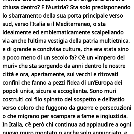
chiusa dentro? E l’Austria? Sta solo predisponendo
lo sbarramento della sua porta principale verso
sud, verso l’Italia e il Mediterraneo, o sta
idealmente ed emblematicamente scalpellando
via anche l’ultima vestigia della patria multietnica,
e di grande e condivisa cultura, che era stata sino
a poco meno di un secolo fa? C’è un «impero dei
muri» che sta sorgendo da anni dentro le nostre
città e ora, apertamente, sui vecchi e ritrovati
confini che fanno a pezzi l’idea di un’Europa dei
popoli unita, sicura e accogliente. Sono muri
costruiti col filo spinato del sospetto e dell’astio
verso coloro che fuggono da guerre e persecuzioni
o che migrano per scampare a fame e ingiustizia.
In Italia, c’è però chi continua ad applaudire a ogni
nuovo muro montato o anche solo annunciato, e