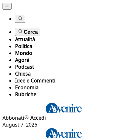
Cerca
Attualità
Politica
Mondo
Agorà
Podcast
Chiesa
Idee e Commenti
Economia
Rubriche
Abbonati
Accedi
August 7, 2026