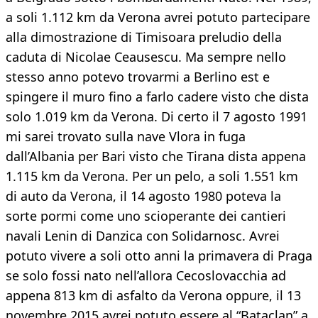
a soli 1.112 km da Verona avrei potuto partecipare
alla dimostrazione di Timisoara preludio della
caduta di Nicolae Ceausescu. Ma sempre nello
stesso anno potevo trovarmi a Berlino est e
spingere il muro fino a farlo cadere visto che dista
solo 1.019 km da Verona. Di certo il 7 agosto 1991
mi sarei trovato sulla nave Vlora in fuga
dall’Albania per Bari visto che Tirana dista appena
1.115 km da Verona. Per un pelo, a soli 1.551 km
di auto da Verona, il 14 agosto 1980 poteva la
sorte pormi come uno scioperante dei cantieri
navali Lenin di Danzica con Solidarnosc. Avrei
potuto vivere a soli otto anni la primavera di Praga
se solo fossi nato nell’allora Cecoslovacchia ad
appena 813 km di asfalto da Verona oppure, il 13
novembre 2015 avrei potuto essere al “Bataclan” a