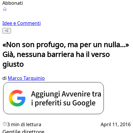
Abbonati
Idee e Commenti
«Non son profugo, ma per un nulla...»
Già, nessuna barriera ha il verso
giusto
di
Marco Tarquinio
3 min di lettura
April 11, 2016
Gentile direttore,