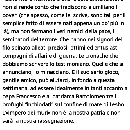
non si rende conto che tradiscono e umiliano i
poveri (che spesso, come lei scrive, sono tali per il
semplice fatto di essere nati appena un po’ più in
là), ma non fermano i veri nemici della pace, i
seminatori del terrore. Che hanno nei signori del
filo spinato alleati preziosi, ottimi ed entusiasti
compagni di affari e di guerra. Le cronache che
dobbiamo scrivere lo testimoniano. Quelle che si
annunciano, lo minacciano. E il suo serio gioco,
gentile amico, può aiutarci, in fondo a questa
settimana, ad essere idealmente in tanti accanto a
papa Francesco e al patriarca Bartolomeo tra i
profughi “inchiodati” sul confine di mare di Lesbo.
L’«impero dei muri» non è la nostra patria e non
sarà la nostra rassegnazione.