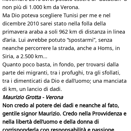
non più di 1.000 km da Verona.
Ma Dio poteva scegliere Tunisi per me e nel
dicembre 2010 sarei stato nella folla della
primavera araba a soli 962 km di distanza in linea
d’aria. Lui avrebbe potuto “spostarmi”, senza
neanche percorrere la strada, anche a Homs, in
Siria, a 2.500 km...
Quanto poco basta, in fondo, per trovarsi dalla
parte dei migranti, tra i profughi, tra gli sfollati,
tra i dimenticati da Dio e dall’uomo; una manciata
di km, un lancio di dadi.
Maurizio Grotta - Verona
Non credo al potere dei dadi e neanche al fato,
gentile signor Maurizio. Credo nella Provvidenza e
nella libertà dell’uomo e della donna di
corrisponderla con responsabilità e passione,