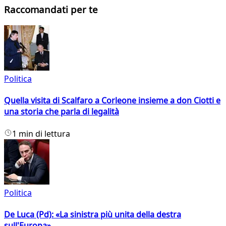
Raccomandati per te
Politica
Quella visita di Scalfaro a Corleone insieme a don Ciotti e
una storia che parla di legalità
1 min di lettura
Politica
De Luca (Pd): «La sinistra più unita della destra
sull'Europa»