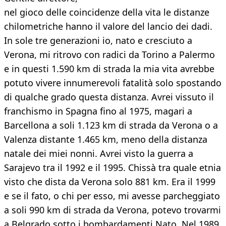
nel gioco delle coincidenze della vita le distanze
chilometriche hanno il valore del lancio dei dadi.
In sole tre generazioni io, nato e cresciuto a
Verona, mi ritrovo con radici da Torino a Palermo
e in questi 1.590 km di strada la mia vita avrebbe
potuto vivere innumerevoli fatalità solo spostando
di qualche grado questa distanza. Avrei vissuto il
franchismo in Spagna fino al 1975, magari a
Barcellona a soli 1.123 km di strada da Verona o a
Valenza distante 1.465 km, meno della distanza
natale dei miei nonni. Avrei visto la guerra a
Sarajevo tra il 1992 e il 1995. Chissà tra quale etnia
visto che dista da Verona solo 881 km. Era il 1999
e se il fato, o chi per esso, mi avesse parcheggiato
a soli 990 km di strada da Verona, potevo trovarmi
a Belgrado sotto i bombardamenti Nato. Nel 1989,