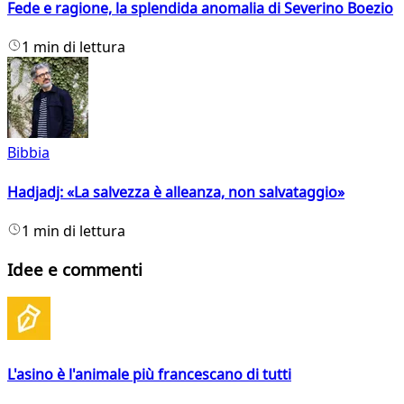
Fede e ragione, la splendida anomalia di Severino Boezio
1 min di lettura
Bibbia
Hadjadj: «La salvezza è alleanza, non salvataggio»
1 min di lettura
Idee e commenti
L'asino è l'animale più francescano di tutti