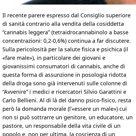
Il recente parere espresso dal Consiglio superiore
di sanità contrario alla vendita della cosiddetta
“cannabis leggera” (tetraidrocannabinolo a basse
concentrazioni: 0,2-0,6%) continua a far discutere.
Sulla pericolosità per la salute fisica e psichica (il
«fare male»), in particolare dei giovani e
giovanissimi consumatori di cannabis, anche di
questa forma di assunzione in posologia ridotta
della droga sono già intervenuti sulle colonne di
“Avvenire” i medici e ricercatori Silvio Garattini e
Carlo Bellieni. Al di là del danno psico-fisico, resta
però la domanda morale (l’«essere un male») cui
non si può sottrarre un genitore, un educatore, un
pastore, un responsabile della vita civile di un
popolo e, non per ultima, la coscienza di un