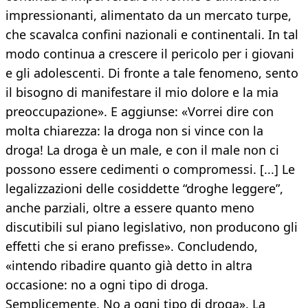
impressionanti, alimentato da un mercato turpe,
che scavalca confini nazionali e continentali. In tal
modo continua a crescere il pericolo per i giovani
e gli adolescenti. Di fronte a tale fenomeno, sento
il bisogno di manifestare il mio dolore e la mia
preoccupazione». E aggiunse: «Vorrei dire con
molta chiarezza: la droga non si vince con la
droga! La droga è un male, e con il male non ci
possono essere cedimenti o compromessi. [...] Le
legalizzazioni delle cosiddette “droghe leggere”,
anche parziali, oltre a essere quanto meno
discutibili sul piano legislativo, non producono gli
effetti che si erano prefisse». Concludendo,
«intendo ribadire quanto già detto in altra
occasione: no a ogni tipo di droga.
Semplicemente. No a ogni tipo di droga». La