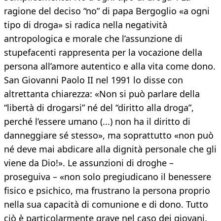
ragione del deciso “no” di papa Bergoglio «a ogni
tipo di droga» si radica nella negatività
antropologica e morale che l’assunzione di
stupefacenti rappresenta per la vocazione della
persona all’amore autentico e alla vita come dono.
San Giovanni Paolo II nel 1991 lo disse con
altrettanta chiarezza: «Non si può parlare della
“libertà di drogarsi” né del “diritto alla droga”,
perché l’essere umano (...) non ha il diritto di
danneggiare sé stesso», ma soprattutto «non può
né deve mai abdicare alla dignità personale che gli
viene da Dio!». Le assunzioni di droghe –
proseguiva – «non solo pregiudicano il benessere
fisico e psichico, ma frustrano la persona proprio
nella sua capacità di comunione e di dono. Tutto
ciò è particolarmente grave nel caso dei giovani.