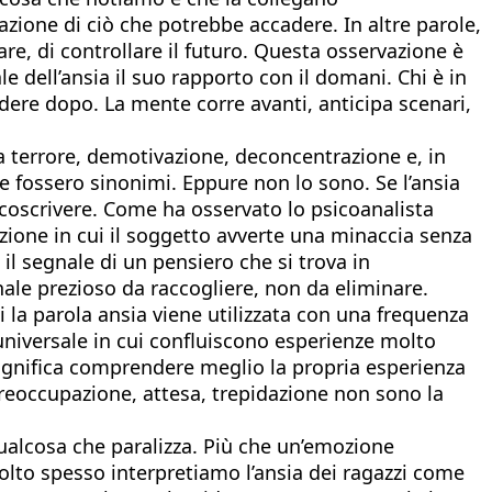
azione di ciò che potrebbe accadere. In altre parole,
re, di controllare il futuro. Questa osservazione è
 dell’ansia il suo rapporto con il domani. Chi è in
ere dopo. La mente corre avanti, anticipa scenari,
a terrore, demotivazione, deconcentrazione e, in
e fossero sinonimi. Eppure non lo sono. Se l’ansia
ircoscrivere. Come ha osservato lo psicoanalista
ione in cui il soggetto avverte una minaccia senza
il segnale di un pensiero che si trova in
ale prezioso da raccogliere, non da eliminare.
 la parola ansia viene utilizzata con una frequenza
universale in cui confluiscono esperienze molto
significa comprendere meglio la propria esperienza
preoccupazione, attesa, trepidazione non sono la
 qualcosa che paralizza. Più che un’emozione
olto spesso interpretiamo l’ansia dei ragazzi come