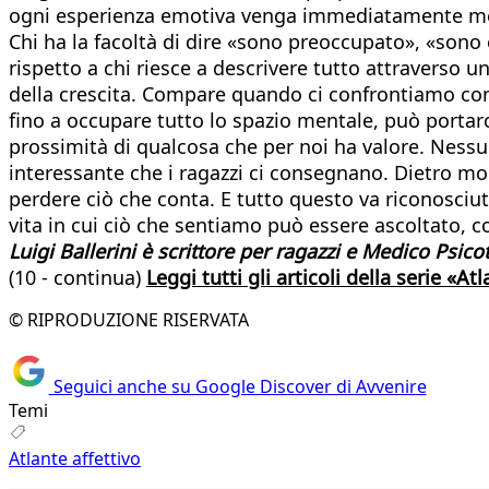
ogni esperienza emotiva venga immediatamente med
Chi ha la facoltà di dire «sono preoccupato», «son
rispetto a chi riesce a descrivere tutto attraverso 
della crescita. Compare quando ci confrontiamo con
fino a occupare tutto lo spazio mentale, può porta
prossimità di qualcosa che per noi ha valore. Nessun
interessante che i ragazzi ci consegnano. Dietro mol
perdere ciò che conta. E tutto questo va riconosciu
vita in cui ciò che sentiamo può essere ascoltato, 
Luigi Ballerini è scrittore per ragazzi e Medico Psic
(10 - continua)
Leggi tutti gli articoli della serie «At
© RIPRODUZIONE RISERVATA
Seguici anche su Google Discover di Avvenire
Temi
Atlante affettivo