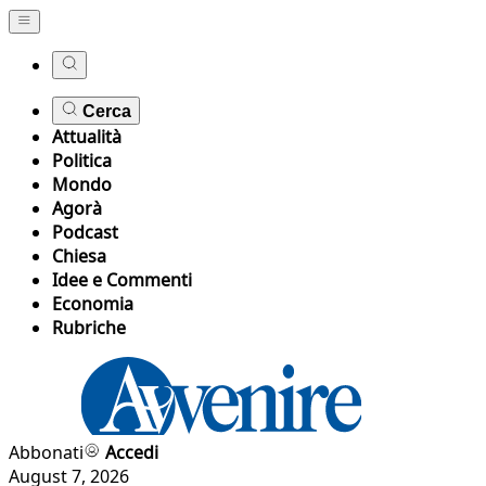
Cerca
Attualità
Politica
Mondo
Agorà
Podcast
Chiesa
Idee e Commenti
Economia
Rubriche
Abbonati
Accedi
August 7, 2026