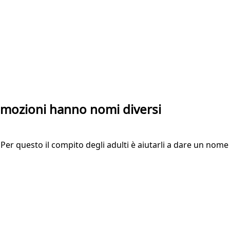
 emozioni hanno nomi diversi
a. Per questo il compito degli adulti è aiutarli a dare un no