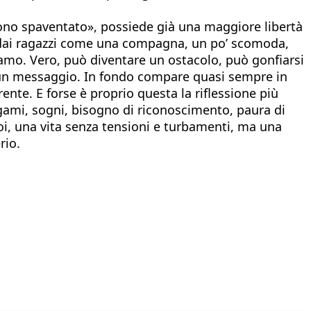
sono spaventato», possiede già una maggiore libertà
e e dai ragazzi come una compagna, un po’ scomoda,
mo. Vero, può diventare un ostacolo, può gonfiarsi
e un messaggio. In fondo compare quasi sempre in
nte. E forse è proprio questa la riflessione più
egami, sogni, bisogno di riconoscimento, paura di
oi, una vita senza tensioni e turbamenti, ma una
rio.