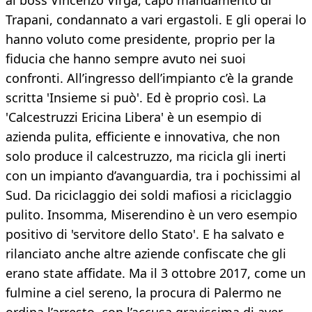
al boss Vincenzo Virga, capo mandamento di
Trapani, condannato a vari ergastoli. E gli operai lo
hanno voluto come presidente, proprio per la
fiducia che hanno sempre avuto nei suoi
confronti. All’ingresso dell’impianto c’è la grande
scritta 'Insieme si può'. Ed è proprio così. La
'Calcestruzzi Ericina Libera' è un esempio di
azienda pulita, efficiente e innovativa, che non
solo produce il calcestruzzo, ma ricicla gli inerti
con un impianto d’avanguardia, tra i pochissimi al
Sud. Da riciclaggio dei soldi mafiosi a riciclaggio
pulito. Insomma, Miserendino è un vero esempio
positivo di 'servitore dello Stato'. E ha salvato e
rilanciato anche altre aziende confiscate che gli
erano state affidate. Ma il 3 ottobre 2017, come un
fulmine a ciel sereno, la procura di Palermo ne