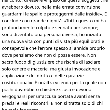
nel conto, di essere vilipeso da questi soggetti che
avrebbero dovuto, nella mia errata convinzione,
guardarmi le spalle e proteggermi dalle insidie». E
conclude con grande dignità. «Tutto questo mi ha
profondamente colpito e segnato per sempre;
sono diventato una persona diversa, ho iniziato
una nuova vita con punti di vista più equilibrati e
consapevole che l’errore spesso si annida proprio
dove pensiamo che non ci possa essere. Non
sacro fuoco di giustiziere che rischia di lasciare
solo cenere e macerie, ma giusta invocazione e
applicazione del diritto e delle garanzie
costituzionali». È un’altra vicenda per la quale non
pochi dovrebbero chiedere scusa e devono
vergognarsi per un’accusa portata avanti senza
precisi e reali riscontri. E non si tratta solo di chi