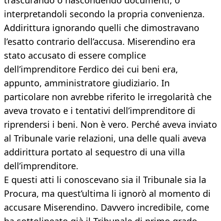
trascurando o nascondendo documenti, o
interpretandoli secondo la propria convenienza.
Addirittura ignorando quelli che dimostravano
l’esatto contrario dell’accusa. Miserendino era
stato accusato di essere complice
dell’imprenditore Ferdico dei cui beni era,
appunto, amministratore giudiziario. In
particolare non avrebbe riferito le irregolarità che
aveva trovato e i tentativi dell’imprenditore di
riprendersi i beni. Non è vero. Perché aveva inviato
al Tribunale varie relazioni, una delle quali aveva
addirittura portato al sequestro di una villa
dell’imprenditore.
E questi atti li conoscevano sia il Tribunale sia la
Procura, ma quest’ultima li ignorò al momento di
accusare Miserendino. Davvero incredibile, come