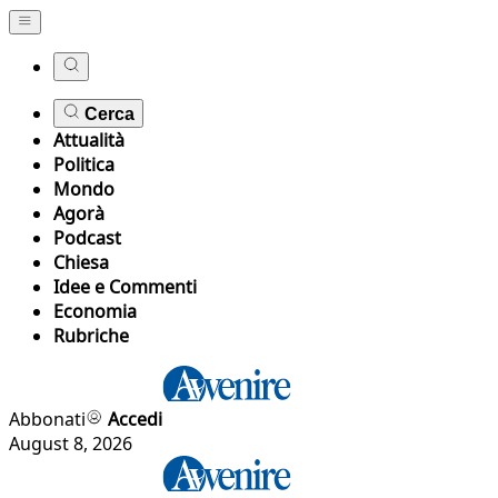
Cerca
Attualità
Politica
Mondo
Agorà
Podcast
Chiesa
Idee e Commenti
Economia
Rubriche
Abbonati
Accedi
August 8, 2026