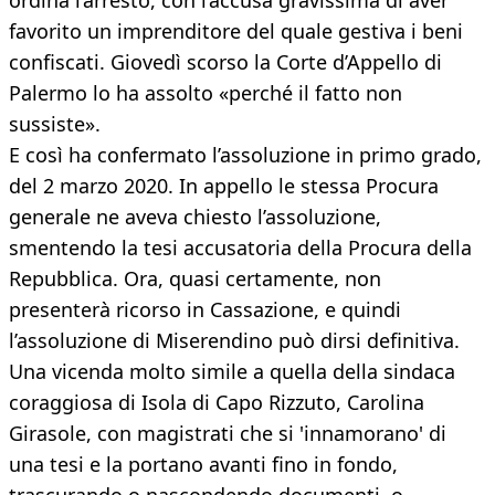
ordina l’arresto, con l’accusa gravissima di aver
favorito un imprenditore del quale gestiva i beni
confiscati. Giovedì scorso la Corte d’Appello di
Palermo lo ha assolto «perché il fatto non
sussiste».
E così ha confermato l’assoluzione in primo grado,
del 2 marzo 2020. In appello le stessa Procura
generale ne aveva chiesto l’assoluzione,
smentendo la tesi accusatoria della Procura della
Repubblica. Ora, quasi certamente, non
presenterà ricorso in Cassazione, e quindi
l’assoluzione di Miserendino può dirsi definitiva.
Una vicenda molto simile a quella della sindaca
coraggiosa di Isola di Capo Rizzuto, Carolina
Girasole, con magistrati che si 'innamorano' di
una tesi e la portano avanti fino in fondo,