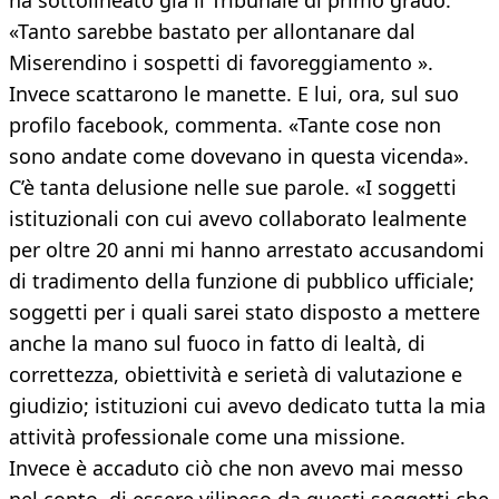
ha sottolineato già il Tribunale di primo grado.
«Tanto sarebbe bastato per allontanare dal
Miserendino i sospetti di favoreggiamento ».
Invece scattarono le manette. E lui, ora, sul suo
profilo facebook, commenta. «Tante cose non
sono andate come dovevano in questa vicenda».
C’è tanta delusione nelle sue parole. «I soggetti
istituzionali con cui avevo collaborato lealmente
per oltre 20 anni mi hanno arrestato accusandomi
di tradimento della funzione di pubblico ufficiale;
soggetti per i quali sarei stato disposto a mettere
anche la mano sul fuoco in fatto di lealtà, di
correttezza, obiettività e serietà di valutazione e
giudizio; istituzioni cui avevo dedicato tutta la mia
attività professionale come una missione.
Invece è accaduto ciò che non avevo mai messo