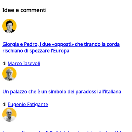
Idee e commenti
Giorgia e Pedro, i due «opposti» che tirando la corda
rischiano di spezzare l'Europa
di
Marco Iasevoli
Un palazzo che è un simbolo dei paradossi all'italiana
di
Eugenio Fatigante