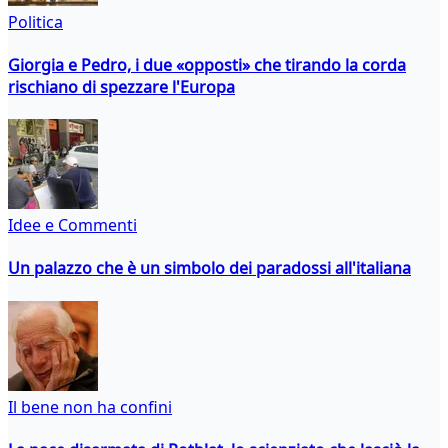
Politica
Giorgia e Pedro, i due «opposti» che tirando la corda
rischiano di spezzare l'Europa
Idee e Commenti
Un palazzo che è un simbolo dei paradossi all'italiana
Il bene non ha confini