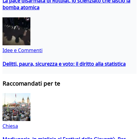
La pace disarmata di Rotblat, lo scienziato che lasciò la
bomba atomica
Idee e Commenti
Delitti, paura, sicurezza e voto: il diritto alla statistica
Raccomandati per te
Chiesa