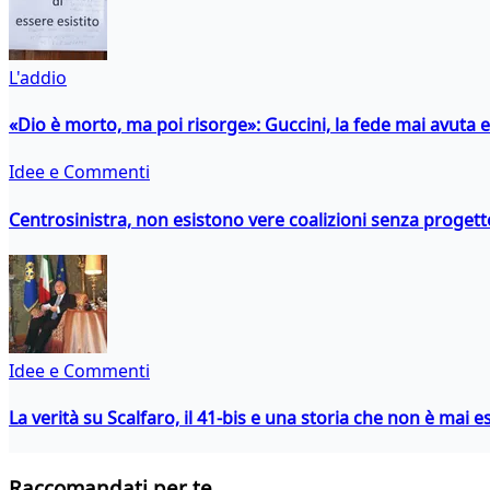
L'addio
«Dio è morto, ma poi risorge»: Guccini, la fede mai avuta 
Idee e Commenti
Centrosinistra, non esistono vere coalizioni senza progett
Idee e Commenti
La verità su Scalfaro, il 41-bis e una storia che non è mai es
Raccomandati per te