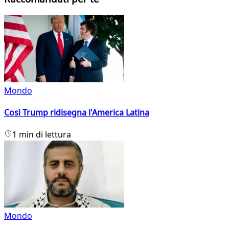
Mondo
Così Trump ridisegna l'America Latina
1 min di lettura
Mondo