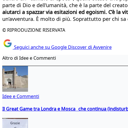
parte di Dio e dell’umanità, che è la parte del crea
aiutarci a spazzar via esitazioni ed egoismi. C’è la v
un’avventura. È molto di più. Soprattutto per chi s
© RIPRODUZIONE RISERVATA
Seguici anche su Google Discover di Avvenire
Altro di Idee e Commenti
Idee e Commenti
Il Great Game tra Londra e Mosca che continua (indistur