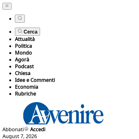
Cerca
Attualità
Politica
Mondo
Agorà
Podcast
Chiesa
Idee e Commenti
Economia
Rubriche
Abbonati
Accedi
August 7, 2026