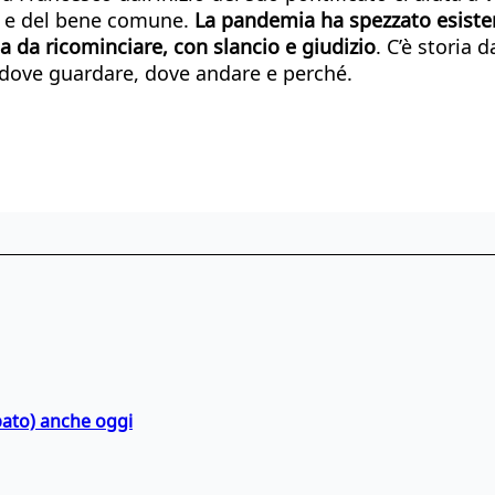
to e del bene comune.
La pandemia ha spezzato esisten
ita da ricominciare, con slancio e giudizio
. C’è storia 
a dove guardare, dove andare e perché.
bato) anche oggi