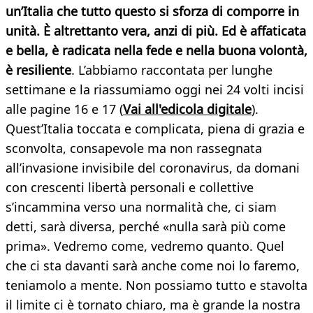
un’Italia che tutto questo si sforza di comporre in
unità. È altrettanto vera, anzi di più. Ed è affaticata
e bella, è radicata nella fede e nella buona volontà,
è resiliente
. L’abbiamo raccontata per lunghe
settimane e la riassumiamo oggi nei 24 volti incisi
alle pagine 16 e 17 (
Vai all'edicola digitale
).
Quest’Italia toccata e complicata, piena di grazia e
sconvolta, consapevole ma non rassegnata
all’invasione invisibile del coronavirus, da domani
con crescenti libertà personali e collettive
s’incammina verso una normalità che, ci siam
detti, sarà diversa, perché «nulla sarà più come
prima». Vedremo come, vedremo quanto. Quel
che ci sta davanti sarà anche come noi lo faremo,
teniamolo a mente. Non possiamo tutto e stavolta
il limite ci è tornato chiaro, ma è grande la nostra