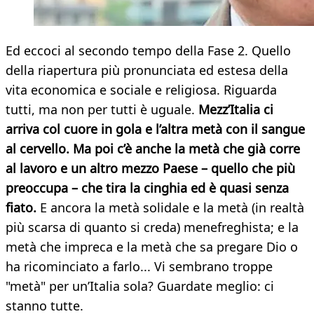
Ed eccoci al secondo tempo della Fase 2. Quello
della riapertura più pronunciata ed estesa della
vita economica e sociale e religiosa. Riguarda
tutti, ma non per tutti è uguale.
Mezz’Italia ci
arriva col cuore in gola e l’altra metà con il sangue
al cervello. Ma poi c’è anche la metà che già corre
al lavoro e un altro mezzo Paese – quello che più
preoccupa – che tira la cinghia ed è quasi senza
fiato.
E ancora la metà solidale e la metà (in realtà
più scarsa di quanto si creda) menefreghista; e la
metà che impreca e la metà che sa pregare Dio o
ha ricominciato a farlo... Vi sembrano troppe
"metà" per un’Italia sola? Guardate meglio: ci
stanno tutte.