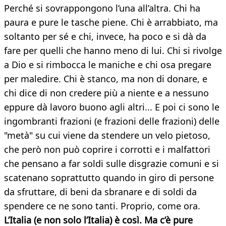
Perché si sovrappongono l’una all’altra. Chi ha
paura e pure le tasche piene. Chi è arrabbiato, ma
soltanto per sé e chi, invece, ha poco e si dà da
fare per quelli che hanno meno di lui. Chi si rivolge
a Dio e si rimbocca le maniche e chi osa pregare
per maledire. Chi è stanco, ma non di donare, e
chi dice di non credere più a niente e a nessuno
eppure dà lavoro buono agli altri... E poi ci sono le
ingombranti frazioni (e frazioni delle frazioni) delle
"metà" su cui viene da stendere un velo pietoso,
che però non può coprire i corrotti e i malfattori
che pensano a far soldi sulle disgrazie comuni e si
scatenano soprattutto quando in giro di persone
da sfruttare, di beni da sbranare e di soldi da
spendere ce ne sono tanti. Proprio, come ora.
L’Italia (e non solo l’Italia) è così. Ma c’è pure