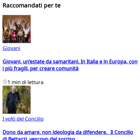
Raccomandati per te
Giovani
Giovani, un’estate da samaritani. In Italia e in Europa, con
i più fragili, per creare comunità
1 min di lettura
I volti del Concilio
Dono da amare, non ideologia da difendere. Il Concilio
di Bettazzi, vescovo del sorriso