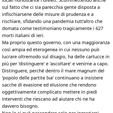
locali nonostante i divieti. Scommettendo anche
sul fatto che ci sia parecchia gente disposta a
infischiarsene delle misure di prudenza e a
rischiare, sfidando una pandemia tutt’altro che
domata come testimoniano tragicamente i 627
morti italiani di ieri.
Ma proprio questo governo, con una maggioranza
così ampia ed eterogenea in cui nessuno può
lucrare oltremodo sul disagio, ha delle cartucce in
più per 'distinguere' e 'ascoltare' e venirne a capo.
Distinguere, perché dentro il mare magnum del
'popolo delle partite Iva' continuano a insistere
sacche di evasione ed elusione che rendono
oggettivamente complicato mettere in piedi
interventi che riescano ad aiutare chi ne ha
davvero bisogno.