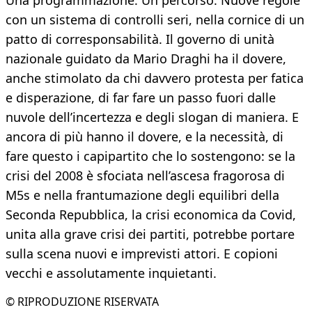
Una programmazione. Un percorso. Nuove regole
con un sistema di controlli seri, nella cornice di un
patto di corresponsabilità. Il governo di unità
nazionale guidato da Mario Draghi ha il dovere,
anche stimolato da chi davvero protesta per fatica
e disperazione, di far fare un passo fuori dalle
nuvole dell’incertezza e degli slogan di maniera. E
ancora di più hanno il dovere, e la necessità, di
fare questo i capipartito che lo sostengono: se la
crisi del 2008 è sfociata nell’ascesa fragorosa di
M5s e nella frantumazione degli equilibri della
Seconda Repubblica, la crisi economica da Covid,
unita alla grave crisi dei partiti, potrebbe portare
sulla scena nuovi e imprevisti attori. E copioni
vecchi e assolutamente inquietanti.
© RIPRODUZIONE RISERVATA