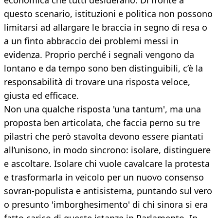
economica che tutti desiderano. Di fronte a
questo scenario, istituzioni e politica non possono
limitarsi ad allargare le braccia in segno di resa o
a un finto abbraccio dei problemi messi in
evidenza. Proprio perché i segnali vengono da
lontano e da tempo sono ben distinguibili, c’è la
responsabilità di trovare una risposta veloce,
giusta ed efficace.
Non una qualche risposta 'una tantum', ma una
proposta ben articolata, che faccia perno su tre
pilastri che però stavolta devono essere piantati
all’unisono, in modo sincrono: isolare, distinguere
e ascoltare. Isolare chi vuole cavalcare la protesta
e trasformarla in veicolo per un nuovo consenso
sovran-populista e antisistema, puntando sul vero
o presunto 'imborghesimento' di chi sinora si era