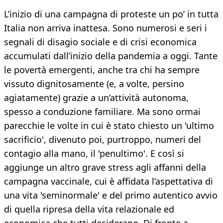
L’inizio di una campagna di proteste un po’ in tutta
Italia non arriva inattesa. Sono numerosi e seri i
segnali di disagio sociale e di crisi economica
accumulati dall’inizio della pandemia a oggi. Tante
le povertà emergenti, anche tra chi ha sempre
vissuto dignitosamente (e, a volte, persino
agiatamente) grazie a un’attività autonoma,
spesso a conduzione familiare. Ma sono ormai
parecchie le volte in cui è stato chiesto un 'ultimo
sacrificio', divenuto poi, purtroppo, numeri del
contagio alla mano, il 'penultimo'. E così si
aggiunge un altro grave stress agli affanni della
campagna vaccinale, cui è affidata l’aspettativa di
una vita 'seminormale' e del primo autentico avvio
di quella ripresa della vita relazionale ed