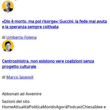
«Dio è morto, ma poi risorge»: Guccini, la fede mai avuta
e la speranza sempre coltivata
di
Umberto Folena
Centrosinistra, non esistono vere coalizioni senza
progetto culturale
di
Marco Iasevoli
Abbonati ad Avvenire
Sezioni del sito
Home
Attualità
Politica
Mondo
Agorà
Podcast
Chiesa
Idee e