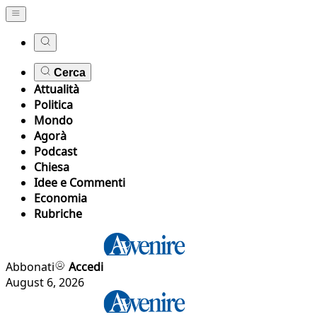
Cerca
Attualità
Politica
Mondo
Agorà
Podcast
Chiesa
Idee e Commenti
Economia
Rubriche
Abbonati
Accedi
August 6, 2026