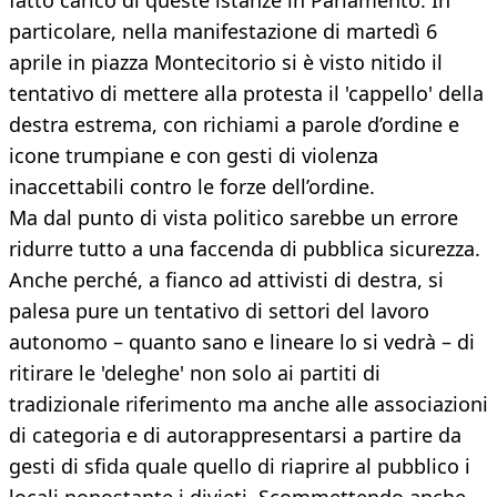
fatto carico di queste istanze in Parlamento. In
particolare, nella manifestazione di martedì 6
aprile in piazza Montecitorio si è visto nitido il
tentativo di mettere alla protesta il 'cappello' della
destra estrema, con richiami a parole d’ordine e
icone trumpiane e con gesti di violenza
inaccettabili contro le forze dell’ordine.
Ma dal punto di vista politico sarebbe un errore
ridurre tutto a una faccenda di pubblica sicurezza.
Anche perché, a fianco ad attivisti di destra, si
palesa pure un tentativo di settori del lavoro
autonomo – quanto sano e lineare lo si vedrà – di
ritirare le 'deleghe' non solo ai partiti di
tradizionale riferimento ma anche alle associazioni
di categoria e di autorappresentarsi a partire da
gesti di sfida quale quello di riaprire al pubblico i