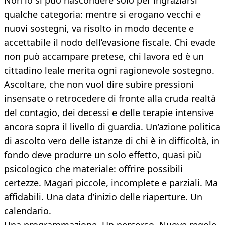
Non lo si può nascondere solo per ingraziarsi
qualche categoria: mentre si erogano vecchi e
nuovi sostegni, va risolto in modo decente e
accettabile il nodo dell’evasione fiscale. Chi evade
non può accampare pretese, chi lavora ed è un
cittadino leale merita ogni ragionevole sostegno.
Ascoltare, che non vuol dire subìre pressioni
insensate o retrocedere di fronte alla cruda realtà
del contagio, dei decessi e delle terapie intensive
ancora sopra il livello di guardia. Un’azione politica
di ascolto vero delle istanze di chi è in difficoltà, in
fondo deve produrre un solo effetto, quasi più
psicologico che materiale: offrire possibili
certezze. Magari piccole, incomplete e parziali. Ma
affidabili. Una data d’inizio delle riaperture. Un
calendario.