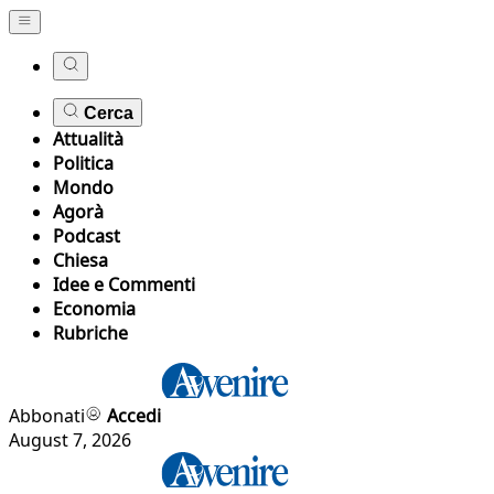
Cerca
Attualità
Politica
Mondo
Agorà
Podcast
Chiesa
Idee e Commenti
Economia
Rubriche
Abbonati
Accedi
August 7, 2026