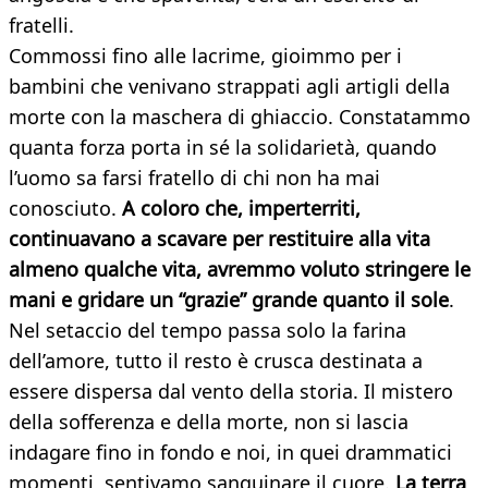
fratelli.
Commossi fino alle lacrime, gioimmo per i
bambini che venivano strappati agli artigli della
morte con la maschera di ghiaccio. Constatammo
quanta forza porta in sé la solidarietà, quando
l’uomo sa farsi fratello di chi non ha mai
conosciuto.
A coloro che, imperterriti,
continuavano a scavare per restituire alla vita
almeno qualche vita, avremmo voluto stringere le
mani e gridare un “grazie” grande quanto il sole
.
Nel setaccio del tempo passa solo la farina
dell’amore, tutto il resto è crusca destinata a
essere dispersa dal vento della storia. Il mistero
della sofferenza e della morte, non si lascia
indagare fino in fondo e noi, in quei drammatici
momenti, sentivamo sanguinare il cuore.
La terra