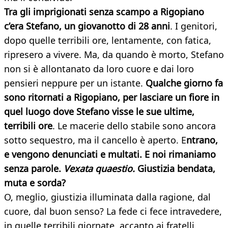
Tra gli imprigionati senza scampo a Rigopiano
c’era Stefano, un giovanotto di 28 anni
. I genitori,
dopo quelle terribili ore, lentamente, con fatica,
ripresero a vivere. Ma, da quando è morto, Stefano
non si è allontanato da loro cuore e dai loro
pensieri neppure per un istante.
Qualche giorno fa
sono ritornati a Rigopiano, per lasciare un fiore in
quel luogo dove Stefano visse le sue ultime,
terribili ore
. Le macerie dello stabile sono ancora
sotto sequestro, ma il cancello è aperto. E
ntrano,
e vengono denunciati e multati. E noi rimaniamo
senza parole.
Vexata quaestio.
Giustizia bendata,
muta e sorda?
O, meglio, giustizia illuminata dalla ragione, dal
cuore, dal buon senso? La fede ci fece intravedere,
in quelle terribili giornate, accanto ai fratelli