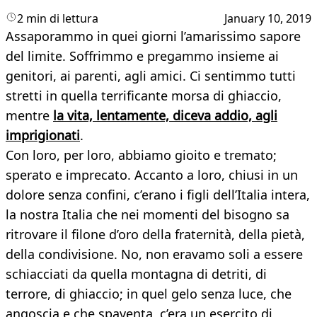
2 min di lettura
January 10, 2019
Assaporammo in quei giorni l’amarissimo sapore
del limite. Soffrimmo e pregammo insieme ai
genitori, ai parenti, agli amici. Ci sentimmo tutti
stretti in quella terrificante morsa di ghiaccio,
mentre
la vita, lentamente, diceva addio, agli
imprigionati
.
Con loro, per loro, abbiamo gioito e tremato;
sperato e imprecato. Accanto a loro, chiusi in un
dolore senza confini, c’erano i figli dell’Italia intera,
la nostra Italia che nei momenti del bisogno sa
ritrovare il filone d’oro della fraternità, della pietà,
della condivisione. No, non eravamo soli a essere
schiacciati da quella montagna di detriti, di
terrore, di ghiaccio; in quel gelo senza luce, che
angoscia e che spaventa, c’era un esercito di