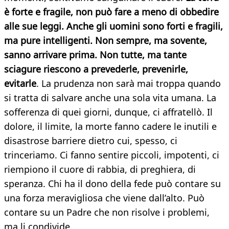
è forte e fragile, non può fare a meno di obbedire
alle sue leggi. Anche gli uomini sono forti e fragili,
ma pure intelligenti. Non sempre, ma sovente,
sanno arrivare prima. Non tutte, ma tante
sciagure riescono a prevederle, prevenirle,
evitarle
. La prudenza non sarà mai troppa quando
si tratta di salvare anche una sola vita umana. La
sofferenza di quei giorni, dunque, ci affratellò. Il
dolore, il limite, la morte fanno cadere le inutili e
disastrose barriere dietro cui, spesso, ci
trinceriamo. Ci fanno sentire piccoli, impotenti, ci
riempiono il cuore di rabbia, di preghiera, di
speranza. Chi ha il dono della fede può contare su
una forza meravigliosa che viene dall’alto. Può
contare su un Padre che non risolve i problemi,
ma li condivide.