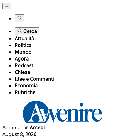
Cerca
Attualità
Politica
Mondo
Agorà
Podcast
Chiesa
Idee e Commenti
Economia
Rubriche
Abbonati
Accedi
August 8, 2026