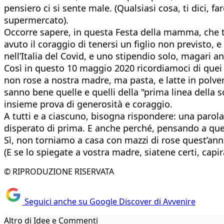
pensiero ci si sente male. (Qualsiasi cosa, ti dici, fa
supermercato).
Occorre sapere, in questa Festa della mamma, che tr
avuto il coraggio di tenersi un figlio non previsto, 
nell’Italia del Covid, e uno stipendio solo, magari 
Così in questo 10 maggio 2020 ricordiamoci di quei 
non rose a nostra madre, ma pasta, e latte in polve
sanno bene quelle e quelli della "prima linea della
insieme prova di generosità e coraggio.
A tutti e a ciascuno, bisogna rispondere: una parola
disperato di prima. E anche perché, pensando a que
Sì, non torniamo a casa con mazzi di rose quest’ann
(E se lo spiegate a vostra madre, siatene certi, capir
© RIPRODUZIONE RISERVATA
Seguici anche su Google Discover di Avvenire
Altro di Idee e Commenti