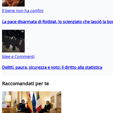
Il bene non ha confini
La pace disarmata di Rotblat, lo scienziato che lasciò la 
Idee e Commenti
Delitti, paura, sicurezza e voto: il diritto alla statistica
Raccomandati per te