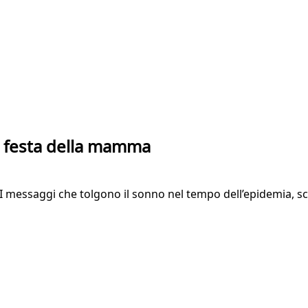
la festa della mamma
 I messaggi che tolgono il sonno nel tempo dell’epidemia, scri