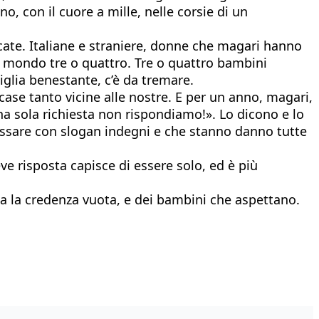
no, con il cuore a mille, nelle corsie di un
cate. Italiane e straniere, donne che magari hanno
 al mondo tre o quattro. Tre o quattro bambini
iglia benestante, c’è da tremare.
se tanto vicine alle nostre. E per un anno, magari,
na sola richiesta non rispondiamo!». Lo dicono e lo
cessare con slogan indegni e che stanno danno tutte
ve risposta capisce di essere solo, ed è più
ha la credenza vuota, e dei bambini che aspettano.