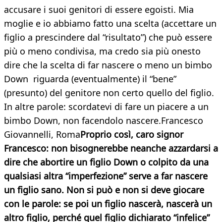
accusare i suoi genitori di essere egoisti. Mia
moglie e io abbiamo fatto una scelta (accettare un
figlio a prescindere dal “risultato”) che può essere
più o meno condivisa, ma credo sia più onesto
dire che la scelta di far nascere o meno un bimbo
Down riguarda (eventualmente) il “bene”
(presunto) del genitore non certo quello del figlio.
In altre parole: scordatevi di fare un piacere a un
bimbo Down, non facendolo nascere.Francesco
Giovannelli, Roma
Proprio così, caro signor
Francesco: non bisognerebbe neanche azzardarsi a
dire che abortire un figlio Down o colpito da una
qualsiasi altra “imperfezione” serve a far nascere
un figlio sano. Non si può e non si deve giocare
con le parole: se poi un figlio nascerà, nascerà un
altro figlio, perché quel figlio dichiarato “infelice”