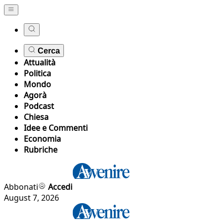
Cerca
Attualità
Politica
Mondo
Agorà
Podcast
Chiesa
Idee e Commenti
Economia
Rubriche
Abbonati
Accedi
August 7, 2026