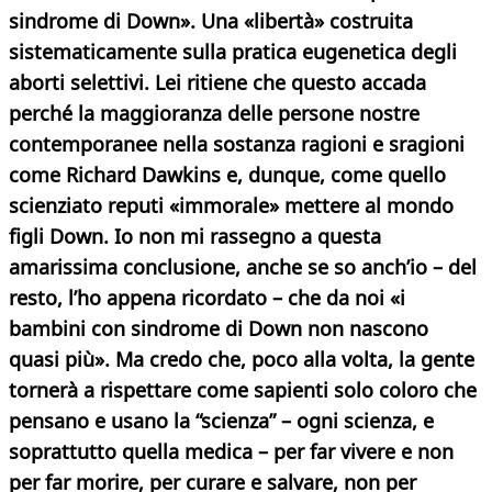
sindrome di Down». Una «libertà» costruita
sistematicamente sulla pratica eugenetica degli
aborti selettivi. Lei ritiene che questo accada
perché la maggioranza delle persone nostre
contemporanee nella sostanza ragioni e sragioni
come Richard Dawkins e, dunque, come quello
scienziato reputi «immorale» mettere al mondo
figli Down. Io non mi rassegno a questa
amarissima conclusione, anche se so anch’io – del
resto, l’ho appena ricordato – che da noi «i
bambini con sindrome di Down non nascono
quasi più». Ma credo che, poco alla volta, la gente
tornerà a rispettare come sapienti solo coloro che
pensano e usano la “scienza” – ogni scienza, e
soprattutto quella medica – per far vivere e non
per far morire, per curare e salvare, non per