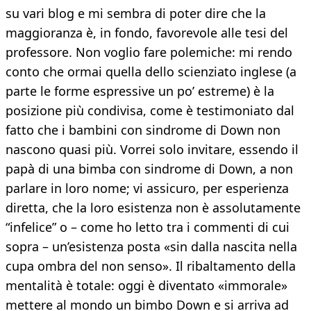
su vari blog e mi sembra di poter dire che la
maggioranza è, in fondo, favorevole alle tesi del
professore. Non voglio fare polemiche: mi rendo
conto che ormai quella dello scienziato inglese (a
parte le forme espressive un po’ estreme) è la
posizione più condivisa, come è testimoniato dal
fatto che i bambini con sindrome di Down non
nascono quasi più. Vorrei solo invitare, essendo il
papà di una bimba con sindrome di Down, a non
parlare in loro nome; vi assicuro, per esperienza
diretta, che la loro esistenza non è assolutamente
“infelice” o – come ho letto tra i commenti di cui
sopra – un’esistenza posta «sin dalla nascita nella
cupa ombra del non senso». Il ribaltamento della
mentalità è totale: oggi è diventato «immorale»
mettere al mondo un bimbo Down e si arriva ad