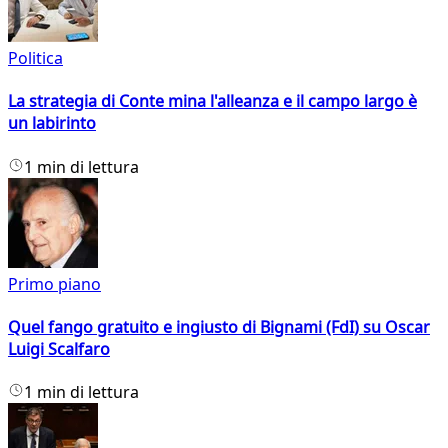
Politica
La strategia di Conte mina l'alleanza e il campo largo è
un labirinto
1 min di lettura
Primo piano
Quel fango gratuito e ingiusto di Bignami (FdI) su Oscar
Luigi Scalfaro
1 min di lettura