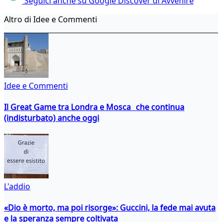
Seguici anche su Google Discover di Avvenire
Altro di Idee e Commenti
Idee e Commenti
Il Great Game tra Londra e Mosca che continua
(indisturbato) anche oggi
L'addio
«Dio è morto, ma poi risorge»: Guccini, la fede mai avuta
e la speranza sempre coltivata