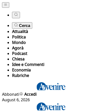
Cerca
Attualità
Politica
Mondo
Agorà
Podcast
Chiesa
Idee e Commenti
Economia
Rubriche
Abbonati
Accedi
August 6, 2026