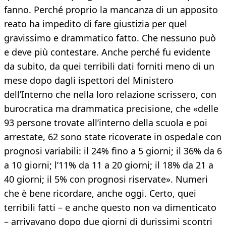
fanno. Perché proprio la mancanza di un apposito
reato ha impedito di fare giustizia per quel
gravissimo e drammatico fatto. Che nessuno può
e deve più contestare. Anche perché fu evidente
da subito, da quei terribili dati forniti meno di un
mese dopo dagli ispettori del Ministero
dell’Interno che nella loro relazione scrissero, con
burocratica ma drammatica precisione, che «delle
93 persone trovate all’interno della scuola e poi
arrestate, 62 sono state ricoverate in ospedale con
prognosi variabili: il 24% fino a 5 giorni; il 36% da 6
a 10 giorni; l’11% da 11 a 20 giorni; il 18% da 21 a
40 giorni; il 5% con prognosi riservate». Numeri
che è bene ricordare, anche oggi. Certo, quei
terribili fatti – e anche questo non va dimenticato
– arrivavano dopo due giorni di durissimi scontri