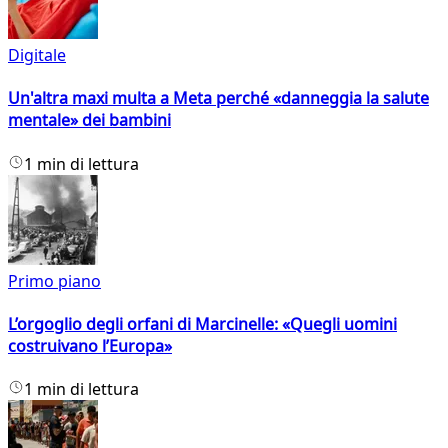
Digitale
Un'altra maxi multa a Meta perché «danneggia la salute
mentale» dei bambini
1 min di lettura
Primo piano
L’orgoglio degli orfani di Marcinelle: «Quegli uomini
costruivano l’Europa»
1 min di lettura