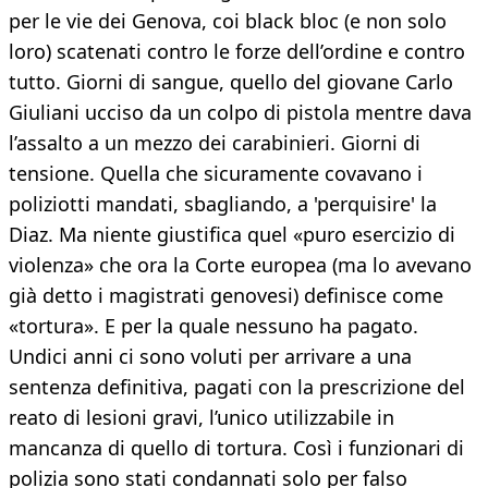
per le vie dei Genova, coi black bloc (e non solo
loro) scatenati contro le forze dell’ordine e contro
tutto. Giorni di sangue, quello del giovane Carlo
Giuliani ucciso da un colpo di pistola mentre dava
l’assalto a un mezzo dei carabinieri. Giorni di
tensione. Quella che sicuramente covavano i
poliziotti mandati, sbagliando, a 'perquisire' la
Diaz. Ma niente giustifica quel «puro esercizio di
violenza» che ora la Corte europea (ma lo avevano
già detto i magistrati genovesi) definisce come
«tortura». E per la quale nessuno ha pagato.
Undici anni ci sono voluti per arrivare a una
sentenza definitiva, pagati con la prescrizione del
reato di lesioni gravi, l’unico utilizzabile in
mancanza di quello di tortura. Così i funzionari di
polizia sono stati condannati solo per falso