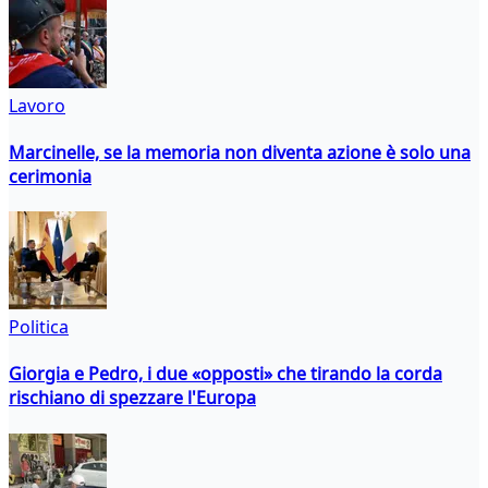
Lavoro
Marcinelle, se la memoria non diventa azione è solo una
cerimonia
Politica
Giorgia e Pedro, i due «opposti» che tirando la corda
rischiano di spezzare l'Europa