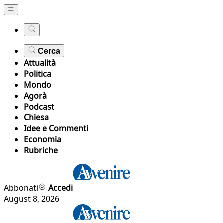
Cerca
Attualità
Politica
Mondo
Agorà
Podcast
Chiesa
Idee e Commenti
Economia
Rubriche
Abbonati
Accedi
August 8, 2026