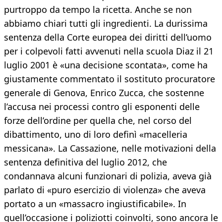
purtroppo da tempo la ricetta. Anche se non
abbiamo chiari tutti gli ingredienti. La durissima
sentenza della Corte europea dei diritti dell’uomo
per i colpevoli fatti avvenuti nella scuola Diaz il 21
luglio 2001 è «una decisione scontata», come ha
giustamente commentato il sostituto procuratore
generale di Genova, Enrico Zucca, che sostenne
l’accusa nei processi contro gli esponenti delle
forze dell’ordine per quella che, nel corso del
dibattimento, uno di loro definì «macelleria
messicana». La Cassazione, nelle motivazioni della
sentenza definitiva del luglio 2012, che
condannava alcuni funzionari di polizia, aveva già
parlato di «puro esercizio di violenza» che aveva
portato a un «massacro ingiustificabile». In
quell’occasione i poliziotti coinvolti, sono ancora le