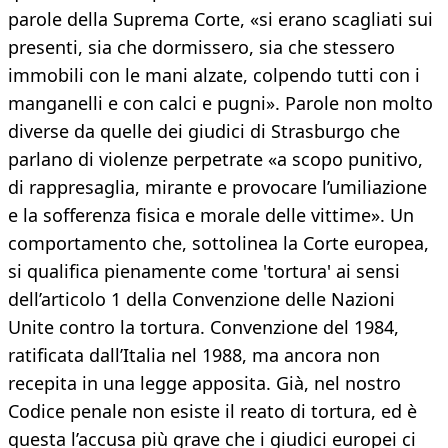
parole della Suprema Corte, «si erano scagliati sui
presenti, sia che dormissero, sia che stessero
immobili con le mani alzate, colpendo tutti con i
manganelli e con calci e pugni». Parole non molto
diverse da quelle dei giudici di Strasburgo che
parlano di violenze perpetrate «a scopo punitivo,
di rappresaglia, mirante e provocare l’umiliazione
e la sofferenza fisica e morale delle vittime». Un
comportamento che, sottolinea la Corte europea,
si qualifica pienamente come 'tortura' ai sensi
dell’articolo 1 della Convenzione delle Nazioni
Unite contro la tortura. Convenzione del 1984,
ratificata dall’Italia nel 1988, ma ancora non
recepita in una legge apposita. Già, nel nostro
Codice penale non esiste il reato di tortura, ed è
questa l’accusa più grave che i giudici europei ci