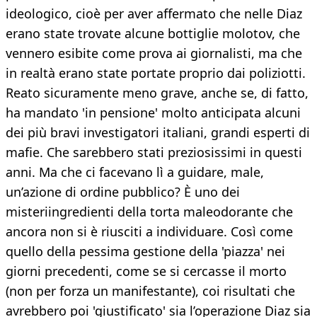
ideologico, cioè per aver affermato che nelle Diaz
erano state trovate alcune bottiglie molotov, che
vennero esibite come prova ai giornalisti, ma che
in realtà erano state portate proprio dai poliziotti.
Reato sicuramente meno grave, anche se, di fatto,
ha mandato 'in pensione' molto anticipata alcuni
dei più bravi investigatori italiani, grandi esperti di
mafie. Che sarebbero stati preziosissimi in questi
anni. Ma che ci facevano lì a guidare, male,
un’azione di ordine pubblico? È uno dei
misteriingredienti della torta maleodorante che
ancora non si è riusciti a individuare. Così come
quello della pessima gestione della 'piazza' nei
giorni precedenti, come se si cercasse il morto
(non per forza un manifestante), coi risultati che
avrebbero poi 'giustificato' sia l’operazione Diaz sia