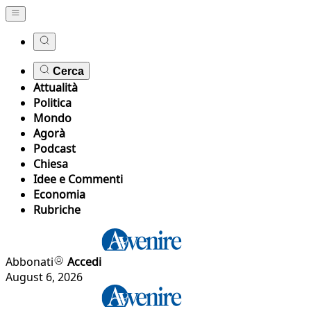
Cerca
Attualità
Politica
Mondo
Agorà
Podcast
Chiesa
Idee e Commenti
Economia
Rubriche
Abbonati
Accedi
August 6, 2026