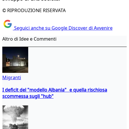
© RIPRODUZIONE RISERVATA
Seguici anche su Google Discover di Avvenire
Altro di Idee e Commenti
Migranti
I deficit del "modello Albania" e quella rischiosa
scommessa sugli "hub"