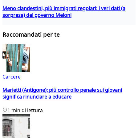
Meno clandestini, più immigrati regolari: i veri dati (a
sorpresa) del governo Meloni
Raccomandati per te
Carcere
Marietti (Antigone): più controllo penale sui giovani
significa rinunciare a educare
1 min di lettura