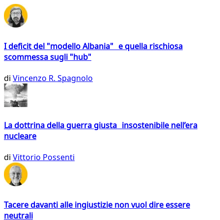
I deficit del "modello Albania" e quella rischiosa
scommessa sugli "hub"
di
Vincenzo R. Spagnolo
La dottrina della guerra giusta insostenibile nell’era
nucleare
di
Vittorio Possenti
Tacere davanti alle ingiustizie non vuol dire essere
neutrali