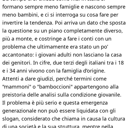
formano sempre meno famiglie e nascono sempre
meno bambini, e ci si interroga su cosa fare per
invertire la tendenza. Poi arriva un dato che sposta
la questione su un piano completamente diverso,
più a monte, e costringe a fare i conti con un
problema che ultimamente era stato un po’
accantonato: i giovani adulti non lasciano la casa
dei genitori. In cifre, due terzi degli italiani tra i 18
e i 34 anni vivono con la famiglia d’origine.
Attenti a dare giudizi, perché termini come
"mammoni" o "bamboccioni" appartengono alla
preistoria delle analisi sulla condizione giovanile.
Il problema è più serio e questa emergenza
generazionale non può essere liquidata con gli
slogan, considerato che chiama in causa la cultura
di una società e la sua struttura, mentre nella