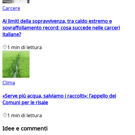
Carcere
Ai limiti della sopravvivenza, tra caldo estremo e
sovraffollamento record: cosa succede nelle carceri
italiane?
1 min di lettura
Clima
«Serve più acqua, salviamo i raccolti»: l'appello dei
Comuni per le risaie
1 min di lettura
Idee e commenti