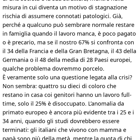
misura in cui diventa un motivo di stagnazione
rischia di assumere connotati patologici. Già,
perché a qualcuno può sembrare normale restare
in famiglia quando il lavoro manca, è poco pagato
o è precario, ma se il nostro 67% si confronta con
il 34 della Francia e della Gran Bretagna, il 43 della
Germania o il 48 della media di 28 Paesi europei,
qualche problema dovremmo porcelo.
È veramente solo una questione legata alla crisi?
Non sembra: quattro su dieci di coloro che
restano in casa coi genitori hanno un lavoro full-
time, solo il 25% è disoccupato. L’anomalia da
primato europeo è ancora più evidente tra i 25 e i
34 anni, quando gli studi dovrebbero essere
terminati: gli italiani che vivono con mamma e
papà sono più della metà, mentre la quota di chi