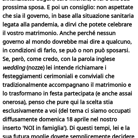
prossima sposa. E poi un consiglio: non aspettate
che sia il governo, in base alla situazione sanitaria
legata alla pandemia, a dirvi che potete celebrare
il vostro matrimonio. Anche perché nessun
governo al mondo dovrebbe mai dire a qualcuno,
in condizioni di farlo, se può o non può sposarsi.
Se, però, come credo, con la parola inglese
wedding
(nozze) lei intende richiamare i
festeggiamenti cerimoniali e conviviali che
tradizionalmente accompagnano il matrimonio e
lo trasformano in festa partecipata (e anche assai
onerosa), penso che pure qui la scelta stia
esclusivamente a voi (del tema ci siamo occupati
diffusamente domenica 18 aprile nel nostro
inserto
'NOI in famiglia'). Di questi tempi, lei e la
sua futura moglie dovete semplicemente decidere