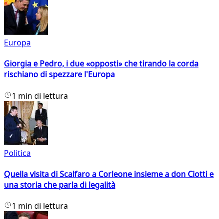
Europa
Giorgia e Pedro, i due «opposti» che tirando la corda
rischiano di spezzare l'Europa
1 min di lettura
Politica
Quella visita di Scalfaro a Corleone insieme a don Ciotti e
una storia che parla di legalità
1 min di lettura