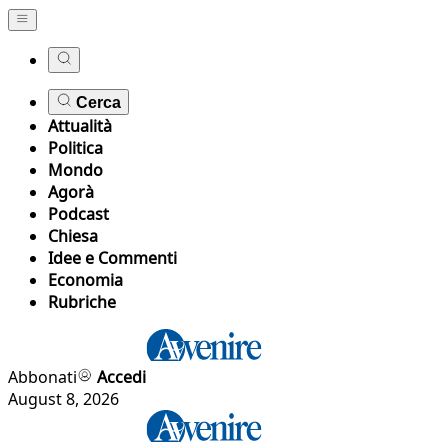
Cerca
Attualità
Politica
Mondo
Agorà
Podcast
Chiesa
Idee e Commenti
Economia
Rubriche
Abbonati
Accedi
August 8, 2026