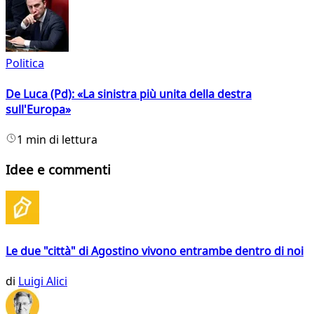
Politica
De Luca (Pd): «La sinistra più unita della destra
sull'Europa»
1 min di lettura
Idee e commenti
Le due "città" di Agostino vivono entrambe dentro di noi
di
Luigi Alici