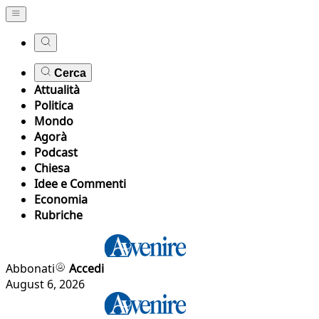
Cerca
Attualità
Politica
Mondo
Agorà
Podcast
Chiesa
Idee e Commenti
Economia
Rubriche
Abbonati
Accedi
August 6, 2026