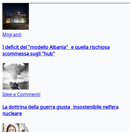
Migranti
I deficit del "modello Albania" e quella rischiosa
scommessa sugli "hub"
Idee e Commenti
La dottrina della guerra giusta insostenibile nell’era
nucleare