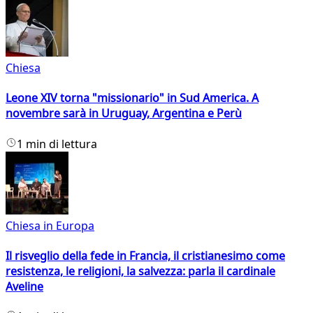
Chiesa
Leone XIV torna "missionario" in Sud America. A
novembre sarà in Uruguay, Argentina e Perù
1 min di lettura
Chiesa in Europa
Il risveglio della fede in Francia, il cristianesimo come
resistenza, le religioni, la salvezza: parla il cardinale
Aveline