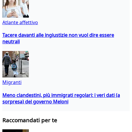
Atlante affettivo
Tacere davanti alle ingiustizie non vuol dire essere
neutrali
Migranti
Meno clandestini, più immigrati regolari: i veri dati (a
sorpresa) del governo Meloni
Raccomandati per te