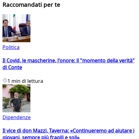
Raccomandati per te
Politica
Il Covid, le mascherine, l'onore: il "momento della verità"
di Conte
1 min di lettura
Dipendenze
Il vice di don Mazzi, Taverna: «Continueremo ad aiutare i
giovani, sempre più fragili e soli»