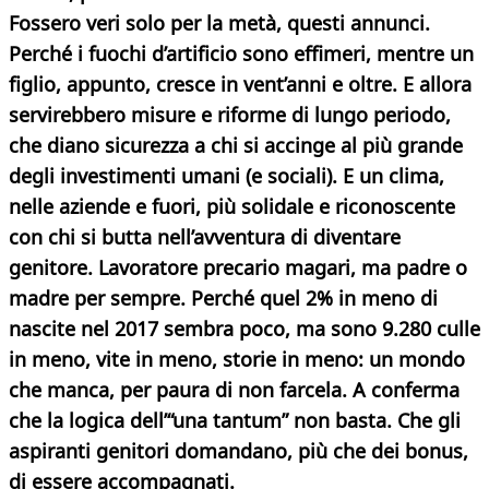
Fossero veri solo per la metà, questi annunci.
Perché i fuochi d’artificio sono effimeri, mentre un
figlio, appunto, cresce in vent’anni e oltre. E allora
servirebbero misure e riforme di lungo periodo,
che diano sicurezza a chi si accinge al più grande
degli investimenti umani (e sociali). E un clima,
nelle aziende e fuori, più solidale e riconoscente
con chi si butta nell’avventura di diventare
genitore. Lavoratore precario magari, ma padre o
madre per sempre. Perché quel 2% in meno di
nascite nel 2017 sembra poco, ma sono 9.280 culle
in meno, vite in meno, storie in meno: un mondo
che manca, per paura di non farcela. A conferma
che la logica dell’“una tantum” non basta. Che gli
aspiranti genitori domandano, più che dei bonus,
di essere accompagnati.