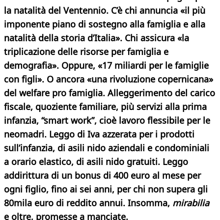
la natalità del Ventennio. C’è chi annuncia «il più
imponente piano di sostegno alla famiglia e alla
natalità della storia d’Italia». Chi assicura «la
triplicazione delle risorse per famiglia e
demografia». Oppure, «17 miliardi per le famiglie
con figli». O ancora «una rivoluzione copernicana»
del welfare pro famiglia. Alleggerimento del carico
fiscale, quoziente familiare, più servizi alla prima
infanzia, “smart work”, cioè lavoro flessibile per le
neomadri. Leggo di Iva azzerata per i prodotti
sull’infanzia, di asili nido aziendali e condominiali
a orario elastico, di asili nido gratuiti. Leggo
addirittura di un bonus di 400 euro al mese per
ogni figlio, fino ai sei anni, per chi non supera gli
80mila euro di reddito annui. Insomma,
mirabilia
e oltre, promesse a manciate.