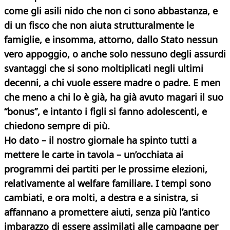
come gli asili nido che non ci sono abbastanza, e
di un fisco che non aiuta strutturalmente le
famiglie, e insomma, attorno, dallo Stato nessun
vero appoggio, o anche solo nessuno degli assurdi
svantaggi che si sono moltiplicati negli ultimi
decenni, a chi vuole essere madre o padre. E men
che meno a chi lo è già, ha già avuto magari il suo
“bonus”, e intanto i figli si fanno adolescenti, e
chiedono sempre di più.
Ho dato – il nostro giornale ha spinto tutti a
mettere le carte in tavola – un’occhiata ai
programmi dei partiti per le prossime elezioni,
relativamente al welfare familiare. I tempi sono
cambiati, e ora molti, a destra e a sinistra, si
affannano a promettere aiuti, senza più l’antico
imbarazzo di essere assimilati alle campagne per