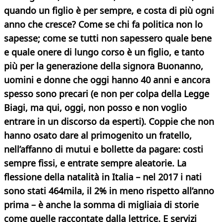
quando un figlio è per sempre, e costa di più ogni
anno che cresce? Come se chi fa politica non lo
sapesse; come se tutti non sapessero quale bene
e quale onere di lungo corso è un figlio, e tanto
più per la generazione della signora Buonanno,
uomini e donne che oggi hanno 40 anni e ancora
spesso sono precari (e non per colpa della Legge
Biagi, ma qui, oggi, non posso e non voglio
entrare in un discorso da esperti). Coppie che non
hanno osato dare al primogenito un fratello,
nell’affanno di mutui e bollette da pagare: costi
sempre fissi, e entrate sempre aleatorie. La
flessione della natalità in Italia – nel 2017 i nati
sono stati 464mila, il 2% in meno rispetto all’anno
prima – è anche la somma di migliaia di storie
come quelle raccontate dalla lettrice. E servizi