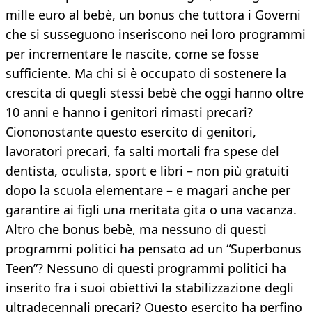
mille euro al bebè, un bonus che tuttora i Governi
che si susseguono inseriscono nei loro programmi
per incrementare le nascite, come se fosse
sufficiente. Ma chi si è occupato di sostenere la
crescita di quegli stessi bebè che oggi hanno oltre
10 anni e hanno i genitori rimasti precari?
Ciononostante questo esercito di genitori,
lavoratori precari, fa salti mortali fra spese del
dentista, oculista, sport e libri – non più gratuiti
dopo la scuola elementare – e magari anche per
garantire ai figli una meritata gita o una vacanza.
Altro che bonus bebè, ma nessuno di questi
programmi politici ha pensato ad un “Superbonus
Teen”? Nessuno di questi programmi politici ha
inserito fra i suoi obiettivi la stabilizzazione degli
ultradecennali precari? Questo esercito ha perfino