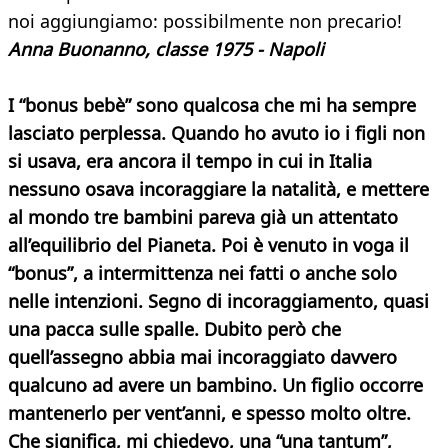
noi aggiungiamo: possibilmente non precario!
Anna Buonanno, classe 1975 - Napoli
I “bonus bebè” sono qualcosa che mi ha sempre
lasciato perplessa. Quando ho avuto io i figli non
si usava, era ancora il tempo in cui in Italia
nessuno osava incoraggiare la natalità, e mettere
al mondo tre bambini pareva già un attentato
all’equilibrio del Pianeta. Poi è venuto in voga il
“bonus”, a intermittenza nei fatti o anche solo
nelle intenzioni. Segno di incoraggiamento, quasi
una pacca sulle spalle. Dubito però che
quell’assegno abbia mai incoraggiato davvero
qualcuno ad avere un bambino. Un figlio occorre
mantenerlo per vent’anni, e spesso molto oltre.
Che significa, mi chiedevo, una “una tantum”,