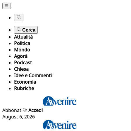
Cerca
Attualità
Politica
Mondo
Agorà
Podcast
Chiesa
Idee e Commenti
Economia
Rubriche
Abbonati
Accedi
August 6, 2026