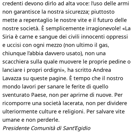
credenti devono dirlo ad alta voce: l’uso delle armi
non garantisce la nostra sicurezza; piuttosto
mette a repentaglio le nostre vite e il futuro delle
nostre società. È semplicemente irragionevole! «La
Siria è carne e sangue dei civili innocenti oppressi
e uccisi con ogni mezzo (non ultimo il gas,
chiunque l’abbia davvero usato), non una
scacchiera sulla quale muovere le proprie pedine o
lanciare i propri ordigni», ha scritto Andrea
Lavazza su queste pagine. È tempo che il nostro
mondo lavori per sanare le ferite di quello
sventurato Paese, non per aprirne di nuove. Per
ricomporre una società lacerata, non per dividere
ulteriormente culture e religioni. Per salvare vite
umane e non perderle.
Presidente Comunità di Sant’Egidio