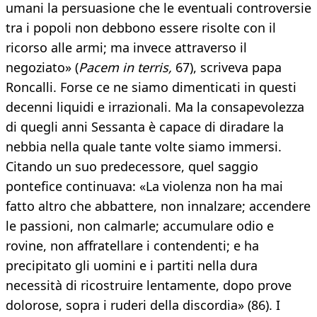
umani la persuasione che le eventuali controversie
tra i popoli non debbono essere risolte con il
ricorso alle armi; ma invece attraverso il
negoziato» (
Pacem in terris,
67), scriveva papa
Roncalli. Forse ce ne siamo dimenticati in questi
decenni liquidi e irrazionali. Ma la consapevolezza
di quegli anni Sessanta è capace di diradare la
nebbia nella quale tante volte siamo immersi.
Citando un suo predecessore, quel saggio
pontefice continuava: «La violenza non ha mai
fatto altro che abbattere, non innalzare; accendere
le passioni, non calmarle; accumulare odio e
rovine, non affratellare i contendenti; e ha
precipitato gli uomini e i partiti nella dura
necessità di ricostruire lentamente, dopo prove
dolorose, sopra i ruderi della discordia» (86). I