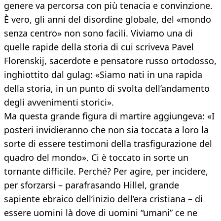
genere va percorsa con più tenacia e convinzione.
È vero, gli anni del disordine globale, del «mondo
senza centro» non sono facili. Viviamo una di
quelle rapide della storia di cui scriveva Pavel
Florenskij, sacerdote e pensatore russo ortodosso,
inghiottito dal gulag: «Siamo nati in una rapida
della storia, in un punto di svolta dell’andamento
degli avvenimenti storici».
Ma questa grande figura di martire aggiungeva: «I
posteri invidieranno che non sia toccata a loro la
sorte di essere testimoni della trasfigurazione del
quadro del mondo». Ci è toccato in sorte un
tornante difficile. Perché? Per agire, per incidere,
per sforzarsi – parafrasando Hillel, grande
sapiente ebraico dell’inizio dell’era cristiana – di
essere uomini là dove di uomini “umani” ce ne