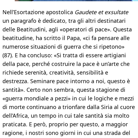
Nell’Esortazione apostolica
Gaudete et exsultate
un paragrafo è dedicato, tra gli altri destinatari
delle Beatitudini, agli «operatori di pace». Questa
beatitudine, ha scritto il Papa, «ci fa pensare alle
numerose situazioni di guerra che si ripetono»
(87). E ha concluso: «Si tratta di essere artigiani
della pace, perché costruire la pace è un’arte che
richiede serenità, creatività, sensibilità e
destrezza. Seminare pace intorno a noi, questo è
santità». Certo non sembra, questa stagione di
«guerra mondiale a pezzi» in cui le logiche e mezzi
di morte continuano a trionfare dalla Siria al cuore
dell’Africa, un tempo in cui tale santità sia molto
praticata. E però, proprio per questo, a maggior
ragione, i nostri sono giorni in cui una strada del