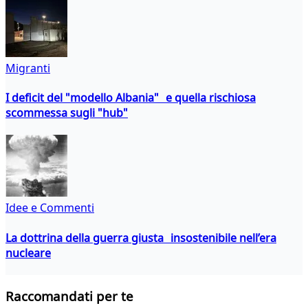
Migranti
I deficit del "modello Albania" e quella rischiosa
scommessa sugli "hub"
Idee e Commenti
La dottrina della guerra giusta insostenibile nell’era
nucleare
Raccomandati per te