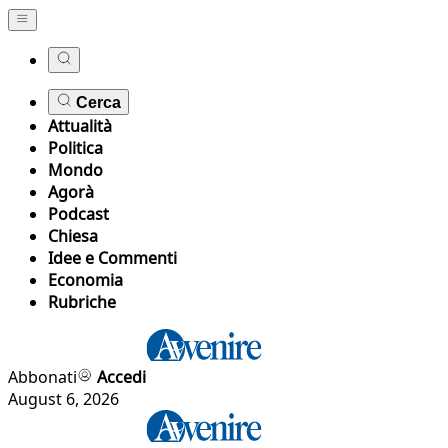
Cerca
Attualità
Politica
Mondo
Agorà
Podcast
Chiesa
Idee e Commenti
Economia
Rubriche
Abbonati
Accedi
August 6, 2026