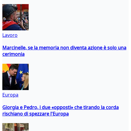
Lavoro
Marcinelle, se la memoria non diventa azione è solo una
cerimonia
Europa
Giorgia e Pedro, i due «opposti» che tirando la corda
rischiano di spezzare l'Europa