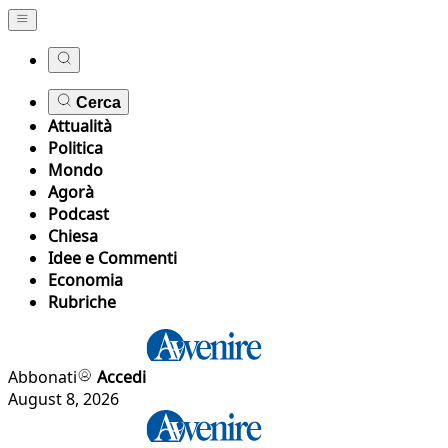
Cerca
Attualità
Politica
Mondo
Agorà
Podcast
Chiesa
Idee e Commenti
Economia
Rubriche
Abbonati
Accedi
August 8, 2026