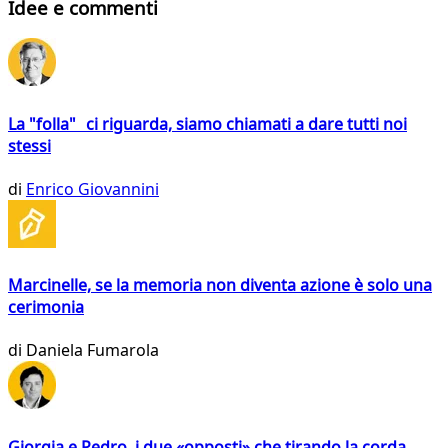
Idee e commenti
La "folla" ci riguarda, siamo chiamati a dare tutti noi
stessi
di
Enrico Giovannini
Marcinelle, se la memoria non diventa azione è solo una
cerimonia
di
Daniela Fumarola
Giorgia e Pedro, i due «opposti» che tirando la corda