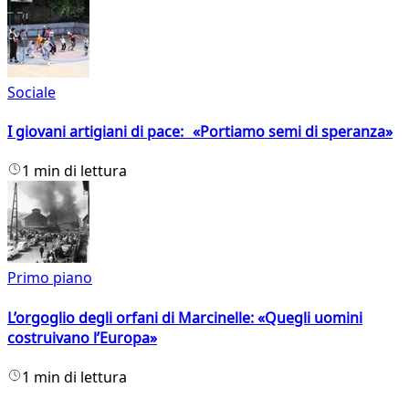
Sociale
I giovani artigiani di pace: «Portiamo semi di speranza»
1 min di lettura
Primo piano
L’orgoglio degli orfani di Marcinelle: «Quegli uomini
costruivano l’Europa»
1 min di lettura