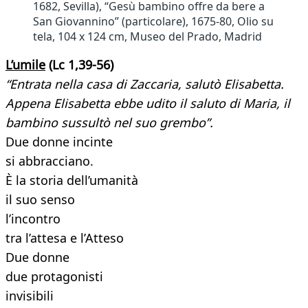
1682, Sevilla), “Gesù bambino offre da bere a
San Giovannino” (particolare), 1675-80, Olio su
tela, 104 x 124 cm, Museo del Prado, Madrid
L’umile
(Lc 1,39-56)
“Entrata nella casa di Zaccaria, salutò Elisabetta.
Appena Elisabetta ebbe udito il saluto di Maria, il
bambino sussultò nel suo grembo”.
Due donne incinte
si abbracciano.
È la storia dell’umanità
il suo senso
l’incontro
tra l’attesa e l’Atteso
Due donne
due protagonisti
invisibili