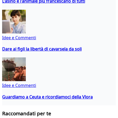
L'asino è l'animale più francescano di tutti
Idee e Commenti
Dare ai figli la libertà di cavarsela da soli
Idee e Commenti
Guardiamo a Ceuta e ricordiamoci della Vlora
Raccomandati per te