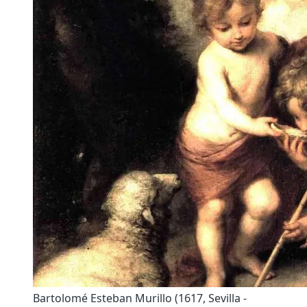
Bartolomé Esteban Murillo (1617, Sevilla -