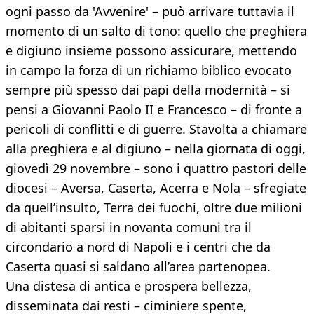
ogni passo da 'Avvenire' – può arrivare tuttavia il
momento di un salto di tono: quello che preghiera
e digiuno insieme possono assicurare, mettendo
in campo la forza di un richiamo biblico evocato
sempre più spesso dai papi della modernità – si
pensi a Giovanni Paolo II e Francesco – di fronte a
pericoli di conflitti e di guerre. Stavolta a chiamare
alla preghiera e al digiuno – nella giornata di oggi,
giovedì 29 novembre – sono i quattro pastori delle
diocesi – Aversa, Caserta, Acerra e Nola – sfregiate
da quell’insulto, Terra dei fuochi, oltre due milioni
di abitanti sparsi in novanta comuni tra il
circondario a nord di Napoli e i centri che da
Caserta quasi si saldano all’area partenopea.
Una distesa di antica e prospera bellezza,
disseminata dai resti – ciminiere spente,