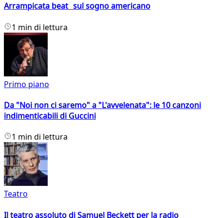
Arrampicata beat sul sogno americano
1 min di lettura
Primo piano
Da "Noi non ci saremo" a "L'avvelenata": le 10 canzoni
indimenticabili di Guccini
1 min di lettura
Teatro
Il teatro assoluto di Samuel Beckett per la radio