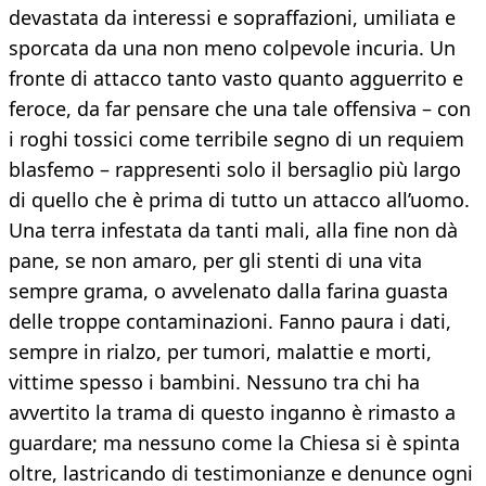
devastata da interessi e sopraffazioni, umiliata e
sporcata da una non meno colpevole incuria. Un
fronte di attacco tanto vasto quanto agguerrito e
feroce, da far pensare che una tale offensiva – con
i roghi tossici come terribile segno di un requiem
blasfemo – rappresenti solo il bersaglio più largo
di quello che è prima di tutto un attacco all’uomo.
Una terra infestata da tanti mali, alla fine non dà
pane, se non amaro, per gli stenti di una vita
sempre grama, o avvelenato dalla farina guasta
delle troppe contaminazioni. Fanno paura i dati,
sempre in rialzo, per tumori, malattie e morti,
vittime spesso i bambini. Nessuno tra chi ha
avvertito la trama di questo inganno è rimasto a
guardare; ma nessuno come la Chiesa si è spinta
oltre, lastricando di testimonianze e denunce ogni