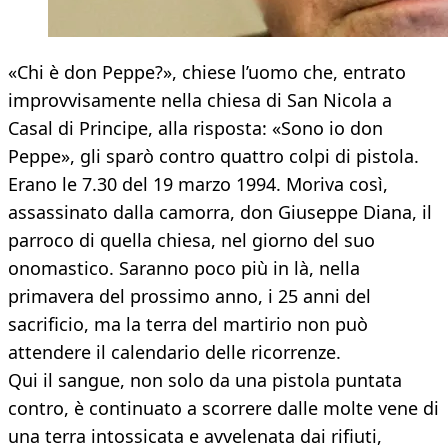
«Chi è don Peppe?», chiese l’uomo che, entrato
improvvisamente nella chiesa di San Nicola a
Casal di Principe, alla risposta: «Sono io don
Peppe», gli sparò contro quattro colpi di pistola.
Erano le 7.30 del 19 marzo 1994. Moriva così,
assassinato dalla camorra, don Giuseppe Diana, il
parroco di quella chiesa, nel giorno del suo
onomastico. Saranno poco più in là, nella
primavera del prossimo anno, i 25 anni del
sacrificio, ma la terra del martirio non può
attendere il calendario delle ricorrenze.
Qui il sangue, non solo da una pistola puntata
contro, è continuato a scorrere dalle molte vene di
una terra intossicata e avvelenata dai rifiuti,