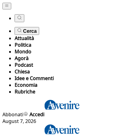
Cerca
Attualità
Politica
Mondo
Agorà
Podcast
Chiesa
Idee e Commenti
Economia
Rubriche
Abbonati
Accedi
August 7, 2026