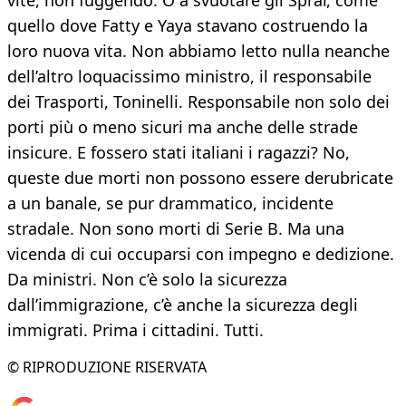
vite, non fuggendo. O a svuotare gli Sprar, come
quello dove Fatty e Yaya stavano costruendo la
loro nuova vita. Non abbiamo letto nulla neanche
dell’altro loquacissimo ministro, il responsabile
dei Trasporti, Toninelli. Responsabile non solo dei
porti più o meno sicuri ma anche delle strade
insicure. E fossero stati italiani i ragazzi? No,
queste due morti non possono essere derubricate
a un banale, se pur drammatico, incidente
stradale. Non sono morti di Serie B. Ma una
vicenda di cui occuparsi con impegno e dedizione.
Da ministri. Non c’è solo la sicurezza
dall’immigrazione, c’è anche la sicurezza degli
immigrati. Prima i cittadini. Tutti.
© RIPRODUZIONE RISERVATA