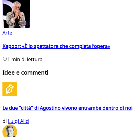
Arte
Kapoor: «È lo spettatore che completa l’opera»
1 min di lettura
Idee e commenti
Le due "città" di Agostino vivono entrambe dentro di noi
di
Luigi Alici