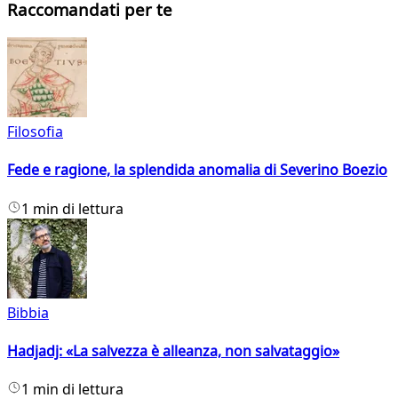
Raccomandati per te
Filosofia
Fede e ragione, la splendida anomalia di Severino Boezio
1 min di lettura
Bibbia
Hadjadj: «La salvezza è alleanza, non salvataggio»
1 min di lettura