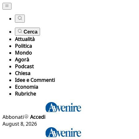
Cerca
Attualità
Politica
Mondo
Agorà
Podcast
Chiesa
Idee e Commenti
Economia
Rubriche
Abbonati
Accedi
August 8, 2026