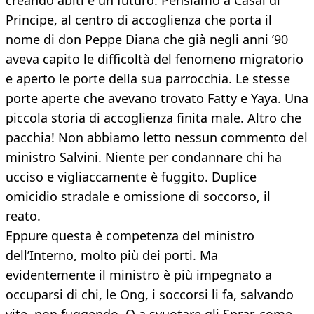
creando abiti e un futuro. Pensiamo a Casal di
Principe, al centro di accoglienza che porta il
nome di don Peppe Diana che già negli anni ’90
aveva capito le difficoltà del fenomeno migratorio
e aperto le porte della sua parrocchia. Le stesse
porte aperte che avevano trovato Fatty e Yaya. Una
piccola storia di accoglienza finita male. Altro che
pacchia! Non abbiamo letto nessun commento del
ministro Salvini. Niente per condannare chi ha
ucciso e vigliaccamente è fuggito. Duplice
omicidio stradale e omissione di soccorso, il
reato.
Eppure questa è competenza del ministro
dell’Interno, molto più dei porti. Ma
evidentemente il ministro è più impegnato a
occuparsi di chi, le Ong, i soccorsi li fa, salvando