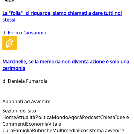
La "folla" ci riguarda, siamo chiamati a dare tutti noi
stessi
di
Enrico Giovannini
Marcinelle, se la memoria non diventa azione è solo una
cerimonia
di
Daniela Fumarola
Abbonati ad Avvenire
Sezioni del sito
Home
Attualità
Politica
Mondo
Agorà
Podcast
Chiesa
Idee e
Commenti
Economia
Vita e
Cura
Famiglia
Rubriche
Multimedia
Ecosistema avvenire