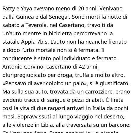
Fatty e Yaya avevano meno di 20 anni. Venivano
dalla Guinea e dal Senegal. Sono morti la notte di
sabato a Teverola, nel Casertano, travolti da
un’auto mentre in bicicletta percorrevano la
statale Appia 7bis. L’auto non ha neanche frenato
e dopo l’urto mortale non si è fermata. Il
conducente è stato poi individuato e fermato.
Antonio Corvino, casertano di 42 anni,
pluripregiudicato per droga, truffa e molto altro.
«Pensavo di aver colpito un palo», si è giustificato.
Ma sulla sua auto, trovata da un carrozziere, erano
evidenti tracce di sangue e pezzi di abiti. È finita
così la vita di due ragazzi arrivati in Italia da pochi
mesi. Sopravvissuti al lungo viaggio nel deserto,
alle violenze in Libia, alla traversata su un barcone.