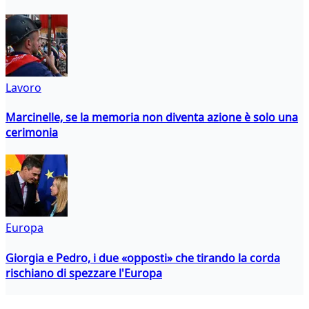
Lavoro
Marcinelle, se la memoria non diventa azione è solo una
cerimonia
Europa
Giorgia e Pedro, i due «opposti» che tirando la corda
rischiano di spezzare l'Europa