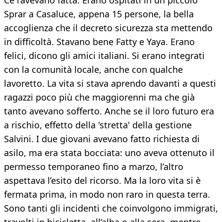
Ce l’avevano fatta. Erano ospitati in un piccolo
Sprar a Casaluce, appena 15 persone, la bella
accoglienza che il decreto sicurezza sta mettendo
in difficoltà. Stavano bene Fatty e Yaya. Erano
felici, dicono gli amici italiani. Si erano integrati
con la comunità locale, anche con qualche
lavoretto. La vita si stava aprendo davanti a questi
ragazzi poco più che maggiorenni ma che già
tanto avevano sofferto. Anche se il loro futuro era
a rischio, effetto della 'stretta' della gestione
Salvini. I due giovani avevano fatto richiesta di
asilo, ma era stata bocciata: uno aveva ottenuto il
permesso temporaneo fino a marzo, l’altro
aspettava l’esito del ricorso. Ma la loro vita si è
fermata prima, in modo non raro in questa terra.
Sono tanti gli incidenti che coinvolgono immigrati,