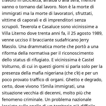
travolti in bicicletta, all’alba o alla sera, mentre
vanno o tornano dal lavoro. Non è la morte di
immigrati ma la morte di lavoratori, sfruttati,
vittime di caporali e di imprenditori senza
scrupoli. Teverola e Casaluce sono vicinissime a
Villa Literno dove trenta anni fa, il 25 agosto 1989,
venne ucciso il bracciante sudafricano Jerry
Masslo. Una drammatica morte che portò a una
riforma della normativa per il riconoscimento
dello status di rifugiato. E vicinissima è Castel
Volturno, di cui in questi giorni si parla solo per la
presenza della mafia nigeriana (che c’è) e per un
poco provato traffico di organi. Ghetto e degrado,
certo, dove vivono 15mila immigrati, una
situazione vecchia di decenni, molto più che
fenomeno criminale. Un problema nazionale