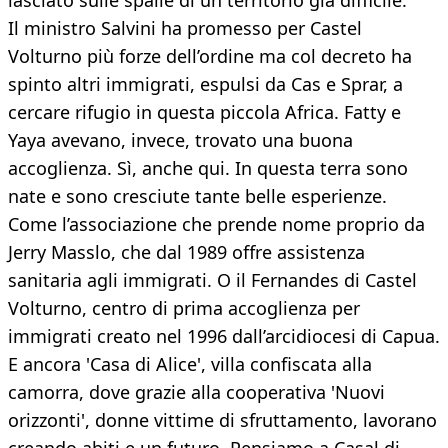
lasciato sulle spalle di un territorio già difficile.
Il ministro Salvini ha promesso per Castel
Volturno più forze dell’ordine ma col decreto ha
spinto altri immigrati, espulsi da Cas e Sprar, a
cercare rifugio in questa piccola Africa. Fatty e
Yaya avevano, invece, trovato una buona
accoglienza. Sì, anche qui. In questa terra sono
nate e sono cresciute tante belle esperienze.
Come l’associazione che prende nome proprio da
Jerry Masslo, che dal 1989 offre assistenza
sanitaria agli immigrati. O il Fernandes di Castel
Volturno, centro di prima accoglienza per
immigrati creato nel 1996 dall’arcidiocesi di Capua.
E ancora 'Casa di Alice', villa confiscata alla
camorra, dove grazie alla cooperativa 'Nuovi
orizzonti', donne vittime di sfruttamento, lavorano