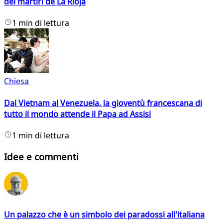
dei martiri de La Rioja
1 min di lettura
Chiesa
Dal Vietnam al Venezuela, la gioventù francescana di
tutto il mondo attende il Papa ad Assisi
1 min di lettura
Idee e commenti
Un palazzo che è un simbolo dei paradossi all'italiana