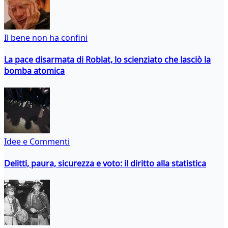
Il bene non ha confini
La pace disarmata di Roblat, lo scienziato che lasciò la
bomba atomica
Idee e Commenti
Delitti, paura, sicurezza e voto: il diritto alla statistica