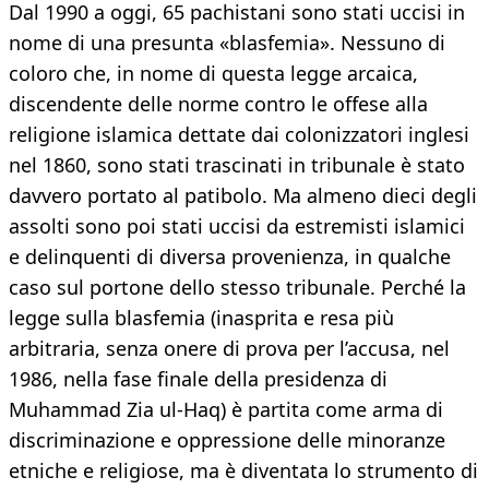
Dal 1990 a oggi, 65 pachistani sono stati uccisi in
nome di una presunta «blasfemia». Nessuno di
coloro che, in nome di questa legge arcaica,
discendente delle norme contro le offese alla
religione islamica dettate dai colonizzatori inglesi
nel 1860, sono stati trascinati in tribunale è stato
davvero portato al patibolo. Ma almeno dieci degli
assolti sono poi stati uccisi da estremisti islamici
e delinquenti di diversa provenienza, in qualche
caso sul portone dello stesso tribunale. Perché la
legge sulla blasfemia (inasprita e resa più
arbitraria, senza onere di prova per l’accusa, nel
1986, nella fase finale della presidenza di
Muhammad Zia ul-Haq) è partita come arma di
discriminazione e oppressione delle minoranze
etniche e religiose, ma è diventata lo strumento di