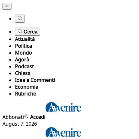
Cerca
Attualità
Politica
Mondo
Agorà
Podcast
Chiesa
Idee e Commenti
Economia
Rubriche
Abbonati
Accedi
August 7, 2026