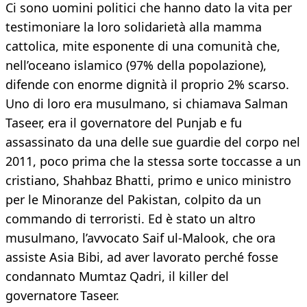
Ci sono uomini politici che hanno dato la vita per
testimoniare la loro solidarietà alla mamma
cattolica, mite esponente di una comunità che,
nell’oceano islamico (97% della popolazione),
difende con enorme dignità il proprio 2% scarso.
Uno di loro era musulmano, si chiamava Salman
Taseer, era il governatore del Punjab e fu
assassinato da una delle sue guardie del corpo nel
2011, poco prima che la stessa sorte toccasse a un
cristiano, Shahbaz Bhatti, primo e unico ministro
per le Minoranze del Pakistan, colpito da un
commando di terroristi. Ed è stato un altro
musulmano, l’avvocato Saif ul-Malook, che ora
assiste Asia Bibi, ad aver lavorato perché fosse
condannato Mumtaz Qadri, il killer del
governatore Taseer.