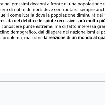
derà nei prossimi decenni a fronte di una popolazione
umero di nati e di morti deve confrontarsi sempre anc
quelli come l’Italia dove la popolazione diminuirà del 
crescita del debito e le spinte recessive sarà molto pi
può conoscere punte estreme, ma di fatto interessa gr
clino demografico, dal dilagare dei nazionalismi al 
 un problema, ma come
la reazione di un mondo al qua