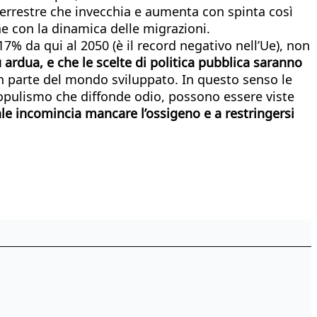
 terrestre che invecchia e aumenta con spinta così
he con la dinamica delle migrazioni.
17% da qui al 2050 (è il record negativo nell’Ue), non
ù ardua, e che le scelte di politica pubblica saranno
an parte del mondo sviluppato. In questo senso le
populismo che diffonde odio, possono essere viste
le incomincia mancare l’ossigeno e a restringersi