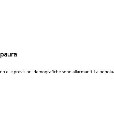
 paura
linano e le previsioni demografiche sono allarmanti. La popo