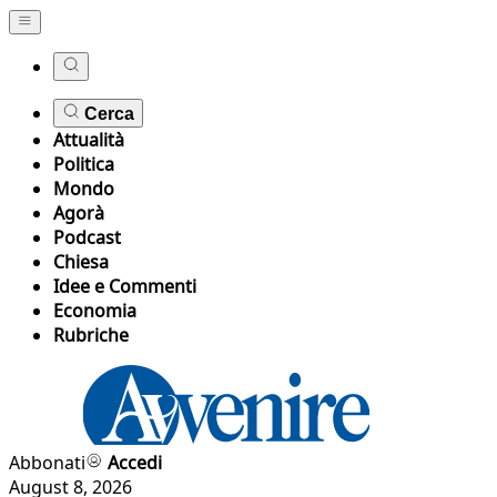
Cerca
Attualità
Politica
Mondo
Agorà
Podcast
Chiesa
Idee e Commenti
Economia
Rubriche
Abbonati
Accedi
August 8, 2026