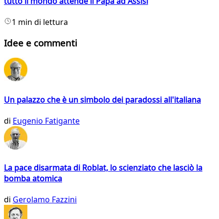
tutto il mondo attende il Papa ad Assisi
1 min di lettura
Idee e commenti
Un palazzo che è un simbolo dei paradossi all'italiana
di
Eugenio Fatigante
La pace disarmata di Roblat, lo scienziato che lasciò la
bomba atomica
di
Gerolamo Fazzini