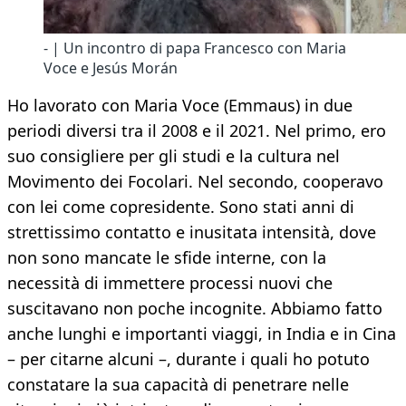
- | Un incontro di papa Francesco con Maria
Voce e Jesús Morán
Ho lavorato con Maria Voce (Emmaus) in due
periodi diversi tra il 2008 e il 2021. Nel primo, ero
suo consigliere per gli studi e la cultura nel
Movimento dei Focolari. Nel secondo, cooperavo
con lei come copresidente. Sono stati anni di
strettissimo contatto e inusitata intensità, dove
non sono mancate le sfide interne, con la
necessità di immettere processi nuovi che
suscitavano non poche incognite. Abbiamo fatto
anche lunghi e importanti viaggi, in India e in Cina
– per citarne alcuni –, durante i quali ho potuto
constatare la sua capacità di penetrare nelle