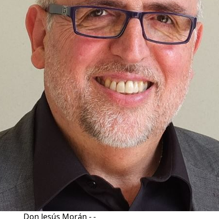
Don Jesús Morán - -