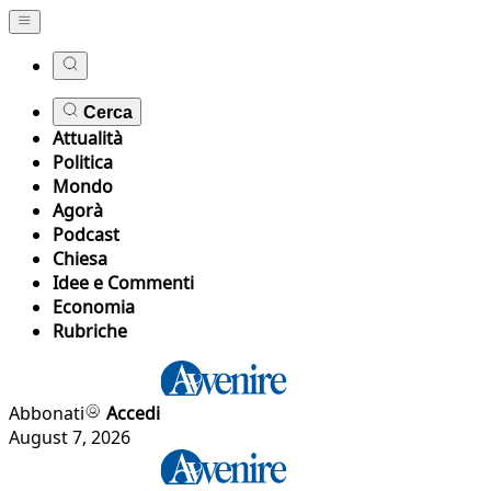
Cerca
Attualità
Politica
Mondo
Agorà
Podcast
Chiesa
Idee e Commenti
Economia
Rubriche
Abbonati
Accedi
August 7, 2026