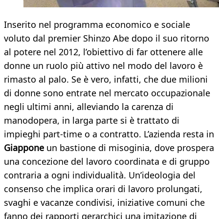
Inserito nel programma economico e sociale
voluto dal premier Shinzo Abe dopo il suo ritorno
al potere nel 2012, l’obiettivo di far ottenere alle
donne un ruolo più attivo nel modo del lavoro è
rimasto al palo. Se è vero, infatti, che due milioni
di donne sono entrate nel mercato occupazionale
negli ultimi anni, alleviando la carenza di
manodopera, in larga parte si è trattato di
impieghi part-time o a contratto. L’azienda resta in
Giappone
un bastione di misoginia, dove prospera
una concezione del lavoro coordinata e di gruppo
contraria a ogni individualità. Un’ideologia del
consenso che implica orari di lavoro prolungati,
svaghi e vacanze condivisi, iniziative comuni che
fanno dei rapporti gerarchici una imitazione di