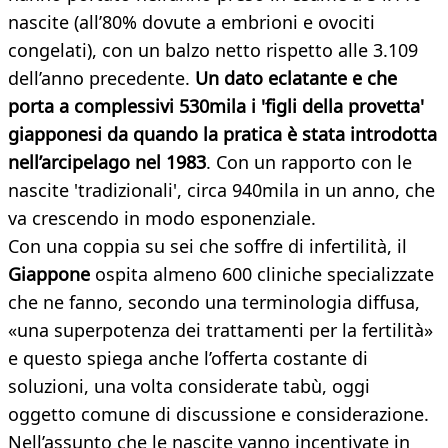
nascite (all’80% dovute a embrioni e ovociti
congelati), con un balzo netto rispetto alle 3.109
dell’anno precedente.
Un dato eclatante e che
porta a complessivi 530mila i 'figli della provetta'
giapponesi da quando la pratica è stata introdotta
nell’arcipelago nel 1983
. Con un rapporto con le
nascite 'tradizionali', circa 940mila in un anno, che
va crescendo in modo esponenziale.
Con una coppia su sei che soffre di infertilità, il
Giappone
ospita almeno 600 cliniche specializzate
che ne fanno, secondo una terminologia diffusa,
«una superpotenza dei trattamenti per la fertilità»
e questo spiega anche l’offerta costante di
soluzioni, una volta considerate tabù, oggi
oggetto comune di discussione e considerazione.
Nell’assunto che le nascite vanno incentivate in