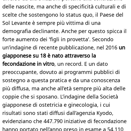
delle nascite, ma anche di specificità culturali e di
scelte che sostengono lo status quo, il Paese del
Sol Levante è sempre più vittima di una
demografia declinante. Anche per questo spicca il
forte aumento dei 'figli in provetta'. Secondo
un’indagine di recente pubblicazione, nel 2016
un
giapponese su 18 è nato attraverso la
fecondazione in vitro
, un record. E un dato
preoccupante, dovuto ai programmi pubblici di
sostegno a questa pratica e da una conoscenza
più diffusa, ma anche all’età sempre più alta delle
coppie che si sposano. L’indagine della Società
giapponese di ostetricia e ginecologia, i cui
risultati sono stati diffusi dall’agenzia Kyodo,
evidenziano che 447.790 iniziative di fecondazione
hanno portato nell’anno preso in esame a 54.110