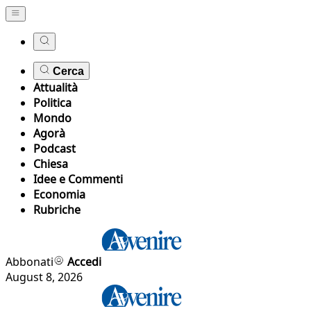
Cerca
Attualità
Politica
Mondo
Agorà
Podcast
Chiesa
Idee e Commenti
Economia
Rubriche
Abbonati
Accedi
August 8, 2026