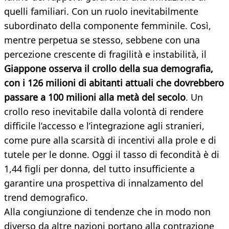
quelli familiari. Con un ruolo inevitabilmente
subordinato della componente femminile. Così,
mentre perpetua se stesso, sebbene con una
percezione crescente di fragilità e instabilità, il
Giappone osserva il crollo della sua demografia,
con i 126 milioni di abitanti attuali che dovrebbero
passare a 100 milioni alla metà del secolo
. Un
crollo reso inevitabile dalla volontà di rendere
difficile l’accesso e l’integrazione agli stranieri,
come pure alla scarsità di incentivi alla prole e di
tutele per le donne. Oggi il tasso di fecondità è di
1,44 figli per donna, del tutto insufficiente a
garantire una prospettiva di innalzamento del
trend demografico.
Alla congiunzione di tendenze che in modo non
diverso da altre nazioni portano alla contrazione