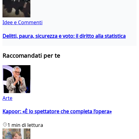
Idee e Commenti
Delitti, paura, sicurezza e voto: il diritto alla statistica
Raccomandati per te
Arte
Kapoor: «È lo spettatore che completa l’opera»
1 min di lettura