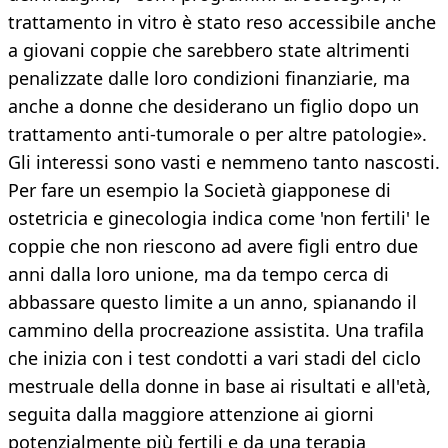
trattamento in vitro è stato reso accessibile anche
a giovani coppie che sarebbero state altrimenti
penalizzate dalle loro condizioni finanziarie, ma
anche a donne che desiderano un figlio dopo un
trattamento anti-tumorale o per altre patologie».
Gli interessi sono vasti e nemmeno tanto nascosti.
Per fare un esempio la Società giapponese di
ostetricia e ginecologia indica come 'non fertili' le
coppie che non riescono ad avere figli entro due
anni dalla loro unione, ma da tempo cerca di
abbassare questo limite a un anno, spianando il
cammino della procreazione assistita. Una trafila
che inizia con i test condotti a vari stadi del ciclo
mestruale della donne in base ai risultati e all'età,
seguita dalla maggiore attenzione ai giorni
potenzialmente più fertili e da una terapia