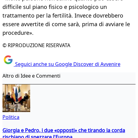
difficile sul piano fisico e psicologico un
trattamento per la fertilità. Invece dovrebbero
essere avvertite di come sarà, prima di avviare le
procedure».
© RIPRODUZIONE RISERVATA
Seguici anche su Google Discover di Avvenire
Altro di Idee e Commenti
Politica
Giorgia e Pedro, i due «opposti» che tirando la corda
rischiano di spezzare l'Europa