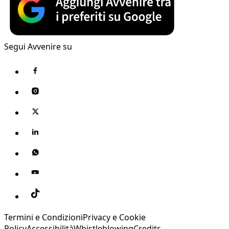
Segui Avvenire su
Termini e Condizioni
Privacy e Cookie
Policy
Accessibilità
Whistleblowing
Credits