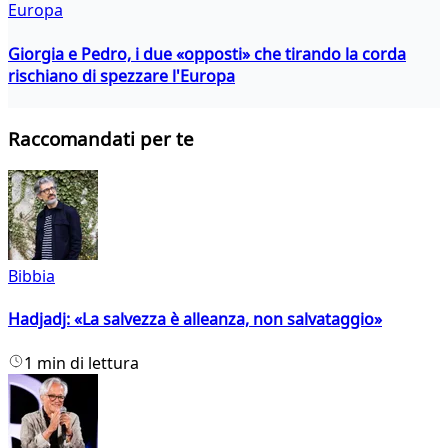
Europa
Giorgia e Pedro, i due «opposti» che tirando la corda
rischiano di spezzare l'Europa
Raccomandati per te
Bibbia
Hadjadj: «La salvezza è alleanza, non salvataggio»
1 min di lettura