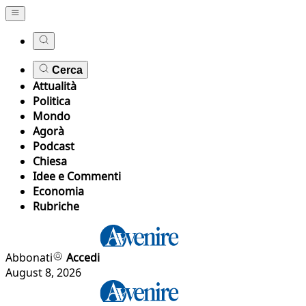
Cerca
Attualità
Politica
Mondo
Agorà
Podcast
Chiesa
Idee e Commenti
Economia
Rubriche
Abbonati
Accedi
August 8, 2026