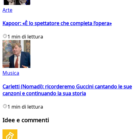
Arte
Kapoor: «È lo spettatore che completa l’opera»
1 min di lettura
Musica
Carletti (Nomadi): ricorderemo Guccini cantando le sue
canzoni e continuando la sua storia
1 min di lettura
Idee e commenti