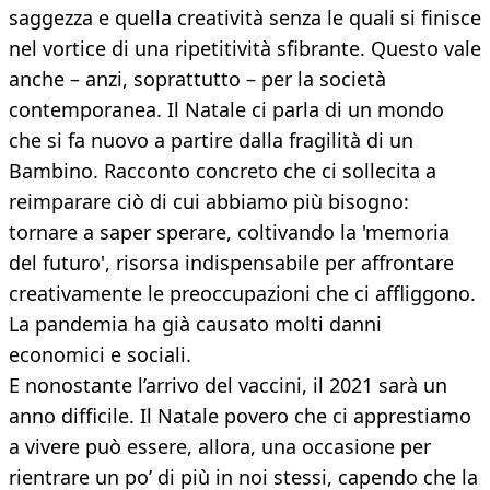
saggezza e quella creatività senza le quali si finisce
nel vortice di una ripetitività sfibrante. Questo vale
anche – anzi, soprattutto – per la società
contemporanea. Il Natale ci parla di un mondo
che si fa nuovo a partire dalla fragilità di un
Bambino. Racconto concreto che ci sollecita a
reimparare ciò di cui abbiamo più bisogno:
tornare a saper sperare, coltivando la 'memoria
del futuro', risorsa indispensabile per affrontare
creativamente le preoccupazioni che ci affliggono.
La pandemia ha già causato molti danni
economici e sociali.
E nonostante l’arrivo del vaccini, il 2021 sarà un
anno difficile. Il Natale povero che ci apprestiamo
a vivere può essere, allora, una occasione per
rientrare un po’ di più in noi stessi, capendo che la