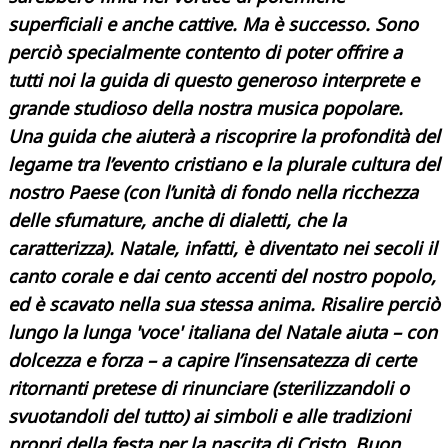
superficiali e anche cattive. Ma è successo. Sono
perciò specialmente contento di poter offrire a
tutti noi la guida di questo generoso interprete e
grande studioso della nostra musica popolare.
Una guida che aiuterà a riscoprire la profondità del
legame tra l’evento cristiano e la plurale cultura del
nostro Paese (con l’unità di fondo nella ricchezza
delle sfumature, anche di dialetti, che la
caratterizza). Natale, infatti, è diventato nei secoli il
canto corale e dai cento accenti del nostro popolo,
ed è scavato nella sua stessa anima. Risalire perciò
lungo la lunga 'voce' italiana del Natale aiuta – con
dolcezza e forza – a capire l’insensatezza di certe
ritornanti pretese di rinunciare (sterilizzandoli o
svuotandoli del tutto) ai simboli e alle tradizioni
propri della festa per la nascita di Cristo. Buon