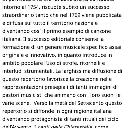
intorno al 1754, riscuote subito un successo
straordinario tanto che nel 1769 viene pubblicata
e diffusa sul tutto il territorio nazionale
diventando così il primo esempio di canzone
italiana. Il successo editoriale consente la
formazione di un genere musicale specifico assai
originale e innovativo, in quanto introduce in
ambito popolare l’uso di strofe, ritornelli e
interludi strumentali. La larghissima diffusione di
questo repertorio favorisce la creazione nelle
rappresentazioni presepiali di tanti immagini di
pastori musicisti che animano con i loro suoni le
varie scene. Verso la metà del Settecento questo
repertorio si diffonde in ogni regione italiana
diventando protagonista di tanti rituali del ciclo
dell’Avvento. I
canti della Chiarastella,
come