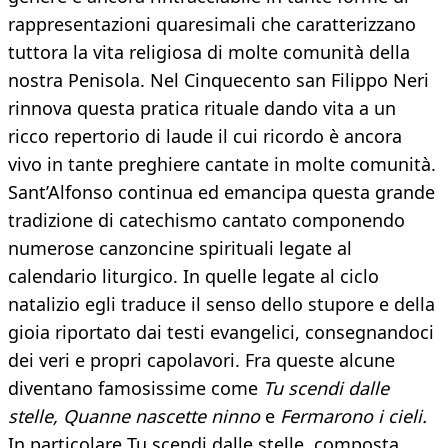
rappresentazioni quaresimali che caratterizzano
tuttora la vita religiosa di molte comunità della
nostra Penisola. Nel Cinquecento san Filippo Neri
rinnova questa pratica rituale dando vita a un
ricco repertorio di laude il cui ricordo è ancora
vivo in tante preghiere cantate in molte comunità.
Sant’Alfonso continua ed emancipa questa grande
tradizione di catechismo cantato componendo
numerose canzoncine spirituali legate al
calendario liturgico. In quelle legate al ciclo
natalizio egli traduce il senso dello stupore e della
gioia riportato dai testi evangelici, consegnandoci
dei veri e propri capolavori. Fra queste alcune
diventano famosissime come
Tu scendi dalle
stelle, Quanne nascette ninno
e
Fermarono i cieli.
In particolare Tu scendi dalle stelle, composta