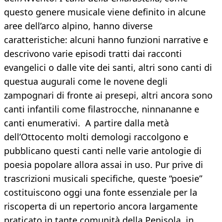
questo genere musicale viene definito in alcune
aree dell’arco alpino, hanno diverse
caratteristiche: alcuni hanno funzioni narrative e
descrivono varie episodi tratti dai racconti
evangelici o dalle vite dei santi, altri sono canti di
questua augurali come le novene degli
zampognari di fronte ai presepi, altri ancora sono
canti infantili come filastrocche, ninnananne e
canti enumerativi. A partire dalla metà
dell’Ottocento molti demologi raccolgono e
pubblicano questi canti nelle varie antologie di
poesia popolare allora assai in uso. Pur prive di
trascrizioni musicali specifiche, queste “poesie”
costituiscono oggi una fonte essenziale per la
riscoperta di un repertorio ancora largamente
praticato in tante comunità della Penisola, in