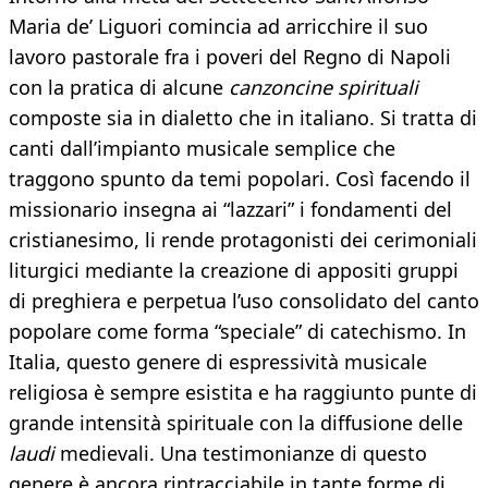
Maria de’ Liguori comincia ad arricchire il suo
lavoro pastorale fra i poveri del Regno di Napoli
con la pratica di alcune
canzoncine spirituali
composte sia in dialetto che in italiano. Si tratta di
canti dall’impianto musicale semplice che
traggono spunto da temi popolari. Così facendo il
missionario insegna ai “lazzari” i fondamenti del
cristianesimo, li rende protagonisti dei cerimoniali
liturgici mediante la creazione di appositi gruppi
di preghiera e perpetua l’uso consolidato del canto
popolare come forma “speciale” di catechismo. In
Italia, questo genere di espressività musicale
religiosa è sempre esistita e ha raggiunto punte di
grande intensità spirituale con la diffusione delle
laudi
medievali. Una testimonianze di questo
genere è ancora rintracciabile in tante forme di