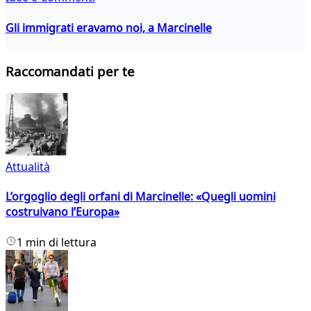
Gli immigrati eravamo noi, a Marcinelle
Raccomandati per te
Attualità
L’orgoglio degli orfani di Marcinelle: «Quegli uomini
costruivano l’Europa»
1 min di lettura