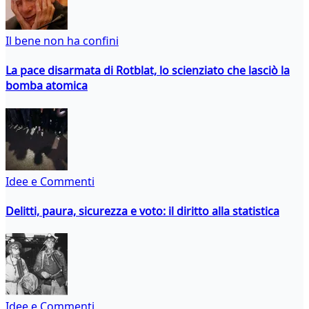
Il bene non ha confini
La pace disarmata di Rotblat, lo scienziato che lasciò la
bomba atomica
Idee e Commenti
Delitti, paura, sicurezza e voto: il diritto alla statistica
Idee e Commenti