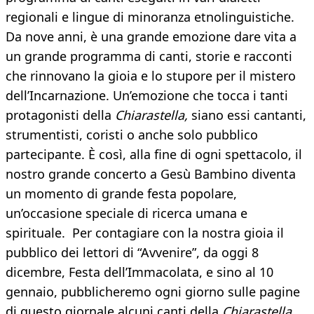
regionali e lingue di minoranza etnolinguistiche.
Da nove anni, è una grande emozione dare vita a
un grande programma di canti, storie e racconti
che rinnovano la gioia e lo stupore per il mistero
dell’Incarnazione. Un’emozione che tocca i tanti
protagonisti della
Chiarastella,
siano essi cantanti,
strumentisti, coristi o anche solo pubblico
partecipante. È così, alla fine di ogni spettacolo, il
nostro grande concerto a Gesù Bambino diventa
un momento di grande festa popolare,
un’occasione speciale di ricerca umana e
spirituale. Per contagiare con la nostra gioia il
pubblico dei lettori di “Avvenire”, da oggi 8
dicembre, Festa dell’Immacolata, e sino al 10
gennaio, pubblicheremo ogni giorno sulle pagine
di questo giornale alcuni canti della
Chiarastella