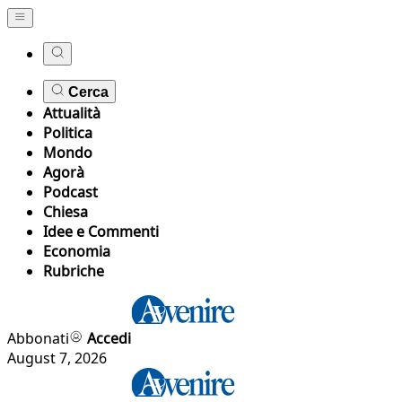
Cerca
Attualità
Politica
Mondo
Agorà
Podcast
Chiesa
Idee e Commenti
Economia
Rubriche
Abbonati
Accedi
August 7, 2026