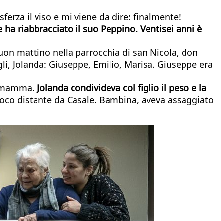
ferza il viso e mi viene da dire: finalmente!
 ha riabbracciato il suo Peppino. Ventisei anni è
buon mattino nella parrocchia di san Nicola, don
li, Jolanda: Giuseppe, Emilio, Marisa. Giuseppe era
sua mamma.
Jolanda condivideva col figlio il peso e la
, poco distante da Casale. Bambina, aveva assaggiato