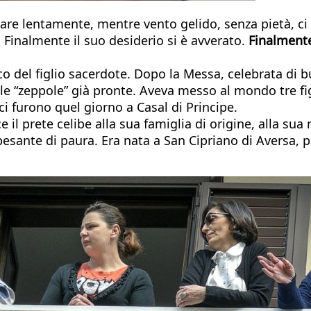
are lentamente, mentre vento gelido, senza pietà, ci s
inalmente il suo desiderio si è avverato.
Finalmente
ico del figlio sacerdote. Dopo la Messa, celebrata di 
le “zeppole” già pronte. Aveva messo al mondo tre fig
i furono quel giorno a Casal di Principe.
e il prete celibe alla sua famiglia di origine, alla 
re pesante di paura. Era nata a San Cipriano di Aversa