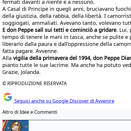
fermati davanti a niente e a nessuno.
A Casal di Principe in quegli anni, bruciavano fuochi
della giustizia, della rabbia, della libertà. I camorris
soggiogati, ammaliati. Avevano tanto, volevano tutt
E don Peppe salì sui tetti e cominciò a gridare
. Lui,
tempo di tenere le mani in tasca, anche se pulite e 
liberarlo dalla paura e dall’oppressione della camorr
fatta pagare. Avvenne.
Alla
vigilia della primavera del 1994, don Peppe Dian
pianto tutte le sue lacrime. Ma anche ha potuto ved
Grazie, Jolanda.
© RIPRODUZIONE RISERVATA
Seguici anche su Google Discover di Avvenire
Altro di Idee e Commenti