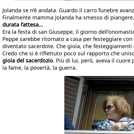
Jolanda se n’è andata. Guardo il carro funebre avanz
Finalmente mamma Jolanda ha smesso di piangere. F
durata l’attesa…
Era la festa di san Giuseppe, il giorno dell’onomast
Peppe sarebbe ritornato a casa per festeggiare con 
diventato sacerdote. Che gioia, che festeggiamenti c
Credo che si è riflettuto poco sul rapporto che unisc
gioia del sacerdozio
. Più di lui, però, aveva il cuo
la fame, la povertà, la guerra.