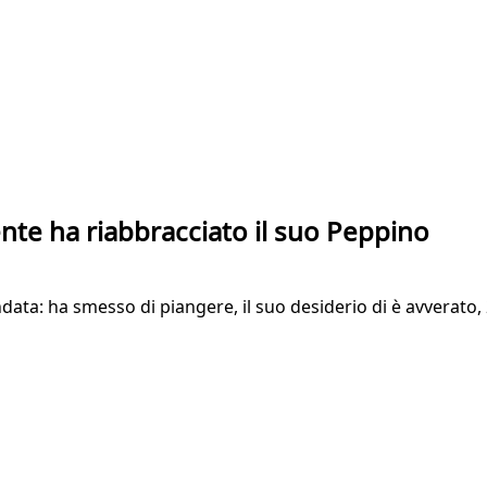
te ha riabbracciato il suo Peppino
data: ha smesso di piangere, il suo desiderio di è avverato, 2