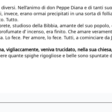
 diversi. Nell’animo di don Peppe Diana e di tanti suo
ti, invece, erano ormai precipitati in una sorta di folli
o. Tutto.
 prete, studioso della Bibbia, amante del suo popolo, 
profumate d’ incenso, era finito. Che amare veramente 
a. Lo fece. Per amore, lo fece. Tutti, a cominciare da
a, vigliaccamente, veniva trucidato, nella sua chiesa
ere quante spighe rigogliose e belle sono spuntate da