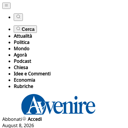
Cerca
Attualità
Politica
Mondo
Agorà
Podcast
Chiesa
Idee e Commenti
Economia
Rubriche
Abbonati
Accedi
August 8, 2026