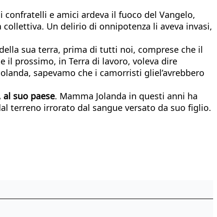
i confratelli e amici ardeva il fuoco del Vangelo,
a collettiva. Un delirio di onnipotenza li aveva invasi,
della sua terra, prima di tutti noi, comprese che il
il prossimo, in Terra di lavoro, voleva dire
 Jolanda, sapevamo che i camorristi gliel’avrebbero
, al suo paese
. Mamma Jolanda in questi anni ha
l terreno irrorato dal sangue versato da suo figlio.