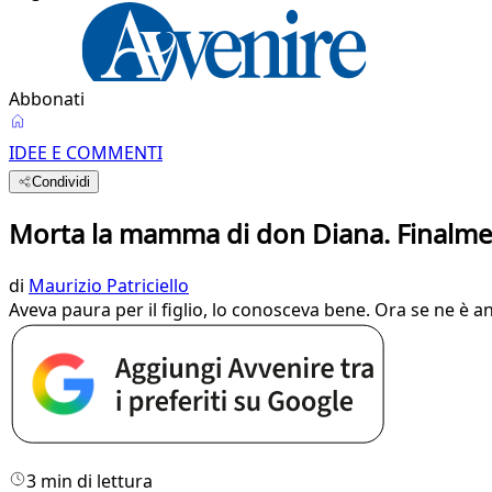
Abbonati
IDEE E COMMENTI
Condividi
Morta la mamma di don Diana. Finalmen
di
Maurizio Patriciello
Aveva paura per il figlio, lo conosceva bene. Ora se ne è an
3 min di lettura