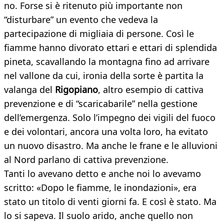
no. Forse si è ritenuto più importante non
“disturbare” un evento che vedeva la
partecipazione di migliaia di persone. Così le
fiamme hanno divorato ettari e ettari di splendida
pineta, scavallando la montagna fino ad arrivare
nel vallone da cui, ironia della sorte è partita la
valanga del
Rigopiano
, altro esempio di cattiva
prevenzione e di “scaricabarile” nella gestione
dell’emergenza. Solo l’impegno dei vigili del fuoco
e dei volontari, ancora una volta loro, ha evitato
un nuovo disastro. Ma anche le frane e le alluvioni
al Nord parlano di cattiva prevenzione.
Tanti lo avevano detto e anche noi lo avevamo
scritto: «Dopo le fiamme, le inondazioni», era
stato un titolo di venti giorni fa. E così è stato. Ma
lo si sapeva. Il suolo arido, anche quello non