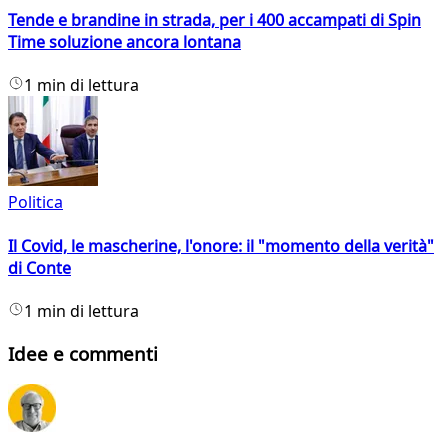
Tende e brandine in strada, per i 400 accampati di Spin
Time soluzione ancora lontana
1 min di lettura
Politica
Il Covid, le mascherine, l'onore: il "momento della verità"
di Conte
1 min di lettura
Idee e commenti