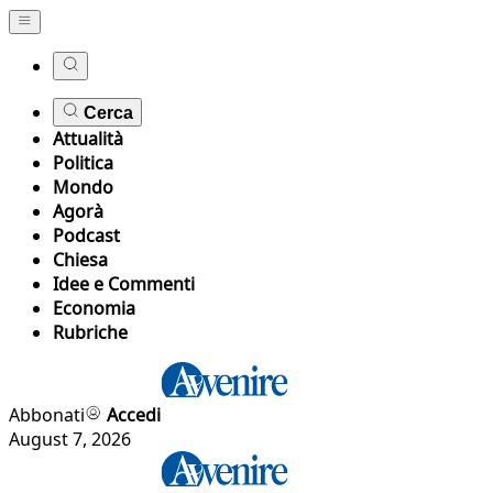
Cerca
Attualità
Politica
Mondo
Agorà
Podcast
Chiesa
Idee e Commenti
Economia
Rubriche
Abbonati
Accedi
August 7, 2026