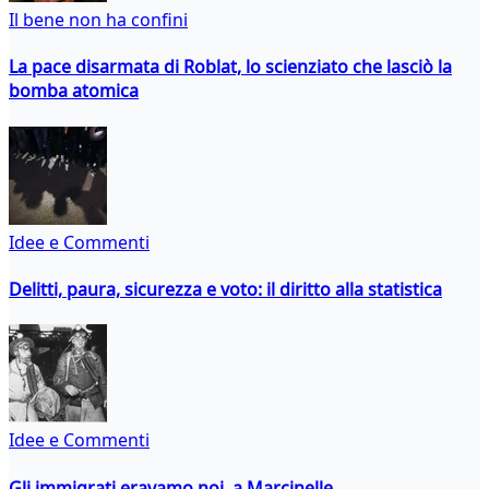
Il bene non ha confini
La pace disarmata di Roblat, lo scienziato che lasciò la
bomba atomica
Idee e Commenti
Delitti, paura, sicurezza e voto: il diritto alla statistica
Idee e Commenti
Gli immigrati eravamo noi, a Marcinelle