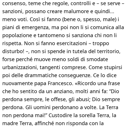
consenso, teme che regole, controlli e – se serve –
sanzioni, possano creare malumore e quindi...
meno voti. Così si fanno (bene o, spesso, male) i
piani di emergenza, ma poi non li si comunica alla
popolazione e tantomeno si sanziona chi non li
rispetta. Non si fanno esercitazioni – troppo
disturbo! –, non si spende in tutela del territorio,
forse perché muove meno soldi di smodate
urbanizzazioni, tangenti comprese. Come stupirsi
poi delle drammatiche conseguenze. Ce lo dice
nuovamente papa Francesco. «Ricordo una frase
che ho sentito da un anziano, molti anni fa: “Dio
perdona sempre, le offese, gli abusi; Dio sempre
perdona. Gli uomini perdonano a volte. La Terra
non perdona mai!” Custodire la sorella Terra, la
madre Terra, affinché non risponda con la