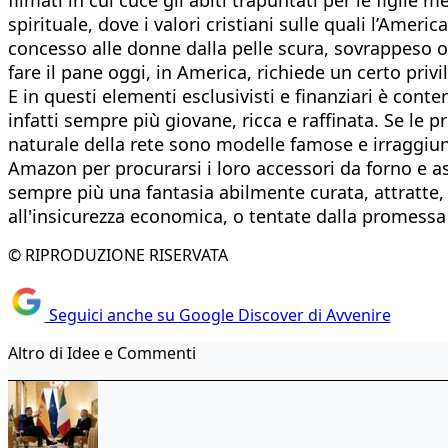
spirituale, dove i valori cristiani sulle quali l’Amer
concesso alle donne dalla pelle scura, sovrappeso o 
fare il pane oggi, in America, richiede un certo priv
E in questi elementi esclusivisti e finanziari è co
infatti sempre più giovane, ricca e raffinata. Se le
naturale della rete sono modelle famose e irraggiun
Amazon per procurarsi i loro accessori da forno e 
sempre più una fantasia abilmente curata, attratte, f
all'insicurezza economica, o tentate dalla promessa 
© RIPRODUZIONE RISERVATA
Seguici anche su Google Discover di Avvenire
Altro di Idee e Commenti