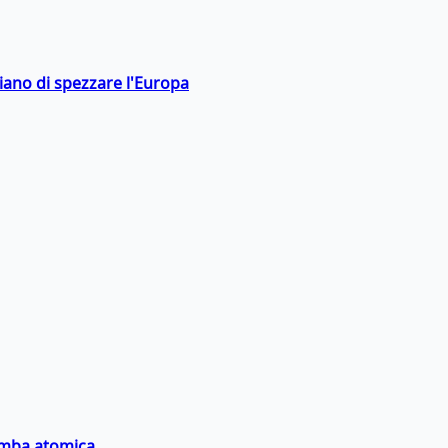
hiano di spezzare l'Europa
bomba atomica