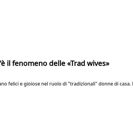
'è il fenomeno delle «Trad wives»
rano felici e gioiose nel ruolo di "tradizionali" donne di cas