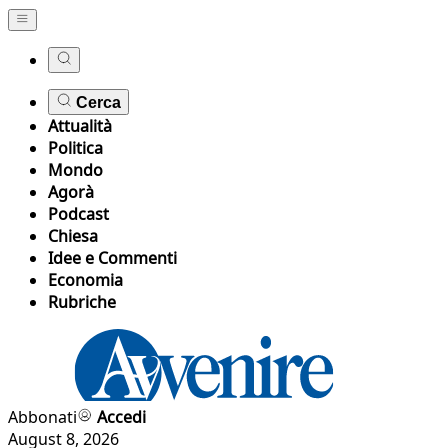
Cerca
Attualità
Politica
Mondo
Agorà
Podcast
Chiesa
Idee e Commenti
Economia
Rubriche
Abbonati
Accedi
August 8, 2026