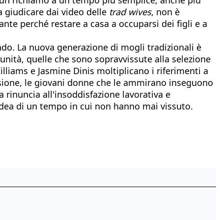
 a giudicare dai video delle
trad wives
, non è
te perché restare a casa a occuparsi dei figli e a
ndo. La nuova generazione di mogli tradizionali è
munità, quelle che sono sopravvissute alla selezione
lliams e Jasmine Dinis moltiplicano i riferimenti a
issione, le giovani donne che le ammirano inseguono
 rinuncia all'insoddisfazione lavorativa e
’idea di un tempo in cui non hanno mai vissuto.