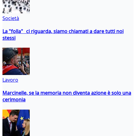
Società
La "folla" ci riguarda, siamo chiamati a dare tutti noi
stessi
Lavoro
Marcinelle, se la memoria non diventa azione è solo una
cerimonia