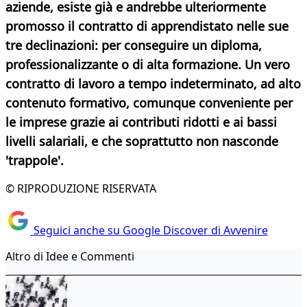
aziende, esiste già e andrebbe ulteriormente
promosso il contratto di apprendistato nelle sue
tre declinazioni: per conseguire un diploma,
professionalizzante o di alta formazione. Un vero
contratto di lavoro a tempo indeterminato, ad alto
contenuto formativo, comunque conveniente per
le imprese grazie ai contributi ridotti e ai bassi
livelli salariali, e che soprattutto
non nasconde
'trappole'.
© RIPRODUZIONE RISERVATA
Seguici anche su Google Discover di Avvenire
Altro di Idee e Commenti