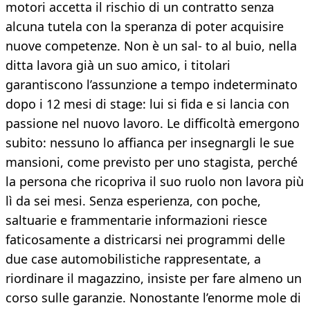
motori accetta il rischio di un contratto senza
alcuna tutela con la speranza di poter acquisire
nuove competenze. Non è un sal- to al buio, nella
ditta lavora già un suo amico, i titolari
garantiscono l’assunzione a tempo indeterminato
dopo i 12 mesi di stage: lui si fida e si lancia con
passione nel nuovo lavoro. Le difficoltà emergono
subito: nessuno lo affianca per insegnargli le sue
mansioni, come previsto per uno stagista, perché
la persona che ricopriva il suo ruolo non lavora più
lì da sei mesi. Senza esperienza, con poche,
saltuarie e frammentarie informazioni riesce
faticosamente a districarsi nei programmi delle
due case automobilistiche rappresentate, a
riordinare il magazzino, insiste per fare almeno un
corso sulle garanzie. Nonostante l’enorme mole di