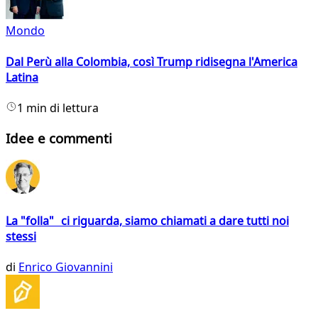
Mondo
Dal Perù alla Colombia, così Trump ridisegna l'America
Latina
1 min di lettura
Idee e commenti
La "folla" ci riguarda, siamo chiamati a dare tutti noi
stessi
di
Enrico Giovannini