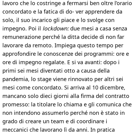
lavoro che lo costringe a fermarsi ben oltre l’orario
concordato e la fatica di do- ver apprendere da
solo, il suo incarico gli piace e lo svolge con
impegno. Poi il
lockdown:
due mesi a casa senza
remunerazione perché la ditta decide di non far
lavorare da remoto. Impiega questo tempo per
approfondire le conoscenze dei programmi: ore e
ore di impegno regalate. E si va avanti: dopo i
primi sei mesi diventati otto a causa della
pandemia, lo stage viene rinnovato per altri sei
mesi come concordato. Si arriva al 10 dicembre,
mancano solo dieci giorni alla firma del contratto
promesso: la titolare lo chiama e gli comunica che
non intendono assumerlo perché non è stato in
grado di creare un team e di coordinare i
meccanici che lavorano lì da anni. In pratica