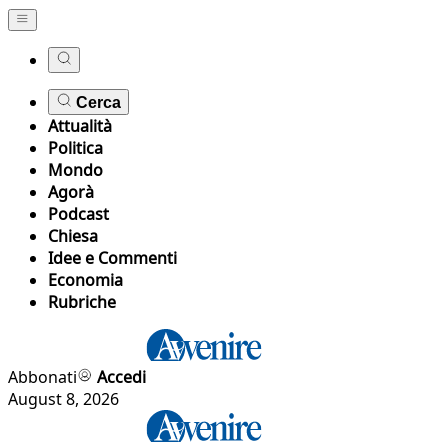
Cerca
Attualità
Politica
Mondo
Agorà
Podcast
Chiesa
Idee e Commenti
Economia
Rubriche
Abbonati
Accedi
August 8, 2026