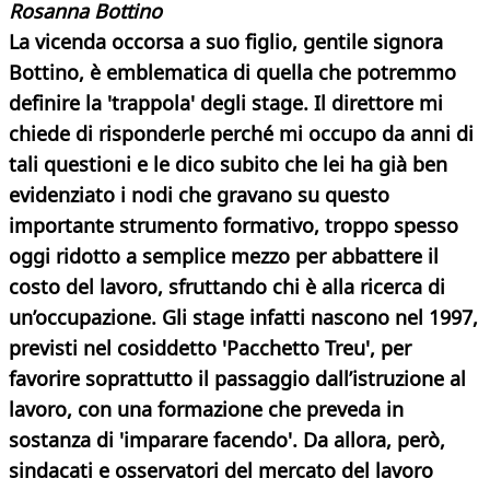
Rosanna Bottino
La vicenda occorsa a suo figlio, gentile signora
Bottino, è emblematica di quella che potremmo
definire la 'trappola' degli stage. Il direttore mi
chiede di risponderle perché mi occupo da anni di
tali questioni e le dico subito che lei ha già ben
evidenziato i nodi che gravano su questo
importante strumento formativo, troppo spesso
oggi ridotto a semplice mezzo per abbattere il
costo del lavoro, sfruttando chi è alla ricerca di
un’occupazione. Gli stage infatti nascono nel 1997,
previsti nel cosiddetto 'Pacchetto Treu', per
favorire soprattutto il passaggio dall’istruzione al
lavoro, con una formazione che preveda in
sostanza di 'imparare facendo'. Da allora, però,
sindacati e osservatori del mercato del lavoro