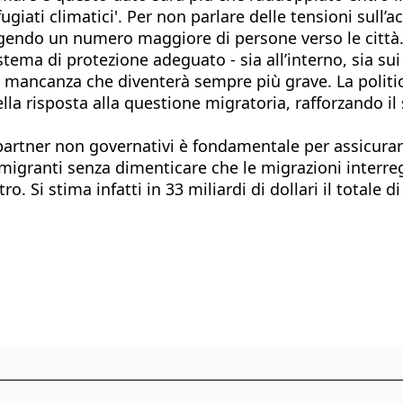
fugiati climatici'. Per non parlare delle tensioni sull’
ingendo un numero maggiore di persone verso le città
ema di protezione adeguato - sia all’interno, sia sui 
una mancanza che diventerà sempre più grave. La polit
lla risposta alla questione migratoria, rafforzando il 
 partner non governativi è fondamentale per assicura
di migranti senza dimenticare che le migrazioni interre
o. Si stima infatti in 33 miliardi di dollari il totale 