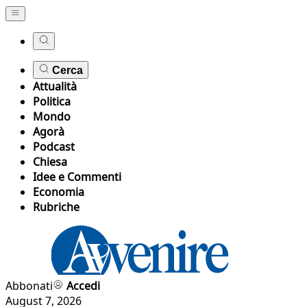
Cerca
Attualità
Politica
Mondo
Agorà
Podcast
Chiesa
Idee e Commenti
Economia
Rubriche
Abbonati
Accedi
August 7, 2026