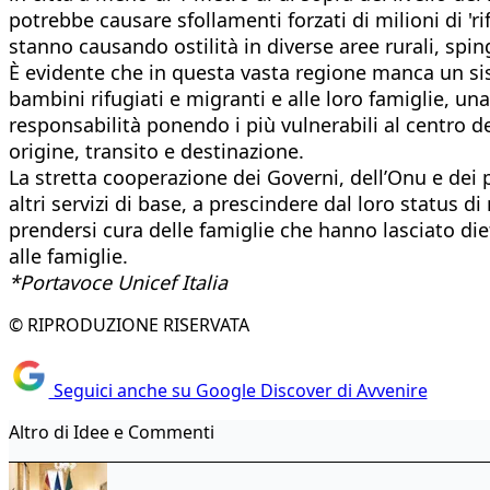
potrebbe causare sfollamenti forzati di milioni di 'ri
stanno causando ostilità in diverse aree rurali, sp
È evidente che in questa vasta regione manca un sist
bambini rifugiati e migranti e alle loro famiglie, 
responsabilità ponendo i più vulnerabili al centro de
origine, transito e destinazione.
La stretta cooperazione dei Governi, dell’Onu e dei
altri servizi di base, a prescindere dal loro status 
prendersi cura delle famiglie che hanno lasciato dietr
alle famiglie.
*Portavoce Unicef Italia
© RIPRODUZIONE RISERVATA
Seguici anche su Google Discover di Avvenire
Altro di Idee e Commenti