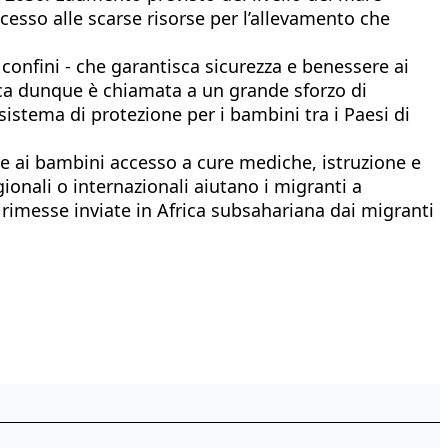
accesso alle scarse risorse per l’allevamento che
.
confini - che garantisca sicurezza e benessere ai
ica dunque è chiamata a un grande sforzo di
sistema di protezione per i bambini tra i Paesi di
re ai bambini accesso a cure mediche, istruzione e
gionali o internazionali aiutano i migranti a
di rimesse inviate in Africa subsahariana dai migranti