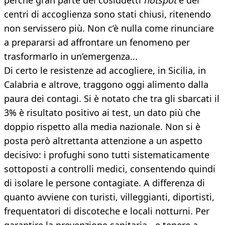
perché gran parte dei cosiddetti
hotspot
e dei
centri di accoglienza sono stati chiusi, ritenendo
non servissero più. Non c’è nulla come rinunciare
a prepararsi ad affrontare un fenomeno per
trasformarlo in un’emergenza...
Di certo le resistenze ad accogliere, in Sicilia, in
Calabria e altrove, traggono oggi alimento dalla
paura dei contagi. Si è notato che tra gli sbarcati il
3% è risultato positivo ai test, un dato più che
doppio rispetto alla media nazionale. Non si è
posta però altrettanta attenzione a un aspetto
decisivo: i profughi sono tutti sistematicamente
sottoposti a controlli medici, consentendo quindi
di isolare le persone contagiate. A differenza di
quanto avviene con turisti, villeggianti, diportisti,
frequentatori di discoteche e locali notturni. Per