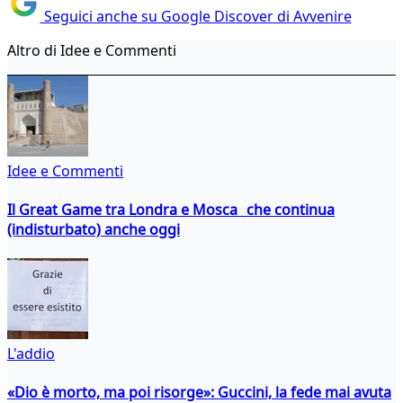
Seguici anche su Google Discover di Avvenire
Altro di Idee e Commenti
Idee e Commenti
Il Great Game tra Londra e Mosca che continua
(indisturbato) anche oggi
L'addio
«Dio è morto, ma poi risorge»: Guccini, la fede mai avuta