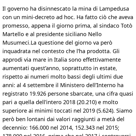
Il governo ha disinnescato la mina di Lampedusa
con un mini-decreto ad hoc. Ha fatto ciò che aveva
promesso, appena il giorno prima, al sindaco Totò
Martello e al presidente siciliano Nello
Musumeci.La questione del giorno va però
inquadrata nel contesto che l’ha prodotta. Gli
approdi via mare in Italia sono effettivamente
aumentati quest’anno, soprattutto in estate,
rispetto ai numeri molto bassi degli ultimi due
anni: al 4 settembre il Ministero dell’Interno ha
registrato 19.926 persone sbarcate, una cifra quasi
pari a quella dell’intero 2018 (20.210) e molto
superiore ai minimi toccati nel 2019 (5.624). Siamo
però ben lontani dai valori raggiunti a metà del
decennio: 166.000 nel 2014, 152.343 nel 2015;