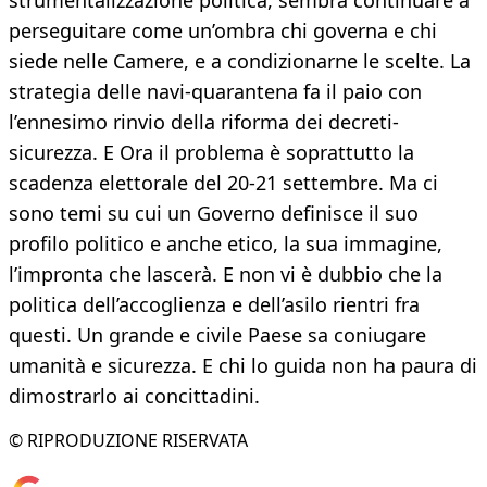
strumentalizzazione politica, sembra continuare a
perseguitare come un’ombra chi governa e chi
siede nelle Camere, e a condizionarne le scelte. La
strategia delle navi-quarantena fa il paio con
l’ennesimo rinvio della riforma dei decreti-
sicurezza. E Ora il problema è soprattutto la
scadenza elettorale del 20-21 settembre. Ma ci
sono temi su cui un Governo definisce il suo
profilo politico e anche etico, la sua immagine,
l’impronta che lascerà. E non vi è dubbio che la
politica dell’accoglienza e dell’asilo rientri fra
questi. Un grande e civile Paese sa coniugare
umanità e sicurezza. E chi lo guida non ha paura di
dimostrarlo ai concittadini.
© RIPRODUZIONE RISERVATA