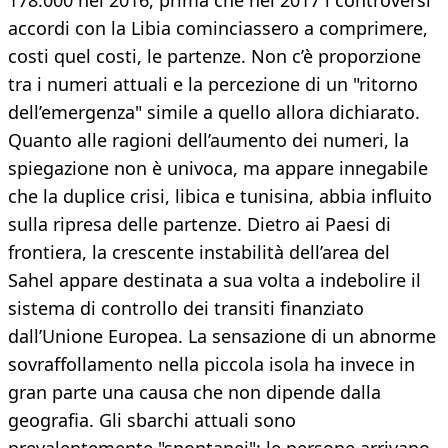
178.000 nel 2016, prima che nel 2017 i controversi
accordi con la Libia cominciassero a comprimere,
costi quel costi, le partenze. Non c’è proporzione
tra i numeri attuali e la percezione di un "ritorno
dell’emergenza" simile a quello allora dichiarato.
Quanto alle ragioni dell’aumento dei numeri, la
spiegazione non è univoca, ma appare innegabile
che la duplice crisi, libica e tunisina, abbia influito
sulla ripresa delle partenze. Dietro ai Paesi di
frontiera, la crescente instabilità dell’area del
Sahel appare destinata a sua volta a indebolire il
sistema di controllo dei transiti finanziato
dall’Unione Europea. La sensazione di un abnorme
sovraffollamento nella piccola isola ha invece in
gran parte una causa che non dipende dalla
geografia. Gli sbarchi attuali sono