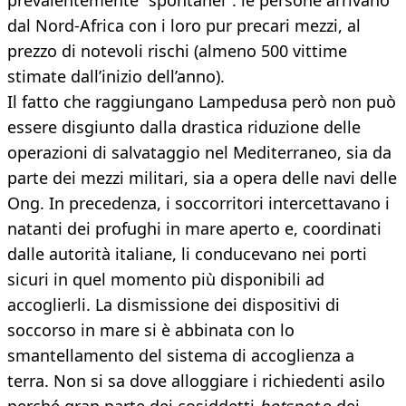
prevalentemente "spontanei": le persone arrivano
dal Nord-Africa con i loro pur precari mezzi, al
prezzo di notevoli rischi (almeno 500 vittime
stimate dall’inizio dell’anno).
Il fatto che raggiungano Lampedusa però non può
essere disgiunto dalla drastica riduzione delle
operazioni di salvataggio nel Mediterraneo, sia da
parte dei mezzi militari, sia a opera delle navi delle
Ong. In precedenza, i soccorritori intercettavano i
natanti dei profughi in mare aperto e, coordinati
dalle autorità italiane, li conducevano nei porti
sicuri in quel momento più disponibili ad
accoglierli. La dismissione dei dispositivi di
soccorso in mare si è abbinata con lo
smantellamento del sistema di accoglienza a
terra. Non si sa dove alloggiare i richiedenti asilo