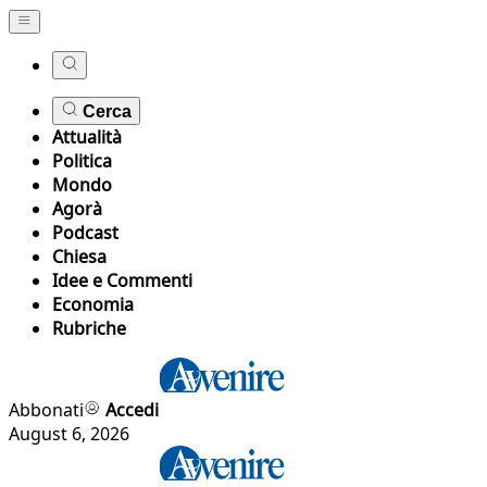
Cerca
Attualità
Politica
Mondo
Agorà
Podcast
Chiesa
Idee e Commenti
Economia
Rubriche
Abbonati
Accedi
August 6, 2026