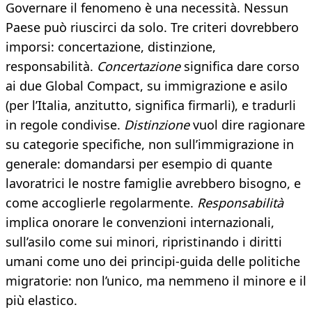
Governare il fenomeno è una necessità. Nessun
Paese può riuscirci da solo. Tre criteri dovrebbero
imporsi: concertazione, distinzione,
responsabilità.
Concertazione
significa dare corso
ai due Global Compact, su immigrazione e asilo
(per l’Italia, anzitutto, significa firmarli), e tradurli
in regole condivise.
Distinzione
vuol dire ragionare
su categorie specifiche, non sull’immigrazione in
generale: domandarsi per esempio di quante
lavoratrici le nostre famiglie avrebbero bisogno, e
come accoglierle regolarmente.
Responsabilità
implica onorare le convenzioni internazionali,
sull’asilo come sui minori, ripristinando i diritti
umani come uno dei principi-guida delle politiche
migratorie: non l’unico, ma nemmeno il minore e il
più elastico.