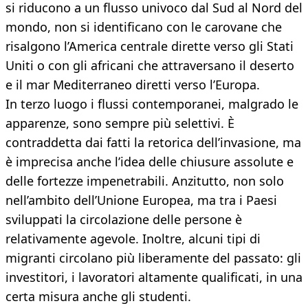
si riducono a un flusso univoco dal Sud al Nord del
mondo, non si identificano con le carovane che
risalgono l’America centrale dirette verso gli Stati
Uniti o con gli africani che attraversano il deserto
e il mar Mediterraneo diretti verso l’Europa.
In terzo luogo i flussi contemporanei, malgrado le
apparenze, sono sempre più selettivi. È
contraddetta dai fatti la retorica dell’invasione, ma
è imprecisa anche l’idea delle chiusure assolute e
delle fortezze impenetrabili. Anzitutto, non solo
nell’ambito dell’Unione Europea, ma tra i Paesi
sviluppati la circolazione delle persone è
relativamente agevole. Inoltre, alcuni tipi di
migranti circolano più liberamente del passato: gli
investitori, i lavoratori altamente qualificati, in una
certa misura anche gli studenti.