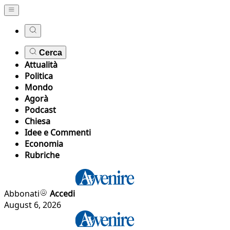
Cerca
Attualità
Politica
Mondo
Agorà
Podcast
Chiesa
Idee e Commenti
Economia
Rubriche
Abbonati
Accedi
August 6, 2026