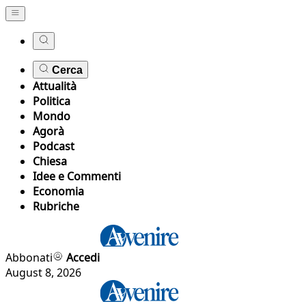
Cerca
Attualità
Politica
Mondo
Agorà
Podcast
Chiesa
Idee e Commenti
Economia
Rubriche
Abbonati
Accedi
August 8, 2026