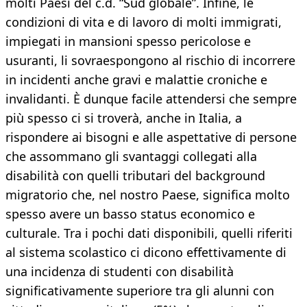
molti Paesi del c.d. “Sud globale”. Infine, le
condizioni di vita e di lavoro di molti immigrati,
impiegati in mansioni spesso pericolose e
usuranti, li sovraespongono al rischio di incorrere
in incidenti anche gravi e malattie croniche e
invalidanti. È dunque facile attendersi che sempre
più spesso ci si troverà, anche in Italia, a
rispondere ai bisogni e alle aspettative di persone
che assommano gli svantaggi collegati alla
disabilità con quelli tributari del background
migratorio che, nel nostro Paese, significa molto
spesso avere un basso status economico e
culturale. Tra i pochi dati disponibili, quelli riferiti
al sistema scolastico ci dicono effettivamente di
una incidenza di studenti con disabilità
significativamente superiore tra gli alunni con