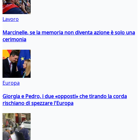
Lavoro
Marcinelle, se la memoria non diventa azione è solo una
cerimonia
Europa
Giorgia e Pedro, i due «opposti» che tirando la corda
rischiano di spezzare l'Europa