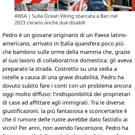
ANSA | Sulla Ocean Viking sbarcata a Bari nel
2023 c’erano anche due disabili
Pedro è un giovane originario di un Paese latino-
americano, arrivato in Italia quand’era poco più
che bambino sulle orme della mamma che, grazie
al suo lavoro di collaboratrice domestica, gli aveva
preparato la strada. Costretto su una sedia a
rotelle a causa di una grave disabilità, Pedro ha
dovuto subito fare i conti con un problema ancora
oggi molto diffuso: l’indisponibilità dei proprietari
di case ad affittare agli immigrati. Tra le diverse
giustificazioni, la più fantasiosa e sconcertante è
che il rumore delle ruote avrebbe dato fastidio ai
vicini! Per anni, non avendo l’ascensore, Pedro ha