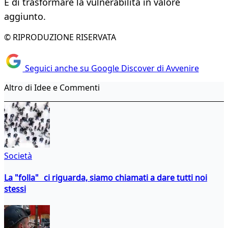
E di trasformare la vulnerabilità in valore
aggiunto.
© RIPRODUZIONE RISERVATA
Seguici anche su Google Discover di Avvenire
Altro di Idee e Commenti
Società
La "folla" ci riguarda, siamo chiamati a dare tutti noi
stessi