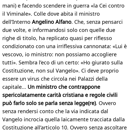
mani) e facendo scendere in guerra «la Cei contro
il Viminale». Colle dove abita il ministro
dell’Interno
Angelino Alfano
. Che, senza pensarci
due volte, e informandosi solo con quelle due
righe di titolo, ha replicato quasi per riflesso
condizionato con una irriflessiva cannonata: «Lui è
vescovo, io ministro: non possiamo accogliere
tutti». Sembra l’eco di un certo: «Ho giurato sulla
Costituzione, non sul Vangelo». Ci deve proprio
essere un virus che circola nei Palazzi della
capitale...
Un ministro che contrappone
spericolatamente carità cristiana e regole civili
può farlo solo se parla senza legge(re)
. Ovvero
senza rendersi conto che la via indicata dal
Vangelo incrocia quella laicamente tracciata dalla
Costituzione all’articolo 10. Ovvero senza ascoltare