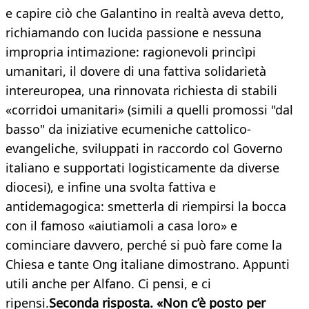
e capire ciò che Galantino in realtà aveva detto,
richiamando con lucida passione e nessuna
impropria intimazione: ragionevoli princìpi
umanitari, il dovere di una fattiva solidarietà
intereuropea, una rinnovata richiesta di stabili
«corridoi umanitari» (simili a quelli promossi "dal
basso" da iniziative ecumeniche cattolico-
evangeliche, sviluppati in raccordo col Governo
italiano e supportati logisticamente da diverse
diocesi), e infine una svolta fattiva e
antidemagogica: smetterla di riempirsi la bocca
con il famoso «aiutiamoli a casa loro» e
cominciare davvero, perché si può fare come la
Chiesa e tante Ong italiane dimostrano. Appunti
utili anche per Alfano. Ci pensi, e ci
ripensi.
Seconda risposta. «Non c’è posto per