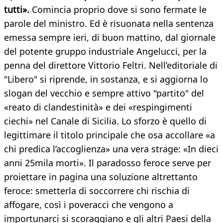
tutti».
Comincia proprio dove si sono fermate le
parole del ministro. Ed è risuonata nella sentenza
emessa sempre ieri, di buon mattino, dal giornale
del potente gruppo industriale Angelucci, per la
penna del direttore Vittorio Feltri. Nell’editoriale di
"Libero" si riprende, in sostanza, e si aggiorna lo
slogan del vecchio e sempre attivo "partito" del
«reato di clandestinità» e dei «respingimenti
ciechi» nel Canale di Sicilia. Lo sforzo è quello di
legittimare il titolo principale che osa accollare «a
chi predica l’accoglienza» una vera strage: «In dieci
anni 25mila morti». Il paradosso feroce serve per
proiettare in pagina una soluzione altrettanto
feroce: smetterla di soccorrere chi rischia di
affogare, così i poveracci che vengono a
importunarci si scoraggiano e gli altri Paesi della