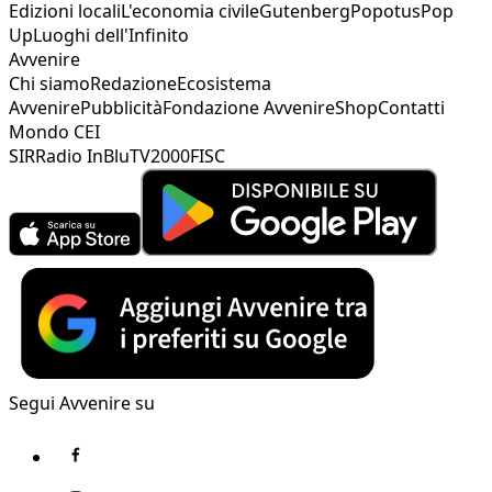
Edizioni locali
L'economia civile
Gutenberg
Popotus
Pop
Up
Luoghi dell'Infinito
Avvenire
Chi siamo
Redazione
Ecosistema
Avvenire
Pubblicità
Fondazione Avvenire
Shop
Contatti
Mondo CEI
SIR
Radio InBlu
TV2000
FISC
Segui Avvenire su