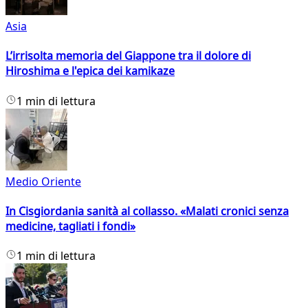
Asia
L’irrisolta memoria del Giappone tra il dolore di
Hiroshima e l'epica dei kamikaze
1 min di lettura
Medio Oriente
In Cisgiordania sanità al collasso. «Malati cronici senza
medicine, tagliati i fondi»
1 min di lettura