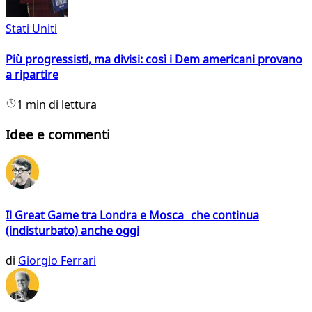
Stati Uniti
Più progressisti, ma divisi: così i Dem americani provano
a ripartire
1 min di lettura
Idee e commenti
Il Great Game tra Londra e Mosca che continua
(indisturbato) anche oggi
di
Giorgio Ferrari