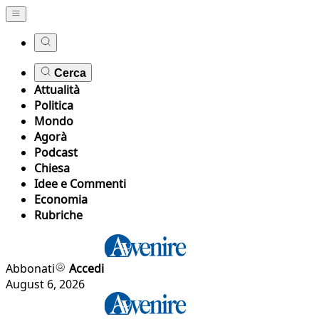
Cerca
Attualità
Politica
Mondo
Agorà
Podcast
Chiesa
Idee e Commenti
Economia
Rubriche
Abbonati
Accedi
August 6, 2026