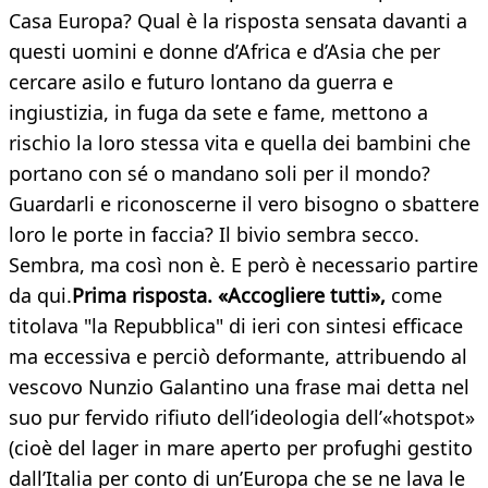
Casa Europa? Qual è la risposta sensata davanti a
questi uomini e donne d’Africa e d’Asia che per
cercare asilo e futuro lontano da guerra e
ingiustizia, in fuga da sete e fame, mettono a
rischio la loro stessa vita e quella dei bambini che
portano con sé o mandano soli per il mondo?
Guardarli e riconoscerne il vero bisogno o sbattere
loro le porte in faccia? Il bivio sembra secco.
Sembra, ma così non è. E però è necessario partire
da qui.
Prima risposta. «Accogliere tutti»,
come
titolava "la Repubblica" di ieri con sintesi efficace
ma eccessiva e perciò deformante, attribuendo al
vescovo Nunzio Galantino una frase mai detta nel
suo pur fervido rifiuto dell’ideologia dell’«hotspot»
(cioè del lager in mare aperto per profughi gestito
dall’Italia per conto di un’Europa che se ne lava le