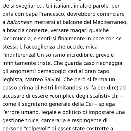
Ue si svegliano... Gli italiani, in altre parole, per
dirla con papa Francesco, dovrebbero cominciare
a
balconear
: mettersi al balcone del Mediterraneo,
a braccia conserte, versare magari qualche
lacrimuccia, e sentirsi finalmente in pace con se
stessi: è l’accoglienza che uccide, mica
l’indifferenza! Un sofismo incredibile, greve e
infinitamente triste. Che guarda caso riecheggia
gli argomenti demagogici cari al gran capo
leghista, Matteo Salvini. Che però si ferma un
passo prima di Feltri limitandosi (si fa per dire) ad
accusare di essere «complice degli scafisti» chi –
come il segretario generale della Cei – spiega
l’errore umano, legale e politico di impostare una
gestione truce, carceraria e respingente di
persone "colpevoli" di esser state costrette a