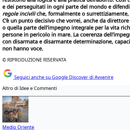
e dei perseguitati in ogni parte del mondo e difend
regole incivili
che, formalmente o surrettiziamente, si
C’è un punto decisivo che vorrei, anche da direttore 
o quella parte dell’impegno integrale per la vita ric
persone in pericolo in mare. La coerenza dell’impeg
con disarmata e disarmante determinazione, capaci 
non hanno voce.
© RIPRODUZIONE RISERVATA
Seguici anche su Google Discover di Avvenire
Altro di Idee e Commenti
Medio Oriente