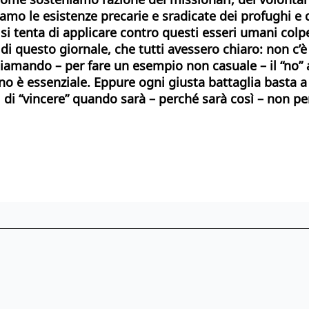
iamo le esistenze precarie e sradicate dei profughi e
 tenta di applicare contro questi esseri umani colpev
di questo giornale, che tutti avessero chiaro: non c’è
hiamando – per fare un esempio non casuale – il “no” al
no è essenziale. Eppure ogni giusta battaglia basta a
di “vincere” quando sarà – perché sarà così – non pe