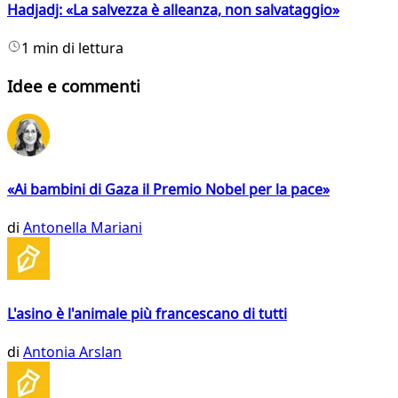
Hadjadj: «La salvezza è alleanza, non salvataggio»
1 min di lettura
Idee e commenti
«Ai bambini di Gaza il Premio Nobel per la pace»
di
Antonella Mariani
L'asino è l'animale più francescano di tutti
di
Antonia Arslan