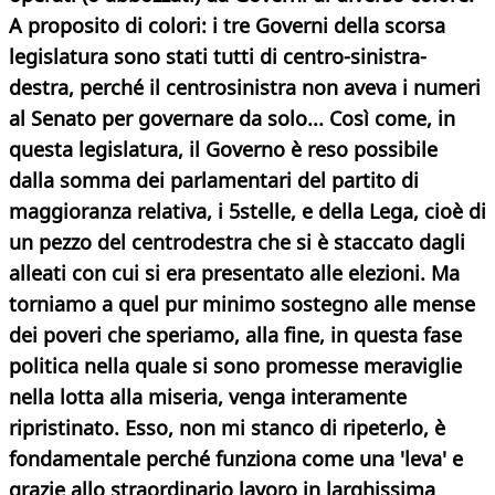
A proposito di colori: i tre Governi della scorsa
legislatura sono stati tutti di centro-sinistra-
destra, perché il centrosinistra non aveva i numeri
al Senato per governare da solo... Così come, in
questa legislatura, il Governo è reso possibile
dalla somma dei parlamentari del partito di
maggioranza relativa, i 5stelle, e della Lega, cioè di
un pezzo del centrodestra che si è staccato dagli
alleati con cui si era presentato alle elezioni. Ma
torniamo a quel pur minimo sostegno alle mense
dei poveri che speriamo, alla fine, in questa fase
politica nella quale si sono promesse meraviglie
nella lotta alla miseria, venga interamente
ripristinato. Esso, non mi stanco di ripeterlo, è
fondamentale perché funziona
come una 'leva' e
grazie allo straordinario lavoro in larghissima