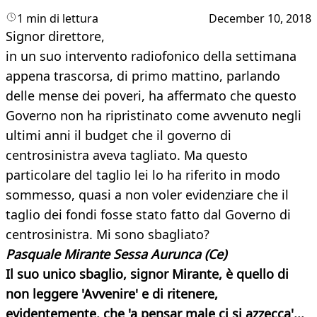
1 min di lettura
December 10, 2018
Signor direttore,
in un suo intervento radiofonico della settimana
appena trascorsa, di primo mattino, parlando
delle mense dei poveri, ha affermato che questo
Governo non ha ripristinato come avvenuto negli
ultimi anni il budget che il governo di
centrosinistra aveva tagliato. Ma questo
particolare del taglio lei lo ha riferito in modo
sommesso, quasi a non voler evidenziare che il
taglio dei fondi fosse stato fatto dal Governo di
centrosinistra. Mi sono sbagliato?
Pasquale Mirante
Sessa Aurunca (Ce)
Il suo unico sbaglio, signor Mirante, è quello di
non leggere 'Avvenire' e di ritenere,
evidentemente, che 'a pensar male ci si azzecca'...