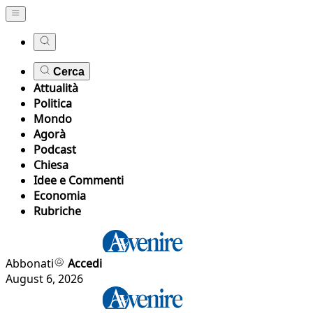
Cerca
Attualità
Politica
Mondo
Agorà
Podcast
Chiesa
Idee e Commenti
Economia
Rubriche
Abbonati
Accedi
August 6, 2026