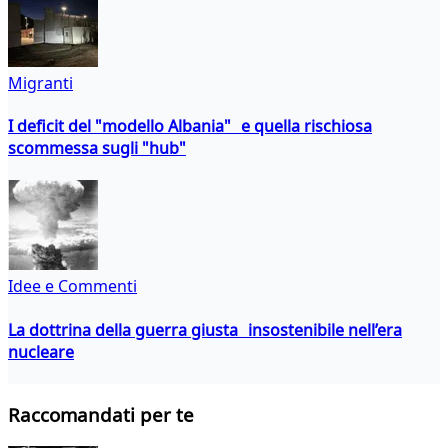
Migranti
I deficit del "modello Albania" e quella rischiosa
scommessa sugli "hub"
Idee e Commenti
La dottrina della guerra giusta insostenibile nell’era
nucleare
Raccomandati per te