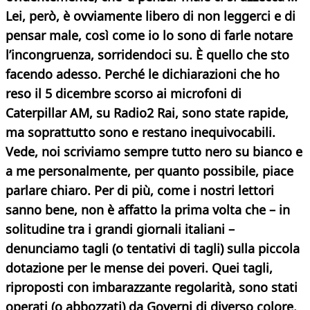
Lei, però, è ovviamente libero di non leggerci e di
pensar male, così come io lo sono di farle notare
l’incongruenza, sorridendoci su. È quello che sto
facendo adesso. Perché le dichiarazioni che ho
reso il 5 dicembre scorso ai microfoni di
Caterpillar AM, su Radio2 Rai, sono state rapide,
ma soprattutto sono e restano inequivocabili.
Vede, noi scriviamo sempre tutto nero su bianco e
a me personalmente, per quanto possibile, piace
parlare chiaro. Per di più, come i nostri lettori
sanno bene, non è affatto la prima volta che – in
solitudine tra i grandi giornali italiani –
denunciamo tagli (o tentativi di tagli) sulla piccola
dotazione per le mense dei poveri. Quei tagli,
riproposti con imbarazzante regolarità, sono stati
operati (o abbozzati) da Governi di diverso colore.