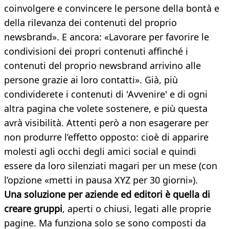
coinvolgere e convincere le persone della bontà e
della rilevanza dei contenuti del proprio
newsbrand». E ancora: «Lavorare per favorire le
condivisioni dei propri contenuti affinché i
contenuti del proprio newsbrand arrivino alle
persone grazie ai loro contatti». Già, più
condividerete i contenuti di 'Avvenire' e di ogni
altra pagina che volete sostenere, e più questa
avrà visibilità. Attenti però a non esagerare per
non produrre l’effetto opposto: cioè di apparire
molesti agli occhi degli amici social e quindi
essere da loro silenziati magari per un mese (con
l’opzione «metti in pausa XYZ per 30 giorni»).
Una soluzione per aziende ed editori è quella di
creare gruppi
, aperti o chiusi, legati alle proprie
pagine. Ma funziona solo se sono composti da