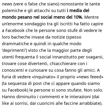
news (vere o false che siano) nonostante le tante
polemiche e gli attacchi su tutti
i media del
mondo pesano nel social meno del 10%.
Mentre
un’enorme sondaggio tra gli iscritti ha fatto capire
a Facebook che le persone sono stufe di vedere le
loro bacheche invase da notizie (spesso
drammatiche e quindi in qualche modo
'deprimenti') visto che la maggior parte degli
utenti frequenta il social innanzitutto per svagarsi,
trovare cose divertenti, chiacchierare con i
conoscenti e curiosare su cosa fanno gli amici. A
furia di vedere «inquinato» il proprio «news feeed»
(la sequenza di post che ci appare quando siamo
su Facebook) le persone si sono stufate. Non solo.
Hanno diminuito i commenti e le interazioni (dai
like ai sorrisi, dai cuoricini alle faccine arrabbiate).