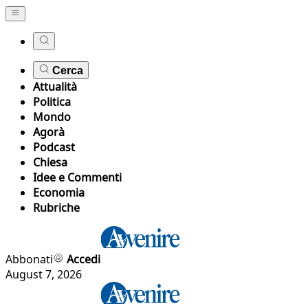
Cerca
Attualità
Politica
Mondo
Agorà
Podcast
Chiesa
Idee e Commenti
Economia
Rubriche
Abbonati
Accedi
August 7, 2026