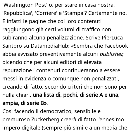
'Washington Post' o, per stare in casa nostra,
'Repubblica', 'Corriere' e 'Stampa'? Certamente no.
E infatti le pagine che coi loro contenuti
raggiungono già certi volumi di traffico non
subiranno alcuna penalizzazione. Scrive PierLuca
Santoro su DatamediaHub: «Sembra che Facebook
abbia avvisato preventivamente alcuni
publisher,
dicendo che per alcuni editori di elevata
reputazione i contenuti continueranno a essere
messi in evidenza o comunque non penalizzati,
creando di fatto, secondo criteri che non sono per
nulla chiari,
una lista di, pochi, di serie A e una,
ampia, di serie B»
.
Così facendo il democratico, sensibile e
premuroso Zuckerberg creerà di fatto l’ennesimo
impero digitale (sempre più simile a un media che