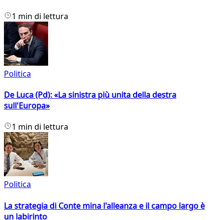
1 min di lettura
Politica
De Luca (Pd): «La sinistra più unita della destra
sull'Europa»
1 min di lettura
Politica
La strategia di Conte mina l'alleanza e il campo largo è
un labirinto