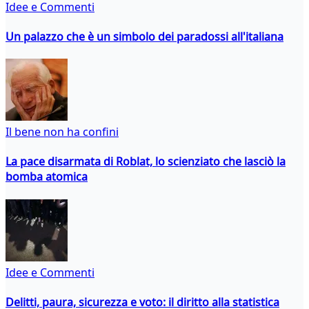
Idee e Commenti
Un palazzo che è un simbolo dei paradossi all'italiana
Il bene non ha confini
La pace disarmata di Roblat, lo scienziato che lasciò la
bomba atomica
Idee e Commenti
Delitti, paura, sicurezza e voto: il diritto alla statistica