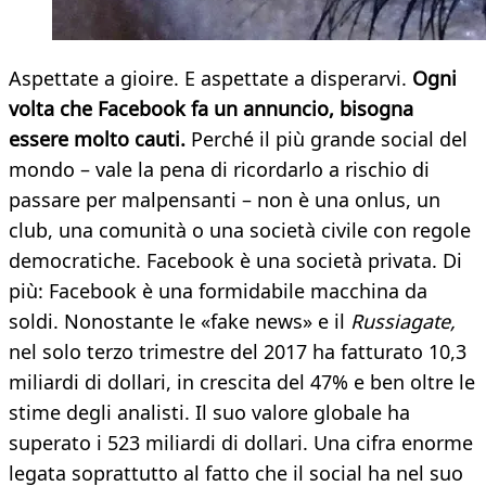
Aspettate a gioire. E aspettate a disperarvi.
Ogni
volta che Facebook fa un annuncio, bisogna
essere molto cauti.
Perché il più grande social del
mondo – vale la pena di ricordarlo a rischio di
passare per malpensanti – non è una onlus, un
club, una comunità o una società civile con regole
democratiche. Facebook è una società privata. Di
più: Facebook è una formidabile macchina da
soldi. Nonostante le «fake news» e il
Russiagate,
nel solo terzo trimestre del 2017 ha fatturato 10,3
miliardi di dollari, in crescita del 47% e ben oltre le
stime degli analisti. Il suo valore globale ha
superato i 523 miliardi di dollari. Una cifra enorme
legata soprattutto al fatto che il social ha nel suo