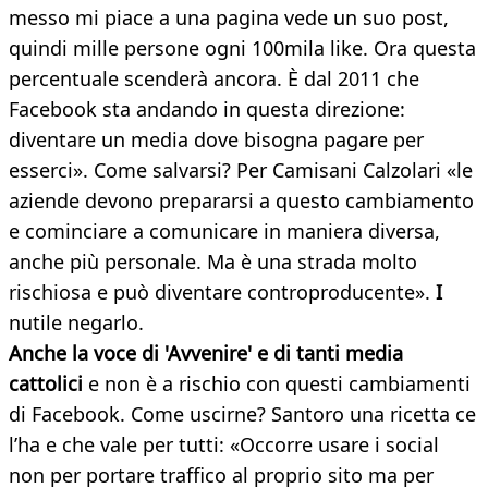
messo mi piace a una pagina vede un suo post,
quindi mille persone ogni 100mila like. Ora questa
percentuale scenderà ancora. È dal 2011 che
Facebook sta andando in questa direzione:
diventare un media dove bisogna pagare per
esserci». Come salvarsi? Per Camisani Calzolari «le
aziende devono prepararsi a questo cambiamento
e cominciare a comunicare in maniera diversa,
anche più personale. Ma è una strada molto
rischiosa e può diventare controproducente».
I
nutile negarlo.
Anche la voce di 'Avvenire' e di tanti media
cattolici
e non è a rischio con questi cambiamenti
di Facebook. Come uscirne? Santoro una ricetta ce
l’ha e che vale per tutti: «Occorre usare i social
non per portare traffico al proprio sito ma per