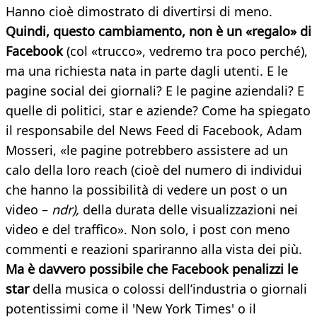
Hanno cioè dimostrato di divertirsi di meno.
Quindi, questo cambiamento, non è un «regalo» di
Facebook
(col «trucco», vedremo tra poco perché),
ma una richiesta nata in parte dagli utenti. E le
pagine social dei giornali? E le pagine aziendali? E
quelle di politici, star e aziende? Come ha spiegato
il responsabile del News Feed di Facebook, Adam
Mosseri, «le pagine potrebbero assistere ad un
calo della loro reach (cioè del numero di individui
che hanno la possibilità di vedere un post o un
video –
ndr),
della durata delle visualizzazioni nei
video e del traffico». Non solo, i post con meno
commenti e reazioni spariranno alla vista dei più.
Ma è davvero possibile che Facebook penalizzi le
star
della musica o colossi dell’industria o giornali
potentissimi come il 'New York Times' o il