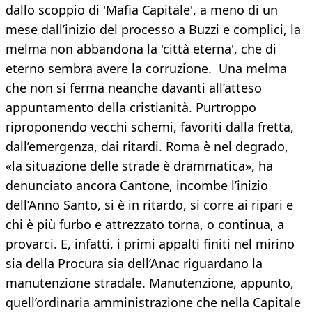
dallo scoppio di 'Mafia Capitale', a meno di un
mese dall’inizio del processo a Buzzi e complici, la
melma non abbandona la 'città eterna', che di
eterno sembra avere la corruzione. Una melma
che non si ferma neanche davanti all’atteso
appuntamento della cristianità. Purtroppo
riproponendo vecchi schemi, favoriti dalla fretta,
dall’emergenza, dai ritardi. Roma è nel degrado,
«la situazione delle strade è drammatica», ha
denunciato ancora Cantone, incombe l’inizio
dell’Anno Santo, si è in ritardo, si corre ai ripari e
chi è più furbo e attrezzato torna, o continua, a
provarci. E, infatti, i primi appalti finiti nel mirino
sia della Procura sia dell’Anac riguardano la
manutenzione stradale. Manutenzione, appunto,
quell’ordinaria amministrazione che nella Capitale