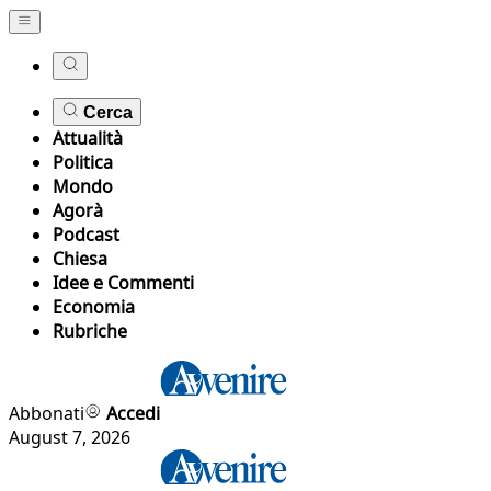
Cerca
Attualità
Politica
Mondo
Agorà
Podcast
Chiesa
Idee e Commenti
Economia
Rubriche
Abbonati
Accedi
August 7, 2026