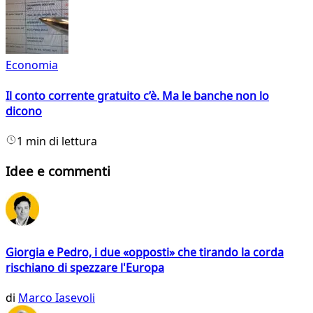
Economia
Il conto corrente gratuito c’è. Ma le banche non lo
dicono
1 min di lettura
Idee e commenti
Giorgia e Pedro, i due «opposti» che tirando la corda
rischiano di spezzare l'Europa
di
Marco Iasevoli