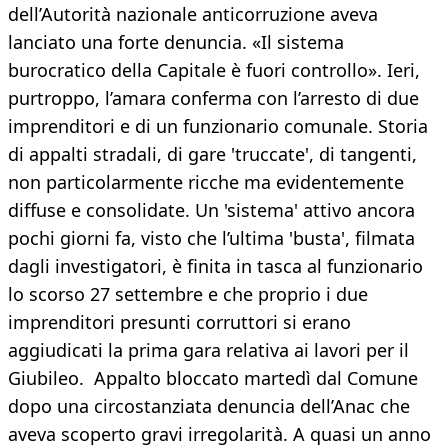
dell’Autorità nazionale anticorruzione aveva
lanciato una forte denuncia. «Il sistema
burocratico della Capitale è fuori controllo». Ieri,
purtroppo, l’amara conferma con l’arresto di due
imprenditori e di un funzionario comunale. Storia
di appalti stradali, di gare 'truccate', di tangenti,
non particolarmente ricche ma evidentemente
diffuse e consolidate. Un 'sistema' attivo ancora
pochi giorni fa, visto che l’ultima 'busta', filmata
dagli investigatori, è finita in tasca al funzionario
lo scorso 27 settembre e che proprio i due
imprenditori presunti corruttori si erano
aggiudicati la prima gara relativa ai lavori per il
Giubileo. Appalto bloccato martedì dal Comune
dopo una circostanziata denuncia dell’Anac che
aveva scoperto gravi irregolarità. A quasi un anno