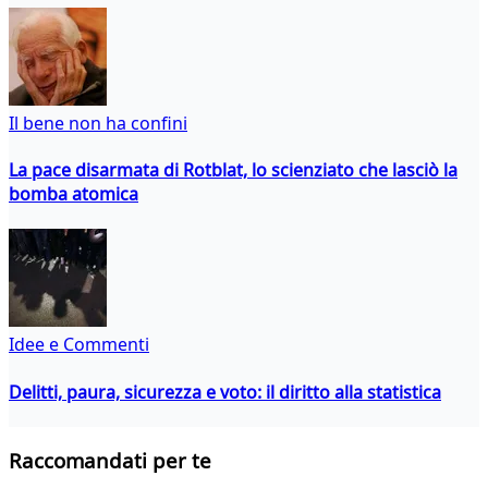
Il bene non ha confini
La pace disarmata di Rotblat, lo scienziato che lasciò la
bomba atomica
Idee e Commenti
Delitti, paura, sicurezza e voto: il diritto alla statistica
Raccomandati per te