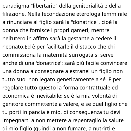
paradigma "libertario" della genitorialità e della
filiazione. Nella fecondazione eterologa femminile
a rinunciare al figlio sarà la "donatrice", cioè la
donna che fornisce i propri gameti, mentre
nell’utero in affitto sarà la gestante a cedere il
neonato.Ed è per facilitarle il distacco che chi
commissiona la maternità surrogata si serve
anche di una 'donatrice': sarà più facile convincere
una donna a consegnare a estranei un figlio non
tutto suo, non legato geneticamente a sé. E per
regolare tutto questo la forma contrattuale ed
economica è inevitabile: se è la mia volontà di
genitore committente a valere, e se quel figlio che
tu porti in pancia è mio, di conseguenza tu devi
impegnarti a non mettere a repentaglio la salute
di mio figlio (quindi a non fumare, a nutrirti e