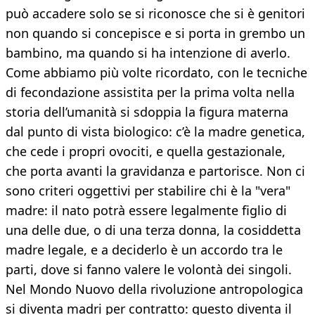
può accadere solo se si riconosce che si è genitori
non quando si concepisce e si porta in grembo un
bambino, ma quando si ha intenzione di averlo.
Come abbiamo più volte ricordato, con le tecniche
di fecondazione assistita per la prima volta nella
storia dell’umanità si sdoppia la figura materna
dal punto di vista biologico: c’è la madre genetica,
che cede i propri ovociti, e quella gestazionale,
che porta avanti la gravidanza e partorisce. Non ci
sono criteri oggettivi per stabilire chi è la "vera"
madre: il nato potrà essere legalmente figlio di
una delle due, o di una terza donna, la cosiddetta
madre legale, e a deciderlo è un accordo tra le
parti, dove si fanno valere le volontà dei singoli.
Nel Mondo Nuovo della rivoluzione antropologica
si diventa madri per contratto: questo diventa il