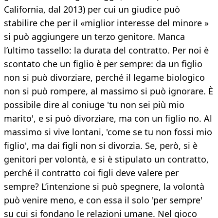
California, dal 2013) per cui un giudice può
stabilire che per il «miglior interesse del minore »
si può aggiungere un terzo genitore. Manca
l’ultimo tassello: la durata del contratto. Per noi è
scontato che un figlio è per sempre: da un figlio
non si può divorziare, perché il legame biologico
non si può rompere, al massimo si può ignorare. È
possibile dire al coniuge 'tu non sei più mio
marito', e si può divorziare, ma con un figlio no. Al
massimo si vive lontani, 'come se tu non fossi mio
figlio', ma dai figli non si divorzia. Se, però, si è
genitori per volontà, e si è stipulato un contratto,
perché il contratto coi figli deve valere per
sempre? L’intenzione si può spegnere, la volontà
può venire meno, e con essa il solo 'per sempre'
su cui si fondano le relazioni umane. Nel gioco