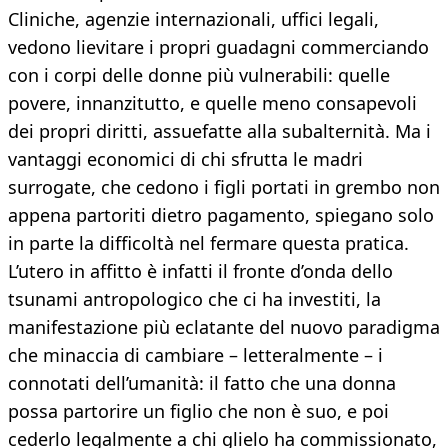
Cliniche, agenzie internazionali, uffici legali,
vedono lievitare i propri guadagni commerciando
con i corpi delle donne più vulnerabili: quelle
povere, innanzitutto, e quelle meno consapevoli
dei propri diritti, assuefatte alla subalternità. Ma i
vantaggi economici di chi sfrutta le madri
surrogate, che cedono i figli portati in grembo non
appena partoriti dietro pagamento, spiegano solo
in parte la difficoltà nel fermare questa pratica.
L’utero in affitto è infatti il fronte d’onda dello
tsunami antropologico che ci ha investiti, la
manifestazione più eclatante del nuovo paradigma
che minaccia di cambiare – letteralmente – i
connotati dell’umanità: il fatto che una donna
possa partorire un figlio che non è suo, e poi
cederlo legalmente a chi glielo ha commissionato,