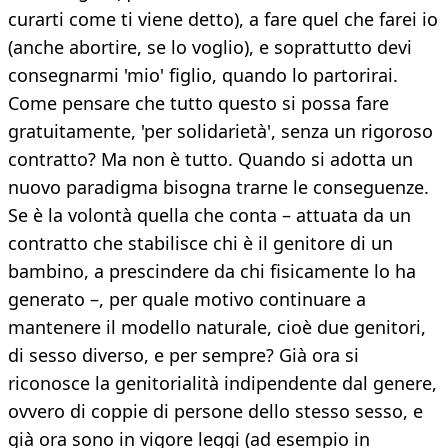
curarti come ti viene detto), a fare quel che farei io
(anche abortire, se lo voglio), e soprattutto devi
consegnarmi 'mio' figlio, quando lo partorirai.
Come pensare che tutto questo si possa fare
gratuitamente, 'per solidarietà', senza un rigoroso
contratto? Ma non è tutto. Quando si adotta un
nuovo paradigma bisogna trarne le conseguenze.
Se è la volontà quella che conta – attuata da un
contratto che stabilisce chi è il genitore di un
bambino, a prescindere da chi fisicamente lo ha
generato –, per quale motivo continuare a
mantenere il modello naturale, cioè due genitori,
di sesso diverso, e per sempre? Già ora si
riconosce la genitorialità indipendente dal genere,
ovvero di coppie di persone dello stesso sesso, e
già ora sono in vigore leggi (ad esempio in