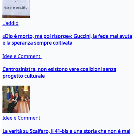
L'addio
«Dio è morto, ma poi risorge»: Guccini, la fede mai avuta
e la speranza sempre coltivata
Idee e Commenti
Centrosinistra, non esistono vere coalizioni senza
progetto culturale
Idee e Commenti
La verità su Scalfaro, il 41-bis e una storia che non è mai