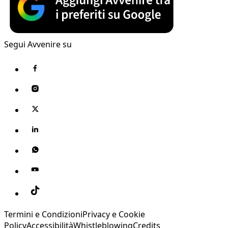
Segui Avvenire su
Termini e Condizioni
Privacy e Cookie
Policy
Accessibilità
Whistleblowing
Credits