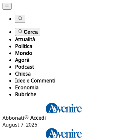
Cerca
Attualità
Politica
Mondo
Agorà
Podcast
Chiesa
Idee e Commenti
Economia
Rubriche
Abbonati
Accedi
August 7, 2026