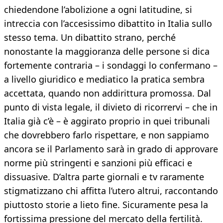
chiedendone l’abolizione a ogni latitudine, si
intreccia con l’accesissimo dibattito in Italia sullo
stesso tema. Un dibattito strano, perché
nonostante la maggioranza delle persone si dica
fortemente contraria – i sondaggi lo confermano –
a livello giuridico e mediatico la pratica sembra
accettata, quando non addirittura promossa. Dal
punto di vista legale, il divieto di ricorrervi – che in
Italia già c’è – è aggirato proprio in quei tribunali
che dovrebbero farlo rispettare, e non sappiamo
ancora se il Parlamento sarà in grado di approvare
norme più stringenti e sanzioni più efficaci e
dissuasive. D’altra parte giornali e tv raramente
stigmatizzano chi affitta l’utero altrui, raccontando
piuttosto storie a lieto fine. Sicuramente pesa la
fortissima pressione del mercato della fertilità.